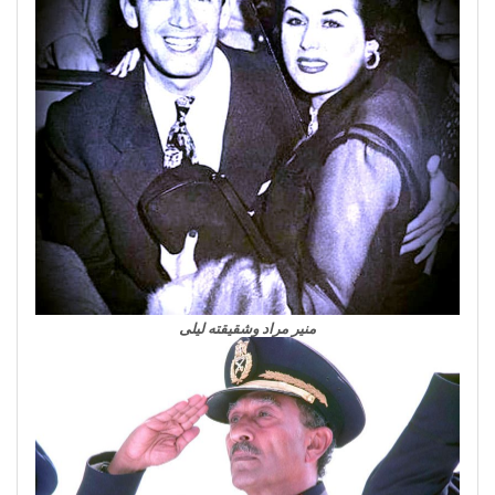
منير مراد وشقيقته ليلى