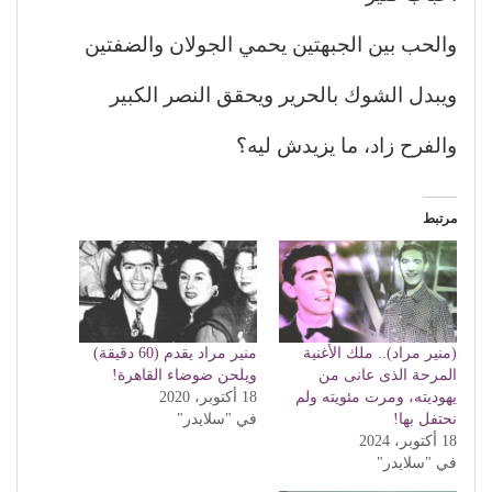
والحب بين الجبهتين يحمي الجولان والضفتين
ويبدل الشوك بالحرير ويحقق النصر الكبير
والفرح زاد، ما يزيدش ليه؟
مرتبط
(منير مراد).. ملك الأغنية
منير مراد يقدم (60 دقيقة)
المرحة الذى عانى من
ويلحن ضوضاء القاهرة!
يهوديته، ومرت مئويته ولم
18 أكتوبر، 2020
نحتفل بها!
في "سلايدر"
18 أكتوبر، 2024
في "سلايدر"