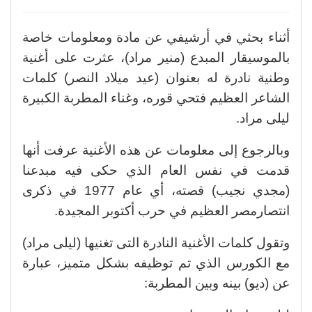
أثناء بحثي في أرشيفي عن مادة ومعلومات خاصة
بالموسيقار المبدع (منير مراد)، عثرت على أغنية
وطنية نادرة له بعنوان (عيد ميلاد النصر) كلمات
الشاعر العظيم فتحي قوره، وغناء المطربة الكبيرة
ليلى مراد.
وبالرجوع إلى معلومات عن هذه الأغنية عرفت أنها
قدمت في نفس العام الذي حكى فيه مبدعنا
(مجدي نجيب) قصته، أي عام 1977 في ذكرى
انتصارمصر العظيم في حرب أكتوبر المجيدة.
وتقول كلمات الأغنية النادرة التى تغنيها (ليلى مراد)
مع الكورس الذي تم توظيفه بشكل متميز، عبارة
عن (ديو) بينه وبين المطربة: