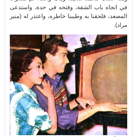
في اتجاه باب الشقة، وفتحه في حدة، واستدعى
المصعد، فلحقنا به وطيبنا خاطره، واعتذر له (منير
مراد).