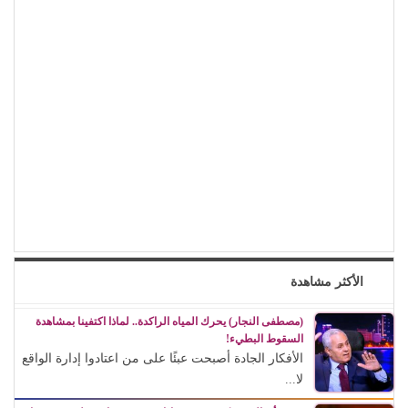
الأكثر مشاهدة
(مصطفى النجار) يحرك المياه الراكدة.. لماذا اكتفينا بمشاهدة
السقوط البطيء!
الأفكار الجادة أصبحت عبئًا على من اعتادوا إدارة الواقع
لا...