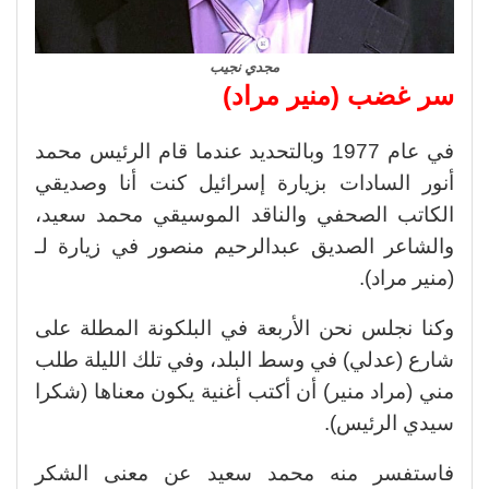
مجدي نجيب
سر غضب (منير مراد)
في عام 1977 وبالتحديد عندما قام الرئيس محمد
أنور السادات بزيارة إسرائيل كنت أنا وصديقي
الكاتب الصحفي والناقد الموسيقي محمد سعيد،
والشاعر الصديق عبدالرحيم منصور في زيارة لـ
(منير مراد).
وكنا نجلس نحن الأربعة في البلكونة المطلة على
شارع (عدلي) في وسط البلد، وفي تلك الليلة طلب
مني (مراد منير) أن أكتب أغنية يكون معناها (شكرا
سيدي الرئيس).
فاستفسر منه محمد سعيد عن معنى الشكر