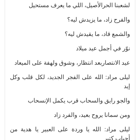
لشعبنا الحرالأصيل، اللي ما يعرف مستحيل
والفرح زاد، ما يزيدش ليه؟
والشمع قاد، ما يقيدش ليه؟
نوّر في أجمل عيد ميلاد
عيد الانتصاربعد انتظار، وشوق ولهفة على الميعاد
ليلى مراد: الله على الفجر الجديد، لكل قلب وكل
إيد
والجو رايق والسحاب قرب يكمل الإنسحاب
ومن سمانا يروح بعيد، والفرد زاد
ليلى مراد: الله يا وردة على العبير يا هدية من
أحباب كتير