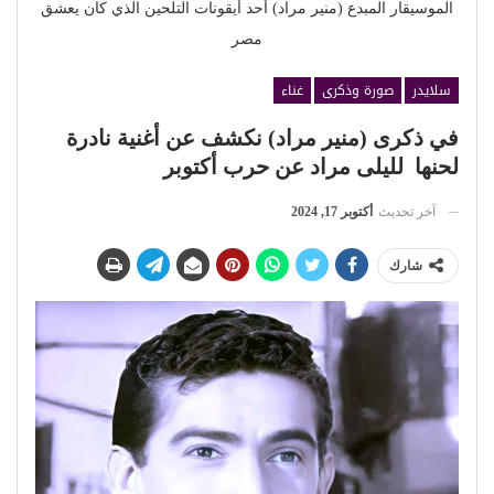
الموسيقار المبدع (منير مراد) أحد أيقونات التلحين الذي كان يعشق
مصر
سلايدر
صورة وذكرى
غناء
في ذكرى (منير مراد) نكشف عن أغنية نادرة
لحنها لليلى مراد عن حرب أكتوبر
آخر تحديث
أكتوبر 17, 2024
شارك