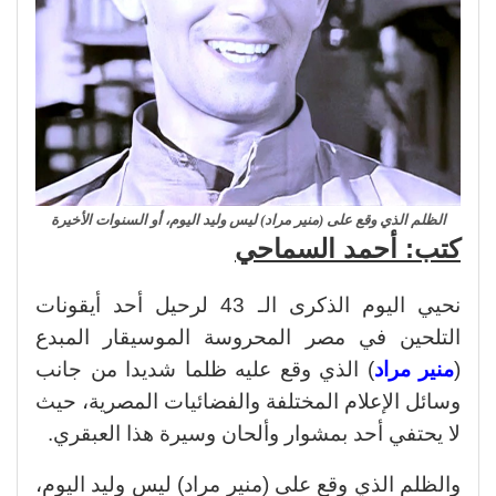
الظلم الذي وقع على (منير مراد) ليس وليد اليوم، أو السنوات الأخيرة
كتب: أحمد السماحي
نحيي اليوم الذكرى الـ 43 لرحيل أحد أيقونات
التلحين في مصر المحروسة الموسيقار المبدع
(
منير مراد
) الذي وقع عليه ظلما شديدا من جانب
وسائل الإعلام المختلفة والفضائيات المصرية، حيث
لا يحتفي أحد بمشوار وألحان وسيرة هذا العبقري.
والظلم الذي وقع على (منير مراد) ليس وليد اليوم،