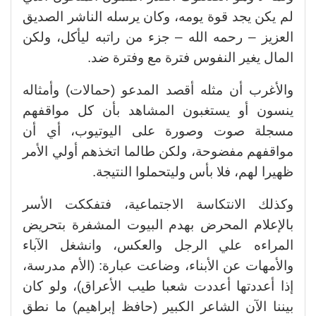
لم يكن يجد قوة يومه، وكان يرسله الناشر الصديق
العزيز – رحمه الله – جزء من راتبه ليأكل، ولكن
المال يغير النفوس فترة مع وفترة ضد.
والأغرب أن مثله أقصد المدعو (حمالات) وأمثاله
ينسون أو يستغبون المشاهد بأن كل مواقفهم
مسجلة صوت وصورة على اليوتيوب، أي أن
مواقفهم مفضوحة، ولكن طالما اتخذهم أولي الأمر
ظهيرا لهم، فلا بأس وليتحملوا النتيجة.
وكذلك الانتكاسة الاجتماعية، فتفككت الأسر
بالإعلام المحرض بهدم البيوت المشفرة بتحريض
المراءه علي الرجل والعكس، وانشغل الآباء
والأمهات عن الأبناء، وضاعت عبارة: (الأم مدرسة،
إذا أعددتها أعددت شعبا طيب الأعراق)، ولو كان
بيننا الآن الشاعر الكبير (حافظ إبراهيم) ما نطق