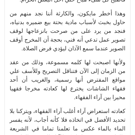
وهذا أخطر مايكون، والكارثة أننا نجد منهم من
حاول بخبث لأسباب مادية بحتة بيع ضميره بدنياه،
فنجد من يرد على من صرحت بانزعاجها لوقف
تصوير عمل تدعي أنه فني، بحجة أن المخرج أوقف
الصوير عندما سمع الآذان ليؤدي فرض الصلاة.
ولأنها اصبحت لها كلمه مسموعة، وذلك من عقد
من الزمان إلى الآن فتناقل التصريح وللأسف علي
مواقع المفترض أنها رسمية، والغريب أن أحد
فقهاء الشاشات يخترع لها كعادته مخرجا فقهيا
محيرا بين آراء الفقهاء.
كعادته استعراض آراء أغلب آراء الفقهاء، ويتركنا بلا
تحديد الأفضل في اتخاذه فلا كأنه أجاب، لأنه يفسر
الماء بالماء عكس ما تعلمنا تماما في الشريعة