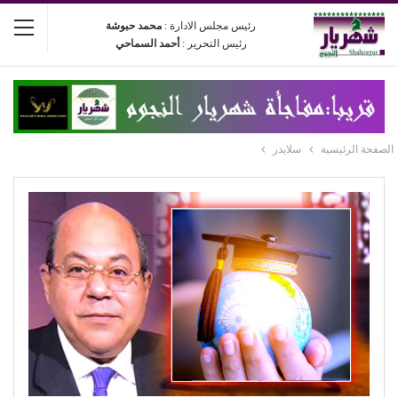
رئيس مجلس الادارة :
محمد حبوشة
رئيس التحرير :
أحمد السماحي
الصفحة الرئيسية
سلايدر