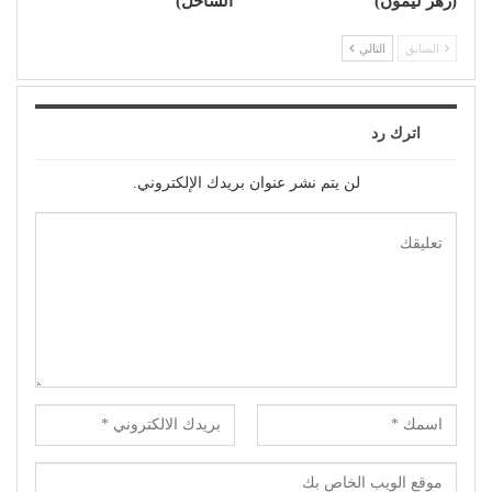
(زهر ليمون)
الساحل)
السابق
التالي
اترك رد
لن يتم نشر عنوان بريدك الإلكتروني.