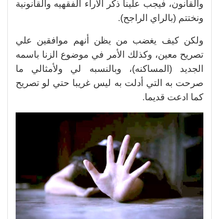
والقانون، فيجب علينا ذكر الآراء الفقهيه والقانونية
ونختتم (بالراي الراجح).
ولكن كيف يغضب من يظن أنهم موافقين علي
تصريح معين، وكذلك الأمر في موضوع الزنا باسمه
الجديد (المساكنه)، وبالنسبه لي ولأمثالي ما
صرحت به التي أدلت به ليس غريبا حتي لو تصريح
كما ادعت قديما.