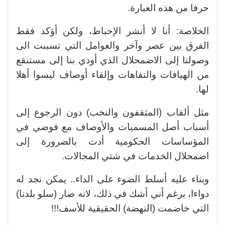
حرفا من هذه العبارة.
الخلاصة: أنا لا أنشر الإحباط، ولكن أؤكد فقط
الفرق بين عصر وآخر والعوامل التي تسببت الى
وصولنا إلى الاضمحلال الذي أودي بنا إلى مستنقع
من الهيافات والتفاهات وإلقاء أوصاف ليسوا أهلا
لها.
مثل ألقاب (المثقفون والنخب) دون الرجوع إلى
أسباب أصل المسميات والأوصاف مع فوضي في
المؤساسات الحكومية أدت بالضرورة إلى
اضمحلال الخدمات في شتي المجالات.
وبناء عليه أسلط الضوء على الداء.. يمكن نجد له
دواءا، برغم أني أشك في ذلك، لانه صار (سلو بلدنا)
التي خاضمت (النهضة) الحقيقية للأسف!!!