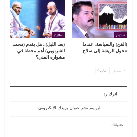
سلايدر
سلايدر
(الفن) والسياسة: عندما
(بعد الليل).. هل يقدم (محمد
تتحول الريشة إلى سلاح
الشرنوبي) أهم محطة في
مشواره الفني؟
السابق
التالي
اترك رد
لن يتم نشر عنوان بريدك الإلكتروني.