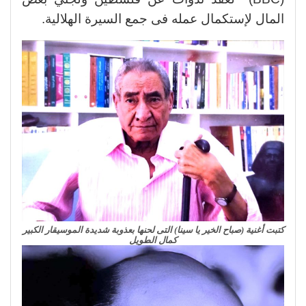
المال لإستكمال عمله فى جمع السيرة الهلالية.
كتبت أغنية (صباح الخير يا سينا) التى لحنها بعذوبة شديدة الموسيقار الكبير
كمال الطويل