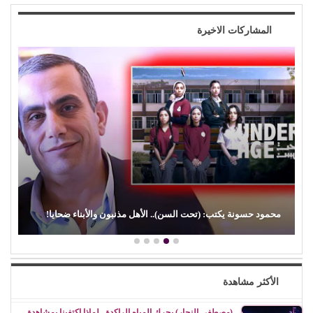
المشاركات الاخيرة
(الفن) والسياسة: عندما تتحول الريشة إلى سلاح
الأكثر مشاهدة
(مصطفى النجار) يحرك المياه الراكدة.. لماذا اكتفينا بمشاهدة