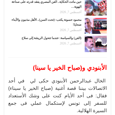
حين ماتت الحكاية.. الفن المصري يفقد قدرته على صناعة
الهوية…
أغسطس 7, 2026
محمود حسونة يكتب: (تحت السن).. الأهل مذنبون والأبناء
ضحايا!
أغسطس 7, 2026
(الفن) والسياسة: عندما تتحول الريشة إلى سلاح
أغسطس 7, 2026
الأبنودي و(صباح الخير يا سينا)
الخال عبدالرحمن الأبنودي حكى لي في أحد
الاتصالات بيننا قصة أغنية (صباح الخير يا سيناء)
فقال: فى أحد الأيام كنت على وشك الأستعداد
للسفر إلى تونس لإستكمال عملي فى جمع
السيرة الهلالية.