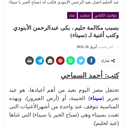
عبد الحليم اتصل بعبد الرحمن الأبنودي فكتب له (صباح الخير يا سينا)
حواديت الأغاني
سلايدر
غناء
بسبب مكالمة حليم ، بكى عبدالرحمن الأبنودي
وكتب أغنية لـ (سيناء)
آخر تحديث
أبريل 26, 2024
شارك
كتب: أحمد السماحي
تحتفل مصر اليوم بعيد من أهم أعيادها، هو عيد
تحرير (
سيناء
) الحبيبة، أو (أرض الفيروز)، وبهذه
المناسبة نتوقف عند واحدة من أشهرالأغنيات التى
تغنت بسيناء وهى (صباح الخير يا سيناء) التي غناها
(عبد لحليم).