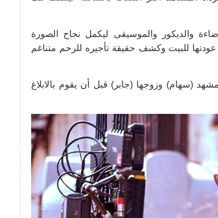
إضاءة والديكور والموسيقى ليكمل نجاح الصورة
 عودتها للبيت وكشف حقيقة تأجيره للرحم متناغم
هد (سهام) وزوجها (جابر) قبل أن يقوم بالابلاغ