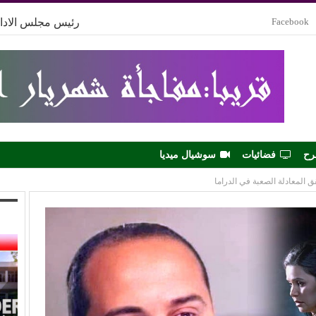
Facebook
رئيس مجلس الادار
رح
فضائيات
سوشيال ميديا
 المعادلة الصعبة في الدراما