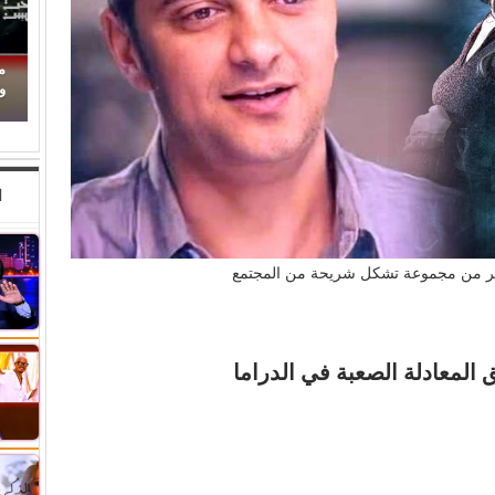
محمود حسونة يكتب: (تحت السن).. الأهل مذنبون
والأبناء ضحايا!
(
ا
ثر من مجموعة تشكل شريحة من المجتمع
المعادلة الصعبة في الدراما