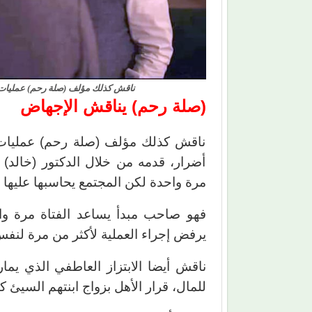
ناقش كذلك مؤلف (صلة رحم) عمليات ال
(صلة رحم) يناقش الإجهاض
ناقش كذلك مؤلف (صلة رحم) عمليات ا
أضرار، قدمه من خلال الدكتور (خالد)
مرة واحدة لكن المجتمع يحاسبها عليها 
فهو صاحب مبدأ يساعد الفتاة مرة واح
يرفض إجراء العملية لأكثر من مرة لنفس 
ناقش أيضا الابتزاز العاطفي الذي يمار
للمال، قرار الأهل بزواج ابنتهم السيئ ك