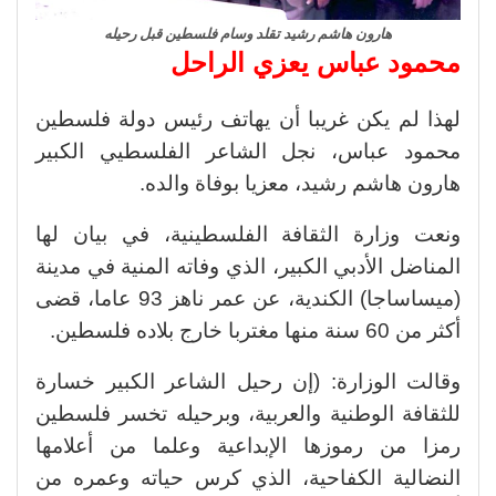
هارون هاشم رشيد تقلد وسام فلسطين قبل رحيله
محمود عباس يعزي الراحل
لهذا لم يكن غريبا أن يهاتف رئيس دولة فلسطين
محمود عباس، نجل الشاعر الفلسطيي الكبير
هارون هاشم رشيد، معزيا بوفاة والده.
ونعت وزارة الثقافة الفلسطينية، في بيان لها
المناضل الأدبي الكبير، الذي وفاته المنية في مدينة
(ميساساجا) الكندية، عن عمر ناهز 93 عاما، قضى
أكثر من 60 سنة منها مغتربا خارج بلاده فلسطين.
وقالت الوزارة: (إن رحيل الشاعر الكبير خسارة
للثقافة الوطنية والعربية، وبرحيله تخسر فلسطين
رمزا من رموزها الإبداعية وعلما من أعلامها
النضالية الكفاحية، الذي كرس حياته وعمره من