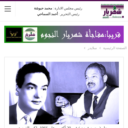
رئيس مجلس الادارة :
محمد حبوشة
رئيس التحرير :
أحمد السماحي
الصفحة الرئيسية
سلايدر