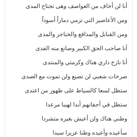
أنا لن أخاف من العواصف وهى تجتاح المدى
ومن الأعاصير التي ترمي دماراً أسوداً
ومن القنابل والمدافع والخناجر والمدى
أنا صاحب الحق الكبير وصانع منه الفدى
أنا نازح داري هناك وكرمتي والمنتدى
صرخات شعبي لن تضيع ولن تموت مع الصدى
ستظل لسعا كالسياط على ظهور من اعتدى
ستظل في أجفانهم أبدا لهيبا مرعدا
وطني هناك ولن أعيش بغيره متشردا
سأعيده وأعيده وطنا عزيزا سيدا