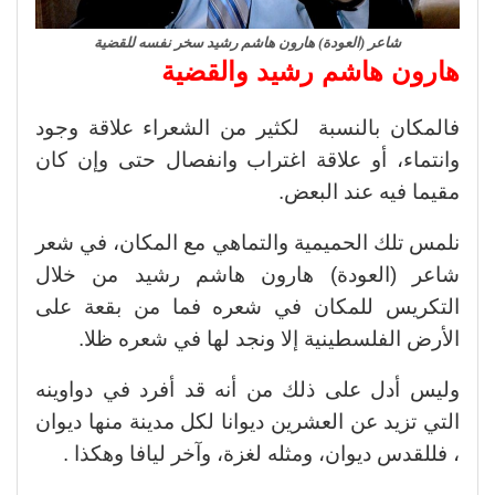
شاعر (العودة) هارون هاشم رشيد سخر نفسه للقضية
هارون هاشم رشيد والقضية
فالمكان بالنسبة لكثير من الشعراء علاقة وجود
وانتماء، أو علاقة اغتراب وانفصال حتى وإن كان
مقيما فيه عند البعض.
نلمس تلك الحميمية والتماهي مع المكان، في شعر
شاعر (العودة) هارون هاشم رشيد من خلال
التكريس للمكان في شعره فما من بقعة على
الأرض الفلسطينية إلا ونجد لها في شعره ظلا.
وليس أدل على ذلك من أنه قد أفرد في دواوينه
التي تزيد عن العشرين ديوانا لكل مدينة منها ديوان
، فللقدس ديوان، ومثله لغزة، وآخر ليافا وهكذا .