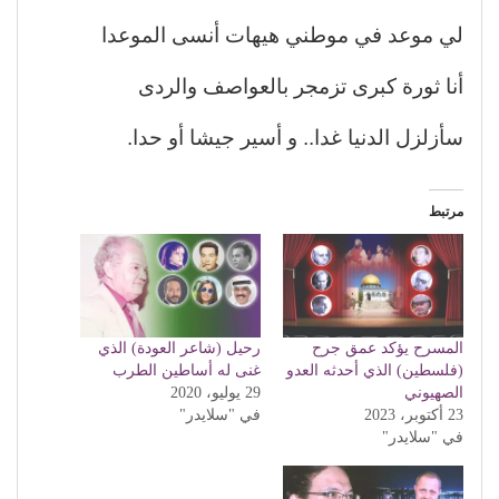
لي موعد في موطني هيهات أنسى الموعدا
أنا ثورة كبرى تزمجر بالعواصف والردى
سأزلزل الدنيا غدا.. و أسير جيشا أو حدا.
مرتبط
المسرح يؤكد عمق جرح
رحيل (شاعر العودة) الذي
(فلسطين) الذي أحدثه العدو
غنى له أساطين الطرب
الصهيوني
29 يوليو، 2020
23 أكتوبر، 2023
في "سلايدر"
في "سلايدر"