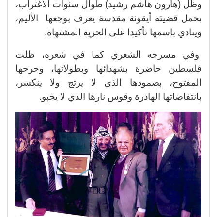
وظل (هارون هاشم رشيد) طوال سنوات الاغتراب،
يحمل قضيته أيقونة مقدسة يعرف بوجعها الأليم،
وينادي باسمها تأكيدا على الحرية المشتهاة.
وفي مسرحه الشعري كما في شعره، ظلت
فلسطين حاضرة بشهدائها وبطولاتها، وجرحها
المفتوح، بصمودها الذي لا يرتج ولا ينكسر،
بانتفاضاتها الهادرة وقوس نارها الذي لا يخبو.