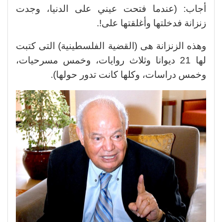
أجاب: (عندما فتحت عيني على الدنيا، وجدت
زنزانة فدخلتها وأغلقتها على!.
وهذه الزنزانة هى (القضية الفلسطينية) التى كتبت
لها 21 ديوانا وثلاث روايات، وخمس مسرحيات،
وخمس دراسات، وكلها كانت تدور حولها).