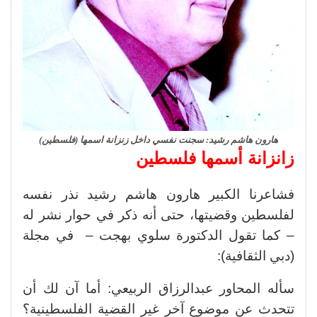
هارون هاشم رشيد: سجنت نفسي داخل زنزانة اسمها (فلسطين)
زانزانة أسمها فلسطين
فشاعرنا الكبير هارون هاشم رشيد نذر نفسه
لفلسطين وقضيتها، حتى أنه ذكر في حوار نشر له
– كما تقول الدكتورة سلوي بهجت – في مجلة
(دبي الثقافية):
سأله المحاور عبدالرزاق الربيعي: أما آن لك أن
تتحدث عن موضوع آخر غير القضية الفلسطينية؟