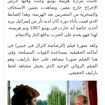
عانيت مرارة هزيمة يونيو وكنت وقتها أدرس
الإخراج خارج مصر، وشاهدت بعيني الاستخاف
والسخرية من المصريين بعد الهزيمة، وهذا الضابط
الذي قمت بأداء دوره كان لديه ثأر من إسرائيل يريد
أخذه، خاصة أنه حارب فى يونيو 1967 وتم هزيمته،
لهذا فهو يقدم على الحرب بدافع التار والانتقام.
ولقد صورنا فيلم (الرصاصة لاتزال في جيبي) فى
أماكنه الحقيقية بمساعدة القوات المسلحة، وفى
هذا الفيلم صورنا مشاهد على خط بارليف، وهو
الفيلم الروائي الوحيد الذي يحمل مشاهد لخط
بارليف الحقيقي.