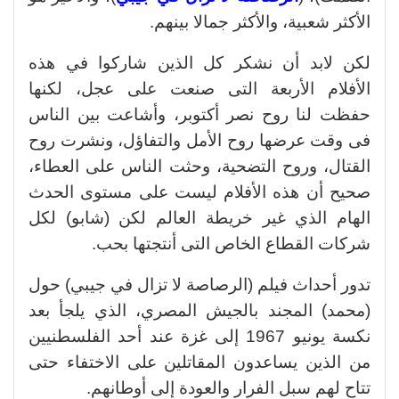
الأكثر شعبية، والأكثر جمالا بينهم.
لكن لابد أن نشكر كل الذين شاركوا في هذه
الأفلام الأربعة التى صنعت على عجل، لكنها
حفظت لنا روح نصر أكتوبر، وأشاعت بين الناس
فى وقت عرضها روح الأمل والتفاؤل، ونشرت روح
القتال، وروح التضحية، وحثت الناس على العطاء،
صحيح أن هذه الأفلام ليست على مستوى الحدث
الهام الذي غير خريطة العالم لكن (شابو) لكل
شركات القطاع الخاص التى أنتجتها بحب.
تدور أحداث فيلم (الرصاصة لا تزال في جيبي) حول
(محمد) المجند بالجيش المصري، الذي يلجأ بعد
نكسة يونيو 1967 إلى غزة عند أحد الفلسطنيين
من الذين يساعدون المقاتلين على الاختفاء حتى
تتاح لهم سبل الفرار والعودة إلى أوطانهم.