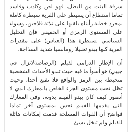
سرقة البنت من البطل، فهو لص وكاذب وفاسد
تماما استطاع أن يسيطر على القرية سيطرة كاملة
بمجرد خطبة رأيناه يلقيها على ثلاثة فلاحين، وسواء
على المستوى الرمزي أو الحقيقي فإن التحليل
السياسي لسيطرة هذا (العباس) على مقدرات
القرية كلها يبدو تحليلا رومانسيا شديد السذاجة.
أن الإطار الدرامي لفيلم (الرصاصةلاتزال في
جيبي) هو أسوأ ما فيه حيث تبدو الأحداث الشخصية
متخبطة بين الرمز والواقع قلا تقنع أحدا، وحيث
تظل تحت مستوى الجزء الخاص بالمعارك الذي لا
أتصور كيف كان يبدو الفيلم بدونه، وفي المعارك
التى يقدمها الفيلم نحس بمستوى آخر تماما
فواضح أن القوات المسلحة قدمت إمكانات هائلة
للفيلم ولم تبخل بشئ.