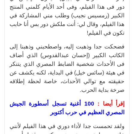
دور فى هذا الفيلم، وفى أحد الأيام كلمني المنتج
الكبير (رمسيس نجيب) وطلب مني المشاركة في
هذا الفيلم، وقال لي: أنت ملكش دور بس أنا حابب
تكون في الفيلم!
فضحكت جدا وذهبت إليه، واصطحبني وذهبنا إلى
الكاتب الكبير (إحسان عبدالقدوس) الذي أضاف
فى الأحداث شخصية الضابط المصري الذي يتنكر
في هيئة (سائس خيل) في البداية، لكنه يكشف عن
حقيقته مع توالي الأحداث، خاصة لحظة إطلاقه
صرخة بداية الحرب.
إقرأ أيضا :
100 أغنية تسجل أسطورة الجيش
المصري العظيم في حرب أكتوبر
ولقد تحمست جدا لأداء دوري في هذا الفيلم لأنني