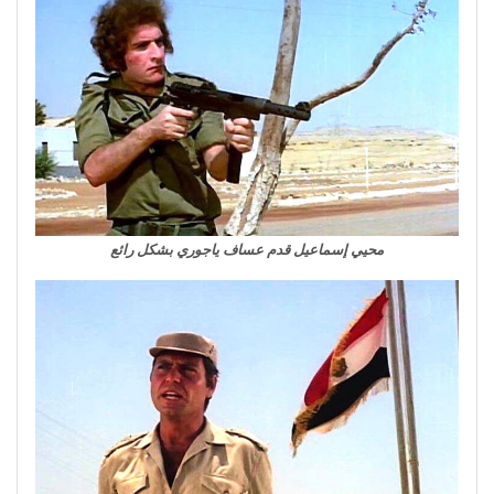
محيي إسماعيل قدم عساف ياجوري بشكل رائع