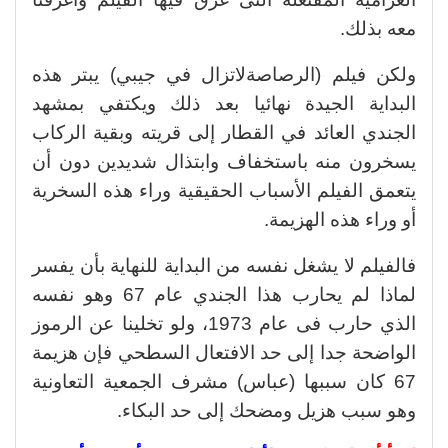
معه بذلك.
ولكن فيلم (الرصاصةلاتزال في جيبي) يبتر هذه
البداية الجيدة نهائيا بعد ذلك ويكتفي بمشهد
الجندي العائد في القطار إلى قريته وبقية الركاب
يسخرون منه باستخفاف وابتذال شديدين دون أن
يتعمق الفيلم الأسباب الحقيقية وراء هذه السخرية
أو وراء هذه الهزيمة.
فالفيلم لا يشغل نفسه من البداية للنهاية بأن يفسر
لماذا لم يحارب هذا الجندي عام 67 وهو نفسه
الذي حارب فى عام 1973، ولو تخلينا عن الرموز
الواضحة جدا إلى حد الافتعال السطحي فإن هزيمة
67 كان سببها (عباس) مشرف الجمعية التعاونية
وهو سبب هزيل ومضحك إلى حد البكاء.