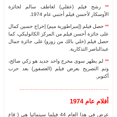
**
رشح فيلم (عقلي) لعاطف سالم لجائزة
الأوسكار لأحسن فيلم أجنبي عام 1974.
**
حصل فيلم (إمبراطورية ميم) إخراج حسين كمال
على جائزة أحسن فيلم من المركز الكاثوليكي، كما
حصل فيلم (خلي بالك من زوزو) على جائزة جمال
عبدالناصر التذكارية.
**
لم يظهر سوى مخرج واحد جديد هو زكي صالح،
وتم التصريح بعرض فيلم (العصفور) بعد حرب
أكتوبر.
………………………………………………
أفلام عام 1974
عرض فى هذا العام 44 فيلما سينمائيا هى ( قاع