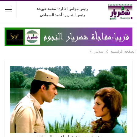
رئيس مجلس الادارة :
محمد حبوشة
رئيس التحرير :
أحمد السماحي
الصفحة الرئيسية
سلايدر
محمود يس ونجوى إبراهيم بطلي الفيلم