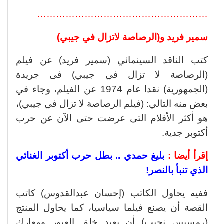
………………………………………………
سمير فريد و(الرصاصة لاتزال في جيبي)
كتب الناقد السينمائي (سمير فريد) عن فيلم
(الرصاصة لا تزال في جيبي) فى جريدة
(الجمهورية) نقدا عام 1974 عن الفيلم، وجاء في
بعض منه التالي: (فيلم الرصاصة لا تزال في جيبي)،
هو أكثر الأفلام التى عرضت حتى الآن عن حرب
أكتوبر جدية.
إقرأ أيضا :
بليغ حمدي .. بطل حرب أكتوبر الغنائي
الذي تنبأ بالنصر!
ففيه يحاول الكاتب (إحسان عبدالقدوس) كاتب
القصة أن يصنع فيلما سياسيا، كما يحاول المنتج
(رمسيس نجيب) أن يعيد خلق العبور ومعارك