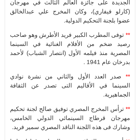
الجديدة على جائزة العالم الثالث في مهرجان
(كارلو فيفاري)، وكان المخرج علي عبدالخالق
عضوا بلجنة التحكيم الدولية.
**
توفى المطرب الكبير فريد الأطرش وهو صاحب
رصيد ضخم من الأفلام الغنائية في السينما
المصرية منذ فيلمه الأول (انتصار الشباب) لأحمد
بدرخان عام 1941 .
**
صدر العدد الأول والثاني من نشرة نوادي
السينما في الأقاليم التى تصدر عن الثقافة
الجماهيرية.
**
ترأس المخرج المصري توفيق صالح لجنة تحكيم
مهرجان قرطاج السينمائي الدولي الخامس،
وشارك فى هذه اللجنة الناقد المصري سمير فريد.