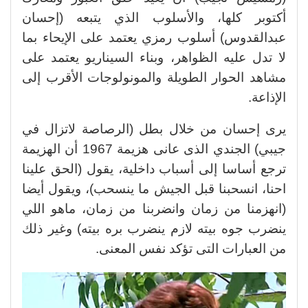
أكتوبر كلها، والأسلوب الذي يتبعه (إحسان
عبدالقدوس) أسلوب رمزي يعتمد على الإيحاء بما
لا تدل عليه الظواهر، وبناء السيناريو يعتمد على
مشاهد الحوار الطويلة والمونولوجات الأقرب إلى
الإذاعة.
يرى إحسان من خلال بطل (الرصاصة لاتزال في
جيبي) الجندي الذى عانى هزيمة 1967 أن الهزيمة
ترجع أساسا إلى أسباب داخلية، يقول (الحق علينا
احنا، انسحبنا قبل الجيش ما ينسحب)، ويقول أيضا
(انهزمنا من زمان وانضربنا من زمان، ماهو اللي
ينضرب جوه بيته لازم ينضرب بره بيته) وغير ذلك
من العبارات التى تؤكد نفس المعنى.