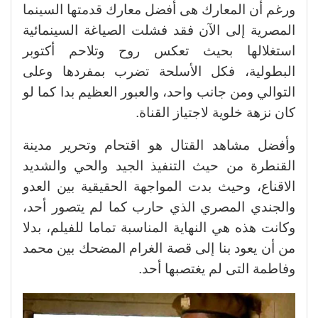
ورغم أن المعارك هى أفضل معارك قدمتها السينما
المصرية إلى الآن فقد فشلت الصياغة السينمائية
استغلالها بحيث تعكس روح وتلاحم أكتوبر
البطولية، فكل الأسلحة تضرب بمفردها وعلى
التوالي ومن جانب واحد، والعبور العظيم بدا كما لو
كان نزهة خلوية لاجتياز القناة.
وأفضل مشاهد القتال هو اقتحام وتحرير مدينة
القنطرة من حيث التنفيذ الجيد والحي والشديد
الاقناع، وحيث بدت المواجهة الحقيقية بين العدو
والجندي المصري الذي حارب كما لم يتصور أحد،
وكانت هذه هي النهاية المناسبة تماما للفيلم، بدلا
من أن يعود بنا إلى قصة الغرام المضحك بين محمد
وفاطمة التى لم يغتصبها أحد.