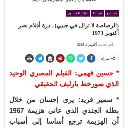
سلايدر
سينما
فيلم لا ينسى
(الرصاصة لا تزال في جيبي).. درة أفلام نصر
أكتوبر 1973
آخر تحديث
أكتوبر 9, 2023
شارك
* حسين فهمي: الفيلم المصري الوحيد
الذي صورخط بارليف الحقيقي
* سمير فريد: يرى إحسان من خلال
بطله الجندي الذى عانى هزيمة 1967
أن الهزيمة ترجع أساسا إلى أسباب