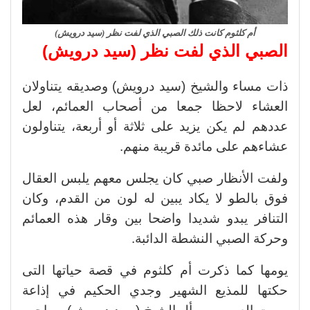
أم كلثوم كانت ذلك الصبي الذي لفت نظر (سيد درويش)
الصبي الذي لفت نظر (سيد درويش)
ذات مساء والشيخ (سيد درويش) وصديقه يتناولان
العشاء لاحظا جمعا من أصحاب العمائم، لعل
عددهم لم يكن يزيد على ثلاثة أو أربعة، يتناولون
عشاءهم على مائدة قريبة منهم.
ولفت الأنظار صبي كان يجلس معهم يلبس العقال
فوق بالطو لا يكاد يبين له لون من القدم، وكان
التنافر يبدو شديدا واضحا بين وقار هذه العمائم
وحركة الصبي النشطة الدائبة.
يومها كما ذكرت أم كلثوم في قصة حياتها التى
حكتها للمذيع الشهير وجدي الحكيم في إذاعة