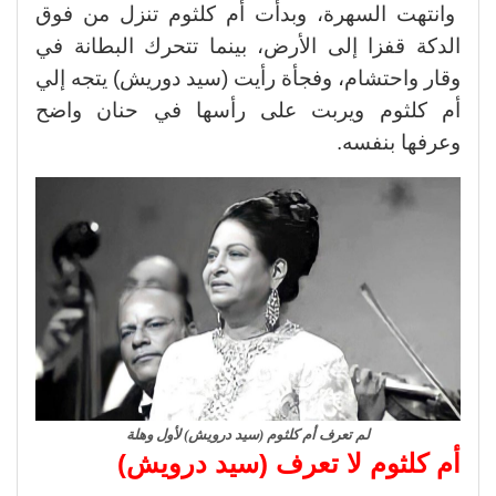
وانتهت السهرة، وبدأت أم كلثوم تنزل من فوق
الدكة قفزا إلى الأرض، بينما تتحرك البطانة في
وقار واحتشام، وفجأة رأيت (سيد دوريش) يتجه إلي
أم كلثوم ويربت على رأسها في حنان واضح
وعرفها بنفسه.
لم تعرف أم كلثوم (سيد درويش) لأول وهلة
أم كلثوم لا تعرف (سيد درويش)