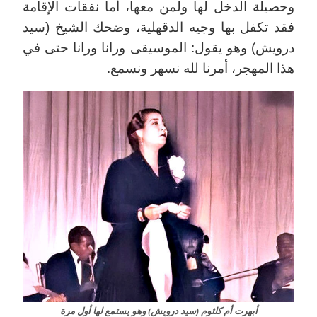
وحصيلة الدخل لها ولمن معها، أما نفقات الإقامة
فقد تكفل بها وجيه الدقهلية، وضحك الشيخ (سيد
درويش) وهو يقول: الموسيقى ورانا ورانا حتى في
هذا المهجر، أمرنا لله نسهر ونسمع.
أبهرت أم كلثوم (سيد درويش) وهو يستمع لها أول مرة