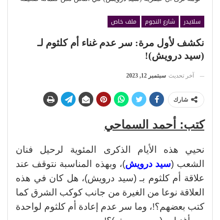
سلايدر
شارع النجوم
ملف خاص
نكشف لأول مرة: سر عدم غناء أم كلثوم لـ
(سيد درويش)!
آخر تحديث
سبتمبر 12, 2023
شارك
كتب: أحمد السماحي
نحيي هذه الأيام الذكرى المئوية لرحيل فنان
الشعب (
سيد درويش
)، وبهذه المناسبة نتوقف عند
علاقة أم كلثوم بـ (سيد درويش)، هل كان في هذه
العلاقة نوعا من الغيرة من جانب كوكب الشرق كما
كتب بعضهم؟!، وما سر عدم إعادة أم كلثوم لواحدة