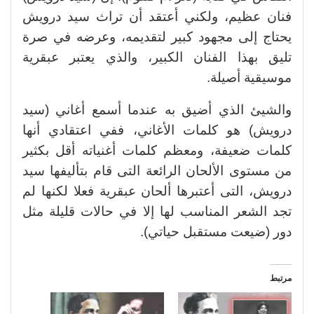
فنان عظيم، ولكني أعتقد أن تراث سيد درويش
يحتاج إلى مجهود كبير لتقديمه، وعرضه في صرة
تليق بهذا الفنان الكبير، والذي يعتبر عبقرية
موسيقية أصيلة.
والشيئ الذي أضيق به عندما أسمع أغاني (سيد
درويش) هو كلمات الأغاني، ففي اعتقادي أنها
كلمات ضعيفة، ومعظم كلمات أغنياته أقل بكثير
من مستوى الألحان الرائعة التى قام بتأليفها سيد
درويش، التى أعتبرها ألحان عبقرية فعلا لكنها لم
تجد الشعر المناسب لها إلا في حالات قليلة مثل
دور (ضيعت مستقبل حياتي).
مرتبط