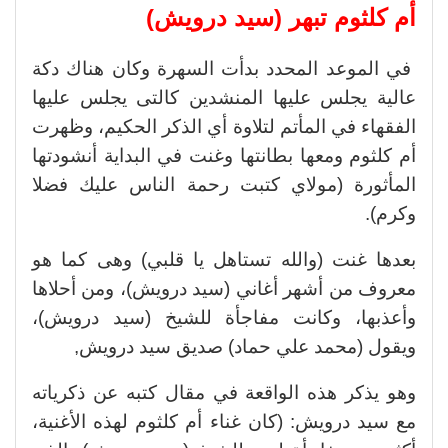
أم كلثوم تبهر (سيد درويش)
في الموعد المحدد بدأت السهرة وكان هناك دكة
عالية يجلس عليها المنشدين كالتى يجلس عليها
الفقهاء في المأتم لتلاوة أي الذكر الحكيم، وظهرت
أم كلثوم ومعها بطانتها وغنت في البداية أنشودتها
المأثورة (مولاي كتبت رحمة الناس عليك فضلا
وكرم).
بعدها غنت (والله تستاهل يا قلبي) وهى كما هو
معروف من أشهر أغاني (سيد درويش)، ومن أحلاها
وأعذبها، وكانت مفاجأة للشيخ (سيد درويش)،
ويقول (محمد علي حماد) صديق سيد درويش,
وهو يذكر هذه الواقعة في مقال كتبه عن ذكرياته
مع سيد درويش: (كان غناء أم كلثوم لهذه الأغنية،