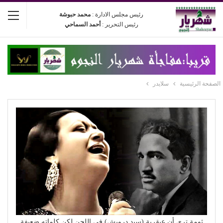
رئيس مجلس الادارة :
محمد حبوشة
رئيس التحرير :
أحمد السماحي
الصفحة الرئيسية
سلايدر
ثومة ترى أن عبقرية (سيد درويش) في اللحن لكن كلماته ضعيفة