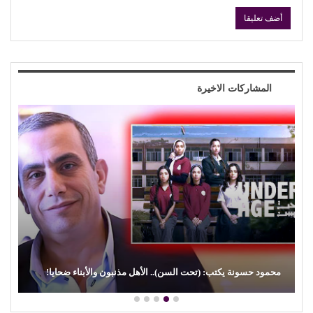
المشاركات الاخيرة
(الفن) والسياسة: عندما تتحول الريشة إلى سلاح