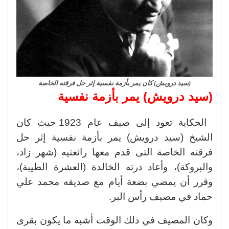
(سيد درويش) كان يمر بأزمة نفسية إثر حل فرقته الخاصة
(سيد درويش) يمر بأزمة نفسية
الحكاية تعود إلى صيف عام 1923 حيث كان
الشيخ (سيد درويش) يمر بأزمة نفسية إثر حل
فرقته الخاصة التى قدم معها رائعتيه (شهر زاد،
والبروكة)، وأعاد درته الخالدة (العشرة الطيبة)،
وقرر أن يمضي بضعة أيام مع صديقه محمد علي
حماد في مصيف رأس البر.
وكان المصيف في ذلك الوقت أشبه ما يكون بقرى