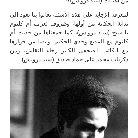
من أغنيات (سيد درويش)؟!
لمعرفة الإجابة على هذه الأسئلة تعالوا بنا نعود إلى
بداية الحكاية من أولها، وظروف تعرف أم كلثوم
بالشيخ (سيد درويش)، كما جمعناها من حديث أم
كلثوم مع المذيع وجدي الحكيم، وأيضا من حوارها
مع الكاتب الصحفي الكبير رجاء النقاش، ومن
ذكريات محمد على حماد صديق (سيد درويش).