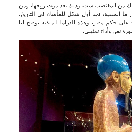
ملك من المغتصب ست، وذلك بعد موت زوجها، ومن
ا المنفية، نجد أول شكل للمأساة في التاريخ،
ء على حكم مصر، وهذه الدراما المنفية توضح لنا
رة نص وأداء تمثيلي.