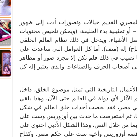
لمصري القديم خيالات وتصورات أدت إلى ظهور
 أو تمثيلية بدء الخليقة، (ويمكن تلخيص محتويات
صل الأشياء، ويدخل في ذلك نظام العالم الخلقي
اح) إله (منف)، أما كل العوامل التي ساعدت على
ها نصيب في ذلك فلم تكن إلا مجرد صور أو مظاهر
لى أصحاب الحرف والصناعات والذي يعتبر إله كل
الأعمال التاريخية التي تمثل موضوع الخلق، داخل
ثار لأي دولة في العالم حتى الآن، وهذا يلقي
في مصر، فقد لخصت أحداث خلق العالم في شكل
ابدها، ثم استعرضت ما حدث بين أوزوريس وست على
ما من خلال النص، وهذا الشكل الأدبي احتوى على
 قصة أوزوريس وأخيه ست على حكم مصر، وكفاح