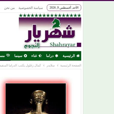
الأحد, أغسطس 9, 2026
سياسة الخصوصية
من نحن
k
الرئيسية
دراما
غناء
سينما
مس
الصفحة الرئيسية
سلايدر
كمال زغلول يكتب: الدراما المنفية