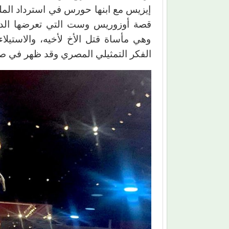
إيزيس مع ابنها حورس في استرداد ال
قصة أوزوريس وست التي تعرضها الدرام
وهي مأساة قتل الأخ لأخيه، والاستيلا
الفكر التمثيلي المصري وقد ظهر في صو