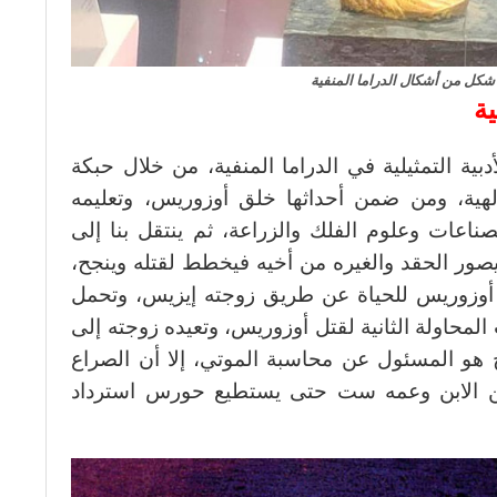
. شكل من أشكال الدراما المنفية
ية
بية التمثيلية في الدراما المنفية، من خلال حبكة
لهية، ومن ضمن أحداثها خلق أوزوريس، وتعليمه
ناعات وعلوم الفلك والزراعة، ثم ينتقل بنا إلى
 الحقد والغيره من أخيه فيخطط لقتله وينجح،
دة أوزوريس للحياة عن طريق زوجته إيزيس، وتحمل
لمحاولة الثانية لقتل أوزوريس، وتعيده زوجته إلى
ح هو المسئول عن محاسبة الموتي، إلا أن الصراع
ن الابن وعمه ست حتى يستطيع حورس استرداد