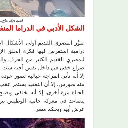
قصة الإله بتاح.
الشكل الأدبي في الدراما المنف
صوَّر المصري القديم أولى الأشكال الأد
درامية استعرض فيها فكرة الخلق الإ
للمصري القديم الكثير من الحرف والص
صراع خفي في داخل نفس أخيه ست يصور
إلا أنه تأتي انفراجة خيالية تصور عو
منه بحورس، إلا أن التعقيد يستمر عقب ا
الحياة مرة أخرى، إلا أنه يختفي ويصب
يتصاعد في معركة حامية الوطيس بي
عرش أبيه ويحكم مصر.