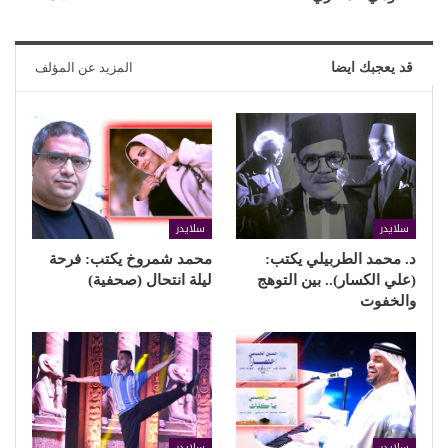
قد يعجبك ايضا
المزيد عن المؤلف
سلايدر
سلايدر
د. محمد الطربيلي يكتب:
محمد شمروخ يكتب: فرحة
(علي الكسار).. بين التوهج
ليلة انتحال (صحفية)
والخفوت
سلايدر
سلايدر