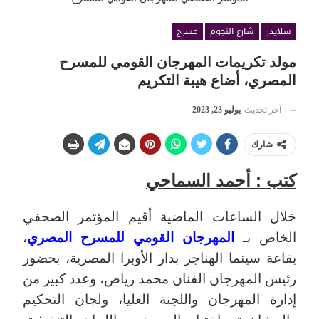
سلايدر
شارع النجوم
مسرح
مولد تكريمات المهرجان القومي للمسرح
المصري، أضاع هيبة التكريم
آخر تحديث
يوليو 23, 2023
شارك
كتب : أحمد السماحي
خلال الساعات الماضية أقيم المؤتمر الصحفي
الخاص بـ
المهرجان القومي للمسرح المصري
،
بقاعة سينما الهناجر بدار الأوبرا المصرية، بحضور
رئيس المهرجان الفنان محمد رياض، وعدد كبير من
إدارة المهرجان واللجنة العليا، ولجان التحكيم