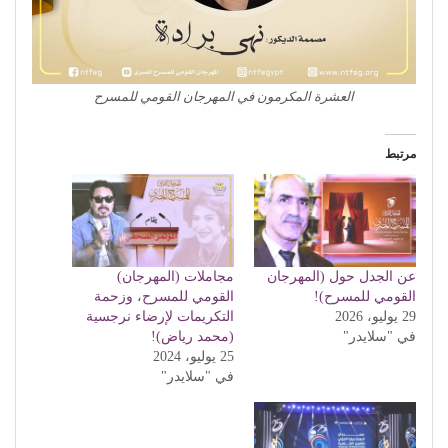
العشرة المكرمون في المهرجان القومي للمسرح
مرتبط
عن الجدل حول (المهرجان
مجاملات (المهرجان)
القومي للمسرح)!
القومي للمسرح، وزحمة
29 يوليو، 2026
التكريمات لإرضاء نرجسية
في "سلايدر"
(محمد رياض)!
25 يوليو، 2024
في "سلايدر"