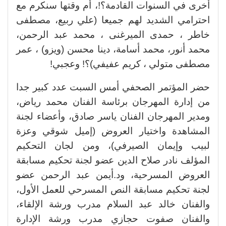
أخرى في السنوات القادمة؟!، أم وقتها سنكرم مع
احترامي الشديد لهم جميعا (علي ربيع، مصطفى
خاطر ، حمدى الميرغنى ، محمد عبد الرحمن،
محمد أنور، محمد أسامة، دينا محسن (ويزو) ، عمر
مصطفى متولي ، كريم عفيفي)؟! وعجبي!
حضر المؤتمر الصحفي أمس السبت عدد كبير جدا
من إدارة المهرجان برئاسة الفنان محمد رياض،
ومدير المهرجان الفنان ياسر صادق، وأعضاء لجنة
المشاهدة واختيار العروض (إميل شوقي وعزة
لبيب وإيمان الصيرفي)، ومن لجان التحكيم
المؤلف نادر صلاح الدين عضو لجنة تحكيم مسابقة
العروض المسرحية، ود.أيمن عبد الرحمن عضو
لجنة تحكيم مسابقة النص المسرحي للعمل الأول،
والفنان خالد عبد السلام مدرب ورشة الإلقاء،
والفنان صفوت حجازي مدرب ورشة الإدارة