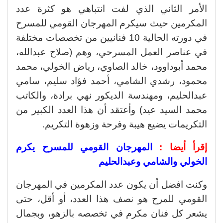
الأمر الثاني الذي لفت انتباهي هو كثرة عدد
المكرمين حيث سيكرم المهرجان القومي للمسرح
في دورته الحالية 10 فنانيين من تخصصات مختلفة
في عناصر العمل المسرحي، وهم (صلاح عبدالله،
محمد أبوداوود، خالد الصاوي، رياض الخولي، محمد
محمود، رشدي الشامي، أحمد فؤاد سليم، سامي
عبدالحليم، ومهندسة الديكور نهي برادة، والكاتب
محمد السيد عيد) وأعتقد أن هذا العدد الكبير من
التكريمات يضيع هيبة وفرحة وزهوة التكريم.
إقرأ أيضا :
المهرجان القومي للمسرح يكرم
الخولي والشامي وعبدالحليم
وكنت افضل أن يكون عدد المكرمين في المهرجان
القومي للمرح هو نصف هذا العدد، أو أقل، حتى
يشعر كل فنان مكرم في تخصصه بالزهو، وبجمال