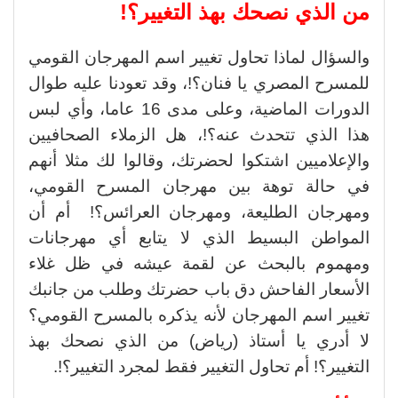
من الذي نصحك بهذ التغيير؟!
والسؤال لماذا تحاول تغيير اسم المهرجان القومي
للمسرح المصري يا فنان؟!، وقد تعودنا عليه طوال
الدورات الماضية، وعلى مدى 16 عاما، وأي لبس
هذا الذي تتحدث عنه؟!، هل الزملاء الصحافيين
والإعلاميين اشتكوا لحضرتك، وقالوا لك مثلا أنهم
في حالة توهة بين مهرجان المسرح القومي،
ومهرجان الطليعة، ومهرجان العرائس؟! أم أن
المواطن البسيط الذي لا يتابع أي مهرجانات
ومهموم بالبحث عن لقمة عيشه في ظل غلاء
الأسعار الفاحش دق باب حضرتك وطلب من جانبك
تغيير اسم المهرجان لأنه يذكره بالمسرح القومي؟
لا أدري يا أستاذ (رياض) من الذي نصحك بهذ
التغيير؟! أم تحاول التغيير فقط لمجرد التغيير؟!.