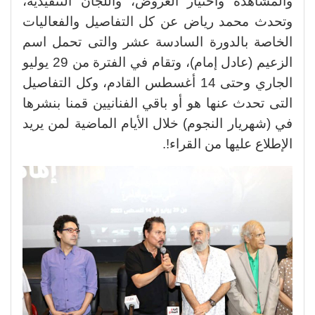
والمشاهدة واختيار العروض، واللجان التنفيذية،
وتحدث محمد رياض عن كل التفاصيل والفعاليات
الخاصة بالدورة السادسة عشر والتى تحمل اسم
الزعيم (عادل إمام)، وتقام في الفترة من 29 يوليو
الجاري وحتى 14 أغسطس القادم، وكل التفاصيل
التى تحدث عنها هو أو باقي الفنانيين قمنا بنشرها
في (شهريار النجوم) خلال الأيام الماضية لمن يريد
الإطلاع عليها من القراء!.