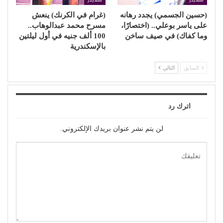
(حسين الجسمي) يجدد رهانه
(غرام في الكرنك) ينعش
على ياسر بوعلي.. (اختصارًا،
مسرح محمد عبدالوهاب..
وما كفاك) في صيف ساخن
100 ألف جنيه في أول ليلتين
بالإسكندرية
السابق
التالي
اترك رد
لن يتم نشر عنوان بريدك الإلكتروني.