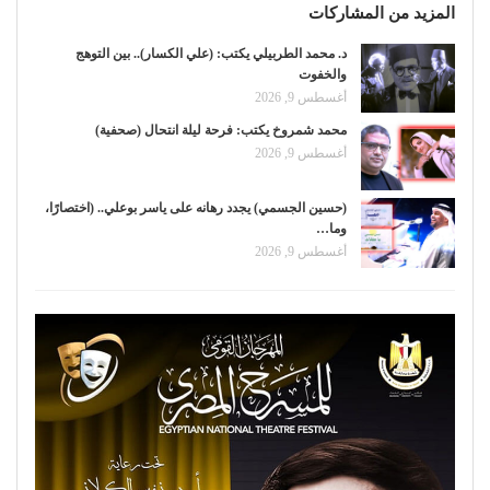
المزيد من المشاركات
د. محمد الطربيلي يكتب: (علي الكسار).. بين التوهج
والخفوت
أغسطس 9, 2026
محمد شمروخ يكتب: فرحة ليلة انتحال (صحفية)
أغسطس 9, 2026
(حسين الجسمي) يجدد رهانه على ياسر بوعلي.. (اختصارًا،
وما…
أغسطس 9, 2026