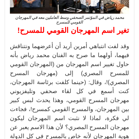
محمد رياض في المؤتمر الصحفي وسط العاملين معه في المهرجان
القومي للمسرح
تغير اسم المهرجان القومي للمسرح!
وقد لفت انتباهي أمرين أريد أن أعرضهما ونتناقش
فيهما، أولهما ما صرح به الفنان محمد رياض بأنه
حاول تغيير اسم المهرجان من (المهرجان القومي
للمسرح المصري) إلى (مهرجان المسرح
المصري)!، وقال: (حينما كلفت برئاسة المهرجان،
كنت أسمع في كل لقاء صحفي وتليفزيوني
مهرجان المسرح القومي، وهذا يحدث لبس كبير
بين المهرجان، والمسرح القومي كمسرح!، فجاءت
لي فكرة، لماذا لا نثبت اسم المهرجان ليكون
مهرجان المسرح المصري؟ لأن هذا الاسم يعبر عن
هوية المهرجان لأنه خاص بالمسرح في كل الدولة