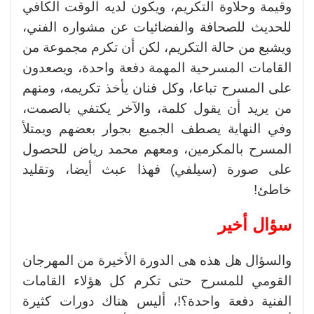
وقيمة وحلاوة التكريم، ويكون لديه الوقت الكافي
للحديث للصحافة والفضائيات عن مشواره الفني،
ويشبع من حالة التكريم، لكن أن تكرم مجموعة من
القامات المسرحية المهمة دفعة واحدة، ويصعدون
على المسرح تباعا، وكل فنان يأخذ تكريمه، ومنهم
من يريد أن يقول كلمة، والآخر يكتفي بالصمت،
وفي النهاية يصطف الجميع بجوار بعضهم ويمتلأ
المسرح بالمكرمين، ومعهم محمد رياض للحصول
على صورة (سيلفي) فهذا عبث أيضا، وتقليد
خاطئ!
سؤال أخير
والسؤال هل هذه هى الدورة الأخيرة من المهرجان
القومي للمسرح حتى تكرم كل هؤلاء القامات
الفنية دفعة واحدة؟!، أليس هناك دورات كثيرة