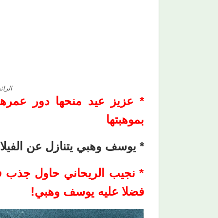
الرائ
* عزيز عيد منحها دور عمرها،
بموهبتها
* يوسف وهبي يتنازل عن الفيل
* نجيب الريحاني حاول جذب ف
فضلا عليه يوسف وهبي!