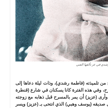
دي في عز تألقها الفني
 من تلميذته (فاطمة رشدي)، وذات ليلة دعاها إلى
ح، وفي هذه الفترة كانا يسكنان في شارع (قنطرة
أرى (عزيز) أن يمر بالمسرح قبل ذهابه مع زوجته
 صديقه (يوسف وهبي) الذي انتحى بـ (عزيز) ويسر