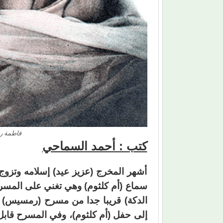
فاطمة رش
كتب : أحمد السماحي
أشهر المخرج (عزيز عيد) إسلامه وتزوج
سماع (أم كلثوم) وهي تغني على المسر
الدكة) قريبا جدا من مسرح (رمسيس) و
إلى حفل (أم كلثوم)، وفي المسرح قابل