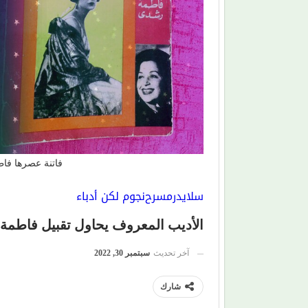
فاتنة عصرها فاط
سلايدر
مسرح
نجوم لكن أدباء
الأديب المعروف يحاول تقبيل فاطمة
آخر تحديث
سبتمبر 30, 2022
شارك