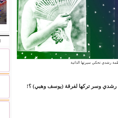
ح
صن
ا
مة رشدي تحكي سيرتها الذاتية
 رشدي وسر تركها لفرقة (يوسف وهبي) ؟!