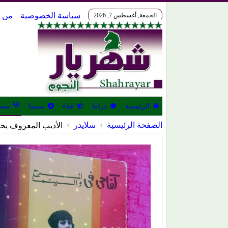
الجمعة, أغسطس 7, 2026
سياسة الخصوصية
من نحن
الرئيسية
دراما
غناء
سينما
مس
الصفحة الرئيسية
سلايدر
الأديب المعروف يحاول تقبيل فا