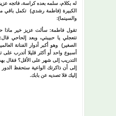
له بكلام، سلمه بعده كراسة، فاتجه عزيز
الكبيرة (فاطمة رشدي) تكمل باقي مش
والسينما):
تقول فاطمة: سألت عزيز خير ماذا ح
تتعجلي يا حبيبتي، وبعد إلحاحي قال
الصغير) وهو أكبر أدوار الفنانة العال
أسبوع واحد أو أكثر قليلا أتدرب على ت
التدريب إلى شهر على الأقل؟ فقال بهد
إلى أن ذاكرتك الواعية ستحفظ الدور 
إليك فلا تصديه عن بابك.