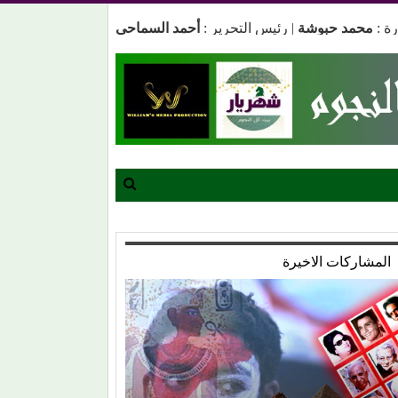
ة :
محمد حبوشة
|
رئيس التحرير :
أحمد السماحي
المشاركات الاخيرة