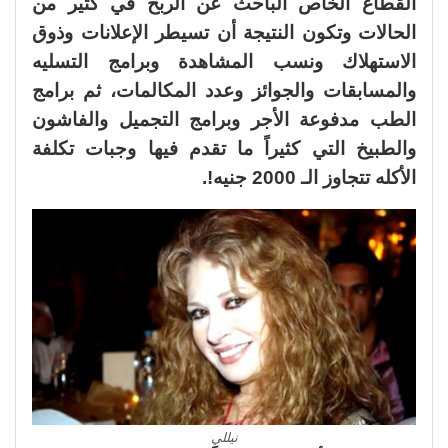
القطاع الخاص الباحث عن الربح في كثير من
الحالات وتكون النتيجة أن تسيطر الإعلانات وذوق
الاستهلاك ونسب المشاهدة وبرامج التسليه
والمسابقات والجوائز وعدد المكالمات، ثم برامج
الطب مدفوعة الأجر وبرامج التجميل والفاشون
والطبيخ التي كثيراً ما تقدم فيها وجبات تكلفة
الأكله تتجاوز الـ 2000 جنيه!.
نيللي