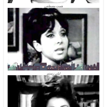
همت مصطفى
ليلى رستم