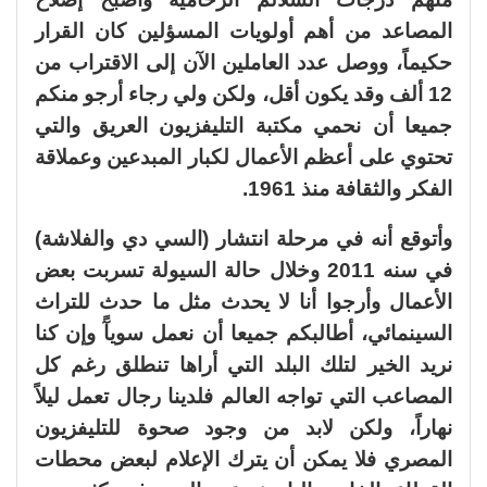
المصاعد من أهم أولويات المسؤلين كان القرار
حكيماً، ووصل عدد العاملين الآن إلى الاقتراب من
12 ألف وقد يكون أقل، ولكن ولي رجاء أرجو منكم
جميعا أن نحمي مكتبة التليفزيون العريق والتي
تحتوي على أعظم الأعمال لكبار المبدعين وعملاقة
الفكر والثقافة منذ 1961.
وأتوقع أنه في مرحلة انتشار (السي دي والفلاشة)
في سنه 2011 وخلال حالة السيولة تسربت بعض
الأعمال وأرجوا أنا لا يحدث مثل ما حدث للتراث
السينمائي، أطالبكم جميعا أن نعمل سويآً وإن كنا
نريد الخير لتلك البلد التي أراها تنطلق رغم كل
المصاعب التي تواجه العالم فلدينا رجال تعمل ليلاً
نهاراً، ولكن لابد من وجود صحوة للتليفزيون
المصري فلا يمكن أن يترك الإعلام لبعض محطات