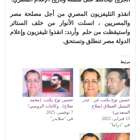
انقذو التليفزيون المصري من أجل مصلحة مصر
والمصريين ، انسلت الأنوار من خلف الستائر
واستيقظت من حلم وأردد: انقذوا تليفزيون وإعلام
الدولة مصر تنطلق وتستحق.
مرتبط
حسين نوح يكتب عن : جدر
حسين نوح يكتب: (محمد
التمثيل العملاق (صلاح
صلاح).. وكائنات الزومبي!
السعدني)
7 نوفمبر، 2025
15 فبراير، 2022
في "سلايدر"
في "دراما"