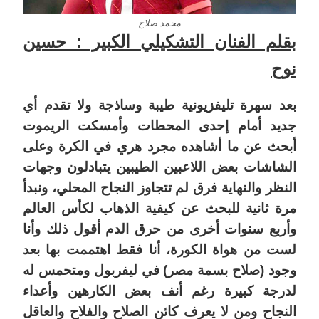
محمد صلاح
بقلم الفنان التشكيلي الكبير : حسين
نوح
بعد سهرة تليفزيونية طيبة وساذجة ولا تقدم أي
جديد أمام إحدى المحطات وأمسكت الريموت
أبحث عن ما أشاهده مجرد هري في الكرة وعلى
الشاشات بعض اللاعبين الطيبين يتبادلون وجهات
النظر والنهاية فرق لم تتجاوز النجاح المحلي، ونبدأ
مرة ثانية للبحث عن كيفية الذهاب لكأس العالم
وأربع سنوات أخرى من حرق الدم أقول ذلك وأنا
لست من هواة الكورة، أنا فقط اهتممت بها بعد
وجود (صلاح بسمة مصر) في ليفربول ومتحمس له
لدرجة كبيرة رغم أنف بعض الكارهين وأعداء
النجاح ومن لا يعرف كائن الصلاح والفلاح والعاقل