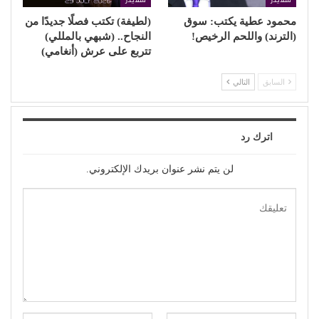
محمود عطية يكتب: سوق
(لطيفة) تكتب فصلًا جديدًا من
(الترند) واللحم الرخيص!
النجاح.. (شبهي بالمللي)
تتربع على عرش (أنغامي)
السابق
التالي
اترك رد
لن يتم نشر عنوان بريدك الإلكتروني.