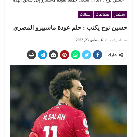
حسين نوح : لابد أن نسعى جميعا لعودة ماسبيرو إلى سابق عهده
سلايدر
فضائيات
مقالات
حسين نوح يكتب : حلم عودة ماسبيرو المصري
آخر تحديث
أغسطس 23, 2022
شارك