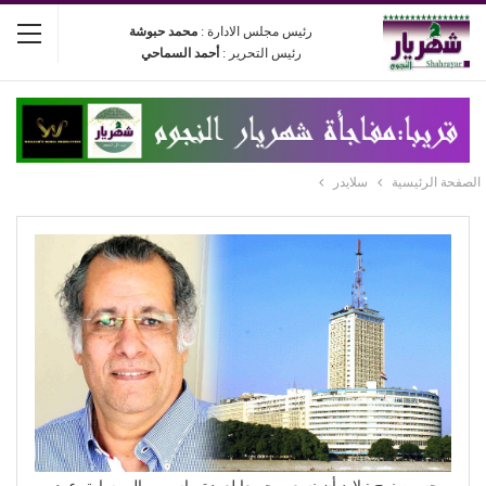
رئيس مجلس الادارة :
محمد حبوشة
رئيس التحرير :
أحمد السماحي
الصفحة الرئيسية
سلايدر