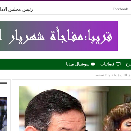
Facebook
رئيس مجلس الادار
رح
فضائيات
سوشيال ميديا
ق التاريخ ولكنها لا تصنعه