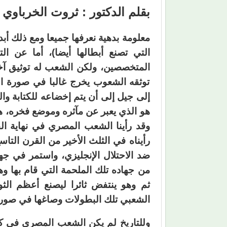
بقلم الدكتور : ثروت الخرباوي
معلومة بدهية نعرفها جميعا ومع ذلك أبد
التي تصنع أبطالها أيضا)، أما عن ال
المتخصصين، ولكن الشعب له توثيق آخر
توثقه الشعوب يخرج غالبا في صورة ا
إلى جيل إلى أن يتم إخضاعه للكتابة و
هو الذي يعبر عن مآثره وموضع فخره، هو
وقد رأينا الشعب المصري في نهاية ال
رأيناه في الثلث الأخير من القرن الت
ضد الاحتلال الإنجليزي، واستمر في جه
من جهاده تلك الملحمة التي قام بها وه
الشعبي تلك البطولات وصاغها في صور
وللتاريخ لم يكن الشعب المصري في كل ج