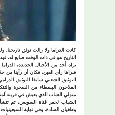
كانت الدراما ولا زالت توثق تاريخنا، 
التاريخ هو في ذات الوقت صانع له، فبد
يراه أحد من الأجيال الجديدة، الدراما
فنراها رأي العين، فكان أن رأينا من خ
التوثيق الشعبي سابقا للتوثيق الدرا
الفلاحون البسطاء من السخرة والتن
متولي الشاب الذي يعيش في قريته آمن
الشباب لحفر قناة السويس، ثم تنشأ
وطغيان السادة، وفي نهاية السبعينيات أ