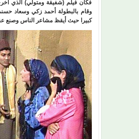
فكان فيلم (شفيقة ومتولي) الذي أخر
وقام بالبطولة أحمد زكي وسعاد حسني
كبيرا حيث أيقظ مشاعر الناس وصنع عقلا