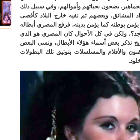
جماهير، يضحون بحياتهم وأموالهم، وفي سبيل ذلك
د المشانق، وبعضهم تم نفيه خارج البلاد كأقصى
من بوطنه كما يؤمن بدينه، فرفع المصري أبطاله
د؟، ولكن في كل الأحوال كان المصري هو الذي
يخ تذكر بعض أسماء هؤلاء الأبطال، ونسي البعض
لفنون والأفلام والمسلسلات بتوثيق تلك البطولات
لود.