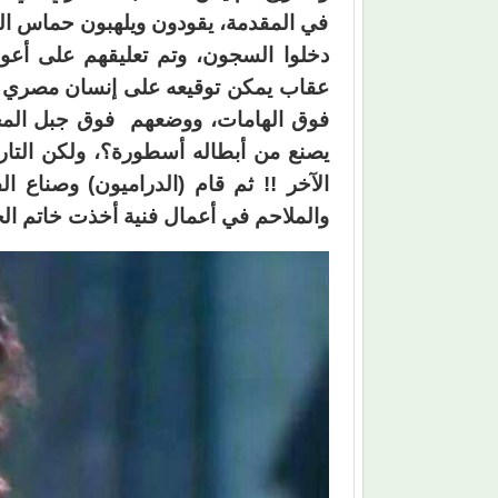
في المقدمة، يقودون ويلهبون حماس ال
دخلوا السجون، وتم تعليقهم على أعوا
عقاب يمكن توقيعه على إنسان مصري يؤ
فوق الهامات، ووضعهم فوق جبل المج
يصنع من أبطاله أسطورة؟، ولكن التار
الآخر !! ثم قام (الدراميون) وصناع ا
والملاحم في أعمال فنية أخذت خاتم الخ