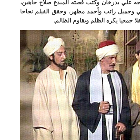
جه علي بدرخان وكتب قصته المبدع صلاح جاهين،
 وجميل راتب وأحمد مظهر، وحقق الفيلم نجاحا
 جمعيا يكره الظلم ويقاوم الظالم.