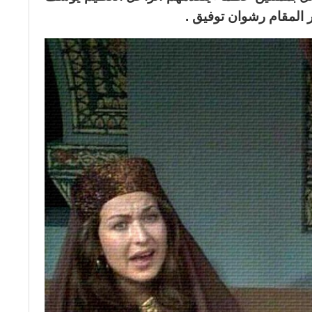
المقام رشوان توفيق .