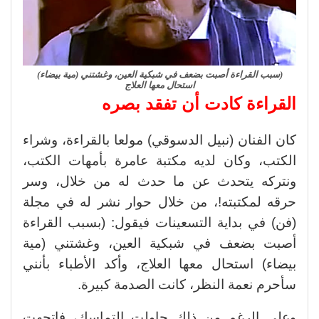
(سبب القراءة أصبت بضعف في شبكية العين، وغشتني (مية بيضاء)
استحال معها العلاج
القراءة كادت أن تفقد بصره
كان الفنان (نبيل الدسوقي) مولعا بالقراءة، وشراء
الكتب، وكان لديه مكتبة عامرة بأمهات الكتب،
ونتركه يتحدث عن ما حدث له من خلال، وسر
حرقه لمكتبته!، من خلال حوار نشر له في مجلة
(فن) في بداية التسعينات فيقول: (بسبب القراءة
أصبت بضعف في شبكية العين، وغشتني (مية
بيضاء) استحال معها العلاج، وأكد الأطباء بأنني
سأحرم نعمة النظر، كانت الصدمة كبيرة.
وعلى الرغم من ذلك حاولت التماسك، فاتجهت