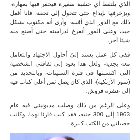
الذي يلتقط أي خشبة صغيرة فيحفر فيها بمهارة،
ويزخرفها بإبداع حتى تتحول إلى تحفة، فأنا أفعل
ذلك مع الدور الذي أقبله، وأرى أنه مكتوب بشكل
جيد، وعلى الفور أتفرغ لدراسته حتى أصنع منه
شيئا آخر.
ففي كل عمل يسند إلىّ أحاول الاجتهاد والتعامل
معه بجدية، ولعل هذا يعود إلى ثقافتي الشخصية
التى اكتسبتها في فترة الستينات، وبالتحديد من
(سور الأزبكية)، الذي كان يصل ثمن أغلى كتاب فيه
إلى عشرة قروش.
وعلى الرغم من ذلك وصلت مديونيتي فيه عام
1963 إلى 300 جنيه، فقد كنت قارئا نهما، وكانت
حصيلتي من الكتب كبيرة.