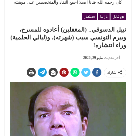
كان رحمه الله فنانا أصيلا أجمع النقاد والمتخصصين على موهبته
بروفايل
دراما
سلايدر
نبيل الدسوقي.. (المغفلين) أعادوه للمسرح،
وبيرم التونسي سبب (شهرته)، و(ليالي الحلمية)
وراء انتشاره!
آخر تحديث
مايو 29, 2026
شارك