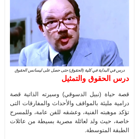
درس في البداية في كلية (الحقوق) حتى حصل على ليسانس الحقوق
درس الحقوق والتمثيل
قصة حياة (نبيل الدسوقي) وسيرته الذاتية قصة
درامية مليئة بالمواقف والأحداث والمفارقات التى
تؤكد موهبته الفنية، وعشقه للفن عامة، وللمسرح
خاصة، حيث ولد لعائلة مصرية بسيطة من عائلات
الطبقة المتوسطة.