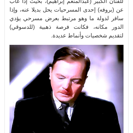
للفنان الكبير (عبدالمنعم إبراهيم)، بحيث إذا غاب
عن (بروفه) إحدى المسرحيات يحل بديلا عنه، وإذا
سافر لدولة ما وهو مرتبط بعرض مسرحي يؤدي
الدور مكانه، فكانت فرصة ذهبية (للدسوقي)
لتقديم شخصيات وأنماط عديدة.