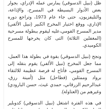
ظل (نبيل الدسوقي) يمارس عمله الإدراي، بجوار
بعض الأدوار البسيطة في المسرح، والإذاعة،
والتليفزيون، حتى جاء عام 1973، وتراجع دوره
الإداري، ووقع اختيار المخرج الكبير (نبيل الألفي)
مدير المسرح القومي،عليه ليقوم ببطولة مسرحية
(المغفلين الثلاثة) التى كان يخرجها للمسرح
الكوميدي.
ونجح (نبيل الدسوقي) بقوة في بطولة هذا العمل،
مما جعل المخرج (نبيل الألفي) يقوم بنقله إلى
المسرح القومي، فأتاح له فرصة عظيمة للالتقاء
برواد وممثلين (فطاحل) مثل (أمينة رزق،
عبدالرحيم الزرقاني، حمدي غيث، حسن البارودي)
وغيرهم من (العتاولة).
في هذه الفترة اشتغل (نبيل الدسوقي) كدوبلير