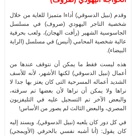
وقدم (نبيل الدسوقي) أداءا متميزا للغاية من خلال
شخصية التاجر اليهودي (صروف) في مسلسل
الجاسوسية الشهير (رأفت الهجان)، ولعب بحرفية
عالية شخصية المحامي (أنيس) في مسلسل (الراية
البيضاء).
هذه ليست فقط ما يمكن أن نتوقف عندها من
أعمال (نبيل الدسوقي) لكنها الأشهر، لأنه للأسف
الشديد أعماله المسرحية التى كان يعتز بها جدا لا
نراها ولا يمكن أن نراها لأن بعضها تم سرقته،
والبعض الآخر تم التسجيل عليه في التليفزيون
المصري، والبعض الثالث لم يصور من الأساس!
في كل دور كان يلعبه (نبيل الدسوقي)، ويسند إليه
كان يقول: (أنا أشبه نفسي بالحرفي (الأويمجي)