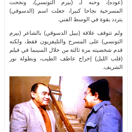
(عوده)، وحبه لـ (بيرم التونسي)، ونجحت
المسرحية نجاحا كبيرا، جعلت اسم (الدسوقي)
يتردد بقوة في الوسط الفني.
ولم تتوقف علاقة (نبيل الدسوقي) بالشاعر (بيرم
التونسي) على المسرح والتليفزيون فقط، ولكنه
قدم شخصيته مرة ثالثة من خلال السينما في فيلم
(قلب الليل) إخراج عاطف الطيب، وبطولة نور
الشريف.