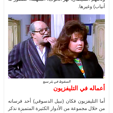
أنياب) وغيرها.
السقوط في بئر سبع
أعماله في التليفزيون
أما التليفزيون فكان (نبيل الدسوقي) أحد فرسانه
من خلال مجموعة من الأدوار الكثيرة المتميزة نذكر