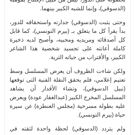
(الدسوقي)، وإنما للشبه الكبير بينهما.
وحتى يثبت (الدسوقي) جدارته واستحقاقه للدور،
بدأ يقرأ كل ما يتعلق بـ (بيرم التونسي)، كما قابل
كل أصدقائه ومريديه ومحبيه، وأصبح لديه ذخيرة
كاملة أعانته على تجسيد شخصية هذا الشاعر
الكبير، والأقتراب من حياته الثرية.
ولكن شاءت الظروف أن يعرض المسلسل وسط
تعتيم إعلامي، فلم يحقق النقلة الفنية التى توقعها
(نبيل الدسوقي)، وتشاء الأقدار أن يشاهد
المسلسل المخرج الكبير (عبدالغفار عودة) ويعرض
عليه بطولة مسرحية (مجلس العنطزة) عن سيرة
حياة (بيرم التونسي).
ولم يتردد (الدسوقي) لحظة واحدة لثقته في