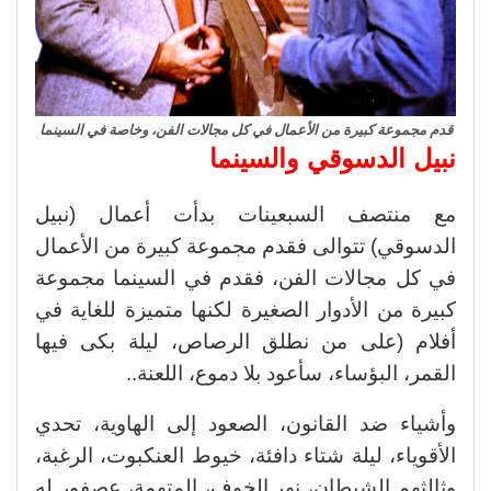
قدم مجموعة كبيرة من الأعمال في كل مجالات الفن، وخاصة في السينما
نبيل الدسوقي والسينما
مع منتصف السبعينات بدأت أعمال (نبيل
الدسوقي) تتوالى فقدم مجموعة كبيرة من الأعمال
في كل مجالات الفن، فقدم في السينما مجموعة
كبيرة من الأدوار الصغيرة لكنها متميزة للغاية في
أفلام (على من نطلق الرصاص، ليلة بكى فيها
القمر، البؤساء، سأعود بلا دموع، اللعنة..
وأشياء ضد القانون، الصعود إلى الهاوية، تحدي
الأقوياء، ليلة شتاء دافئة، خيوط العنكبوت، الرغبة،
وثالثهم الشيطان، نهر الخوف، المتهمة، عصفور له