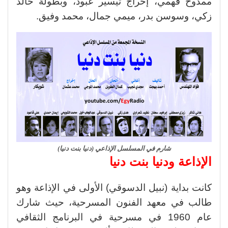
ممدوح فهمي، إخراج تيسير عبود، وبطولة خالد
زكي، وسوسن بدر، ميمي جمال، محمد وفيق.
شارم في المسلسل الإذاعي (دنيا بنت دنيا)
الإذاعة ودنيا بنت دنيا
كانت بداية (نبيل الدسوقي) الأولى في الإذاعة وهو
طالب في معهد الفنون المسرحية، حيث شارك
عام 1960 في مسرحية في البرنامج الثقافي