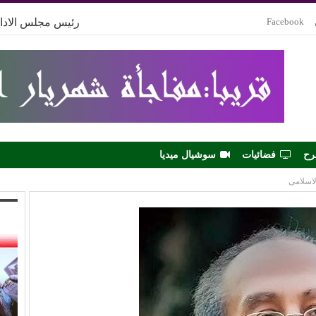
Facebook
رئيس مجلس الادار
رح
فضائيات
سوشيال ميديا