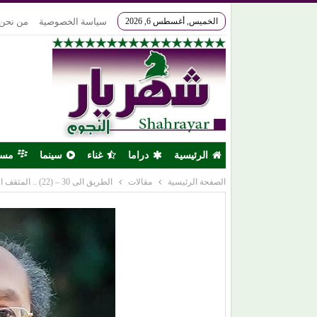
الخميس, أغسطس 6, 2026
سياسة الخصوصية
من نحن
الرئيسية
دراما
غناء
سينما
مس
الصفحة الرئيسية
مقالات
الطريق الى 30 – (22) .. المثقف الاسلامى