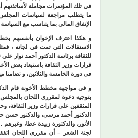
فى تلك المؤتمرات مجاملة لأساتذتهم 
ما يتطلب مراجعة لسياسات المجلس 
الإنفاق المالى بما يتناسب مع السياسة ا
و هكذا اعترف الإخوان بأنفسهم بخطت
الاستقالات التى تمت فى لجانه ، فمثل
للثقافة برئاسة الدكتور أحمد نوار على 
قرارات وزير الثقافة باستبعاد بعض الأ
فى دورة الخامسة والثلاثين، و تضامنا م
و فى مواجهة مخطط الأخونة قام الدكت
بتوجيه دعوة لمقررى اللجان بالمجلس ا
المثقفين على قرارات وزير الثقافة، و
الدكتور أحمد مرسى، والدكتور حسن حنف
الأنور، والدكتورة زبيدة عطا، وغيرهم .
لجنة الشعر – أن مقررى اللجان اتفق