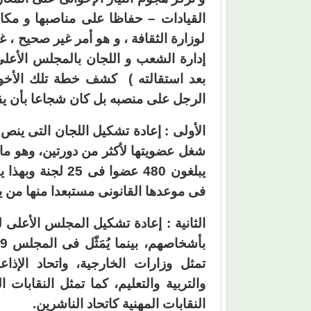
القيادات – حفاظا على مناصبها و مك
لوزارة الثقافة ، و هو أمر غير صحيح ، 
إدارة الشعب و اللجان بالمجلس الأعلى
بعد استقالته ) كشف خطة تلك الأخون
الرجل على منصبه بل كان شجاعا بأن يقول
الأولى : إعادة تشكيل اللجان التى ينص 
يبلغون 480 عضوا 
فى موعدها القانونى مستبعدا منها من ي
تمثل وزارات الخارجية، واتحاد الإذاع
والتربية والتعليم، كما تمثل النقابات
النقابات المهنية كاتحاد الناشرين.