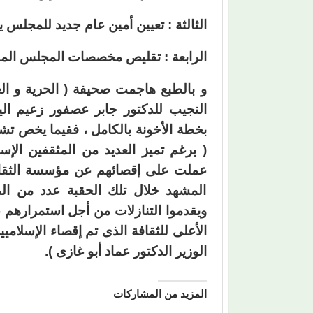
الثالثة : تعيين أمين عام جديد للمجلس ي
الرابعة : تقليص مخصصات المجلس المال
و بالطبع هاجمت صحيفة ( الحرية و العد
النجيب للدكتور جابر عصفور زعيم ال
بخطة الأخونة بالكامل ، ففيما يخص تش
( برغم تميز العديد من المثقفين الإ
المشهد خلال تلك الحقبة عدد من الم
ويقدموا التنازلات من أجل استمرارهم 
الأعلى للثقافة الذى تم إقصاء الإسلام
الوزير الدكتور عماد أبو غازى ).
المزيد من المشاركات