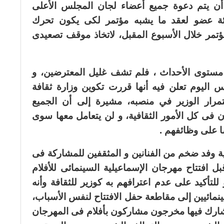
 أن يتم دعوة جميع أعضاء لجان المجلس الأعلى
ائة عضو لعقد ما يشبه مؤتمر لكى يكون تحرك
مر خلال الأسبوع المقبل، لاتخاذ موقف تصعيدى
ى مستوى الأحداث ، فلم تشف غليل المعترضين، و
س اليوم تعلن فيه أنها قررت تكوين وزارة ثقافة
رار الوزير في منصبه، مشيرة إلى أن الجميع
ن فى كل الأمور الثقافية، و لن يتعامل معها سوى
ا على وظائفهم .
ية وفد ضخم من الفنانين و المثقفين للمشاركة فى
بل افتتاح مهرجان الإسماعيلية السينمائى للأفلام
لتأكيد على عدم اعترافهم به كوزير للثقافة وأنه
نمائيين إلى مقاطعة حفل الافتتاح لنفس الأسباب،
ى شارك فيها مخرجون مشاركون بأفلام فى المهرجان