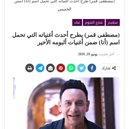
(مصطفى قمر) طرح أحدث أغنياته التي تحمل اسم (أنا) أمس
الخميس
سلايدر
شارع النجوم
غناء
(مصطفى قمر) يطرح أحدث أغنياته التي تحمل
اسم (أنا) ضمن أغنيات ألبومه الأخير
آخر تحديث
يونيو 10, 2026
شارك