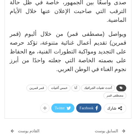
صدى واسعًا بين الجمهور، خاصة في ظل حالة
الترقب التي صاحبت الإعلان عنها خلال الأيام
الماضية.
ويواصل (مصطفى قمر) من خلال ألبوم (قمر
قمرين) تقديم أعمال غنائية متنوعة، تؤكد حرصه
على التجديد ومواكبة التطورات الفنية، مع الحفاظ
على بصمته الخاصة التي جعلته واحدًا من أبرز
نجوم الغناء في الوطن العربي.
أحدث تقنيات الجرافيك
أنا
خمس أغنيات
قمر قمرين
مصطفى قمر
Twitter
Facebook
شارك
السابق بوست
القادم بوست