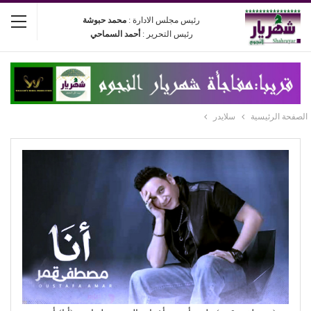
رئيس مجلس الادارة :
محمد حبوشة
رئيس التحرير :
أحمد السماحي
الصفحة الرئيسية
سلايدر