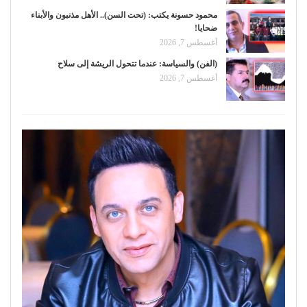
محمود حسونة يكتب: (تحت السن).. الأهل مذنبون والأبناء
ضحايا!
أغسطس 7, 2026
(الفن) والسياسة: عندما تتحول الريشة إلى سلاح
أغسطس 7, 2026