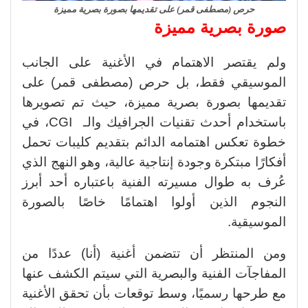
حرص (مصطفى قمر) على تقديمها بصورة بصرية مميزة
صورة بصرية مميزة
ولم يقتصر الاهتمام في الأغنية على الجانب
الموسيقي فقط، بل حرص (مصطفى قمر) على
تقديمها بصورة بصرية مميزة، حيث تم تصويرها
باستخدام أحدث تقنيات الجرافيك والـ CGI، في
خطوة تعكس اهتمامه الدائم بتقديم كليبات تحمل
أفكارًا مبتكرة وجودة إنتاجية عالية، وهو النهج الذي
عُرف به طوال مسيرته الفنية باعتباره أحد أبرز
النجوم الذين أولوا اهتمامًا خاصًا بالصورة
الموسيقية.
ومن المنتظر أن تتضمن أغنية (أنا) عددًا من
المفاجآت الفنية والبصرية التي سيتم الكشف عنها
مع طرحها رسميًا، وسط توقعات بأن تحقق الأغنية