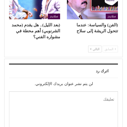
سلايدر
سلايدر
(الفن) والسياسة: عندما
(بعد الليل).. هل يقدم (محمد
تتحول الريشة إلى سلاح
الشرنوبي) أهم محطة في
مشواره الفني؟
السابق
التالي
اترك رد
لن يتم نشر عنوان بريدك الإلكتروني.