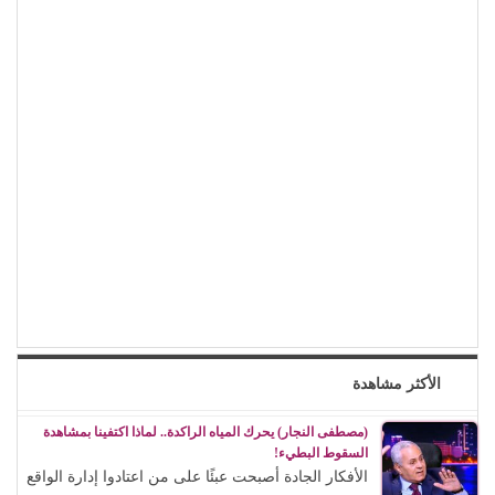
الأكثر مشاهدة
(مصطفى النجار) يحرك المياه الراكدة.. لماذا اكتفينا بمشاهدة
السقوط البطيء!
الأفكار الجادة أصبحت عبئًا على من اعتادوا إدارة الواقع