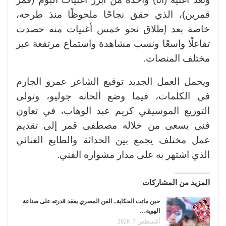
قمرين)، الذي حقق نجاحًا ملحوظًا منذ طرحه،
خاصة بعد إطلاق نحو خمس أغنيات منه حصدت
تفاعلًا واسعًا ونسب مشاهدة واستماع مرتفعة عبر
مختلف المنصات.
ويحمل العمل الجديد توقيع الشاعر عمرو الجارم
في الكلمات، فيما وضع ألحانه جوليو، وتولى
التوزيع الموسيقي كريم عبد الوهاب، في تعاون
فني يسعى من خلاله مصطفى قمر إلى تقديم
عمل مختلف يجمع بين الحداثة والطابع الغنائي
الذي اشتهر به على مدار مشواره الفني.
المزيد من المشاركات
حين ماتت الحكاية.. الفن المصري يفقد قدرته على صناعة
الهوية…
أغسطس 7, 2026