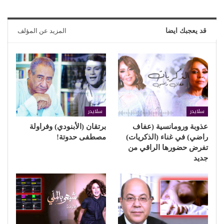
قد يعجبك ايضا
المزيد عن المؤلف
سلايدر
سلايدر
عذوبة ورومانسية (عفاف
برتقان (الأبنودي) وفراولة
راضي) في غناء (الذكريات)
مصطفى حدوتة!
تفرض حضورها الراقي من
جديد