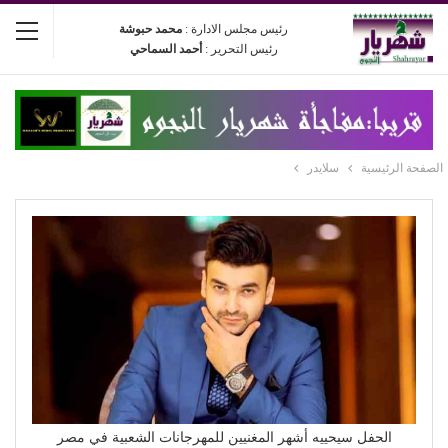
رئيس مجلس الادارة :
محمد حبوشة
رئيس التحرير :
أحمد السماحي
الصفحة الرئيسية
سلايدر
الحفل سيحييه أشهر المغنيين للمهرجانات الشعبية في مصر