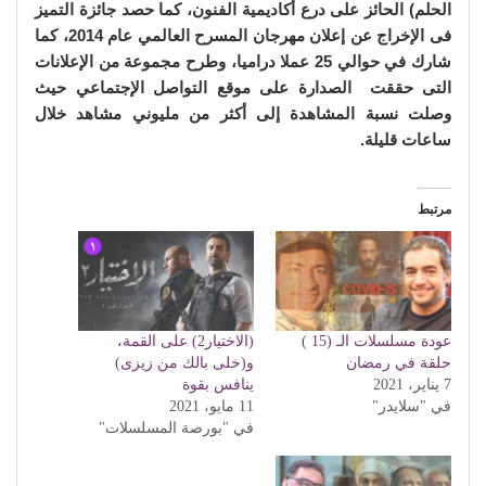
الحلم) الحائز على درع أكاديمية الفنون، كما حصد جائزة التميز
فى الإخراج عن إعلان مهرجان المسرح العالمي عام 2014، كما
شارك في حوالي 25 عملا دراميا، وطرح مجموعة من الإعلانات
التى حققت الصدارة على موقع التواصل الإجتماعي حيث
وصلت نسبة المشاهدة إلى أكثر من مليوني مشاهد خلال
ساعات قليلة.
مرتبط
عودة مسلسلات الـ (15 )
(الاختيار2) على القمة،
حلقة في رمضان
و(خلى بالك من زيزى)
7 يناير، 2021
ينافس بقوة
في "سلايدر"
11 مايو، 2021
في "بورصة المسلسلات"