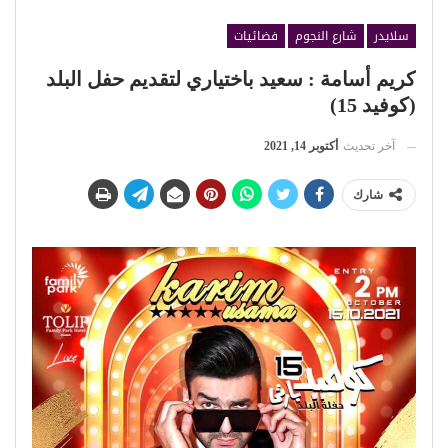
سلايدر
شارع النجوم
فضائيات
كريم أسامة : سعيد باختياري لتقديم حفل البلد
(كوفيد 15)
آخر تحديث
أكتوبر 14, 2021
شارك