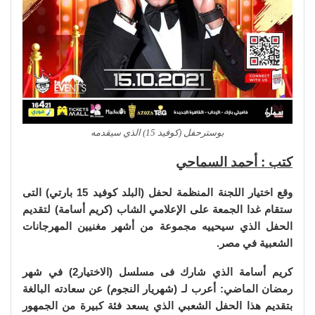
بوسترحفل (كوفيد 15) الذي سيقدمه
كتب : أحمد السماحي
وقع اختيار اللجنة المنظمة لحفل (البلد كوفيد 15 بارتي) التى
ستقام غدا الجمعة على الإعلامي الشاب (كريم أسامة) لتقديم
الحفل الذي سيحييه مجموعة من أشهر مغنيين المهرجانات
الشعبية في مصر.
كريم أسامة الذي شارك فى مسلسل (الاختيار2) في شهر
رمضان الماضي: أعرب لـ (شهريار النجوم) عن سعادته البالغة
بتقديم هذا الحفل الشعبي الذي يسعد فئة كبيرة من الجمهور