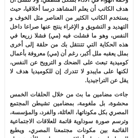
هدف الكاتب أن يعلم المشاهد درسا أخلاقيا، حيث
يستخدم الكاتب الكثير من العناصر مثل الخوف و
التهديد و التشويق و الإغراء ينتج عنها صراعا داخل
النفس، وهو ما فشلت فيه (مي) فشلا زريعا في
هذه الحكاية التي تتنتقل بك من حلقة إلى أخرى
بملل يعقبه ملل أكبر، رغم أن (مي) معروفة بأعمال
كوميدية تبعث على الضحك و الترويح عن النفس،
لكنها على مايبدو لا تتدرك إن للكوميديا هدف لا
يقل عن التراجيديا.
جاءت مضامين ما بث من خلال الحلقات الخمس
محشوة، بل ملغومة، بمضامين تشيطن المجتمع
المصري بكل مكوناتها، العائلة، والفرد، والمؤسسة،
وترسم صورة سوداوية قاتمة للعلاقات الاجتماعية
القائمة بين مكونات مجتمعنا المصري، ويطبع