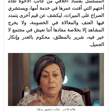
المسلسل بفساد أخلاقي من جانب الأخوة تجاه
أختهم التي أفنت عمرها في خدمة أمها، ويستشري
الصراع على الميراث، ليكشف عن قيم أخرى يتمدد
فيها العنف والمغالاة في الخصومة، ولا يخرج
المشاهد إلا بخلاصة مفادها أننا نعيش في مجتمع لا
خير فيه، شرير بالمطلق، محكوم بالغدر وإنكار
الجميل.
هالة فاخر .. مثلت (بضهر يدها)