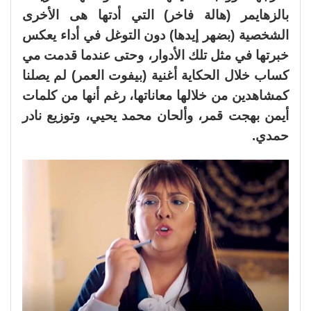
بالزهايمر (هالة فاخر) التي أدتها هى الأخرى
الشخصية (بضهر إيدها) دون التوغل في أداء يعكس
خبرتها في مثل تلك الأدوار، وحتى عندما قدمت مي
كساب خلال الحكاية أغنية (بيفوت العمر) لم يصلنا
كمشاهدين من خلالها معاناتها، رغم أنها من كلمات
أيمن بهجت قمر، وألحان محمد يحيي، وتوزيع نادر
حمدي.