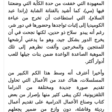
المعهودة التي خففت من حدة الكآبة التي وضعتنا
فيها (مي)، كما أشيد بالفنانة الشابة (راندا عبد
السلام)، التي استطاعت أن تخرج من عباءة
الكوميديا إلى إثبات تواجدها وحضورها في دور شر،
رغم أنه يبدو سلاح ذو حدين، لكنها نجحت في أن
يخرج الدور بشكل جيد، وهو ما يدعني أرشحها
للمنتجين والمخرجين وألفت نظرهم إلى تلك
الموهبة الصاعدة الواعدة ضمن بنات جيلها للعب
أدوار أكثر.
وأخيرا أعترف أنه وسط هذا الكم الكبير من
المسلسلات، هناك عدد من الأعمال التي تحاول
تقديم صورة جديدة ومختلفة من الدراما
التلفزيونية، لكن يبقى كثير منها بإصرار من بعض
كتاب وصناع الأعمال الدرامية على تقديم أعمال
رديئة وفاشلة، دون وازع من ضمير يجعلهم