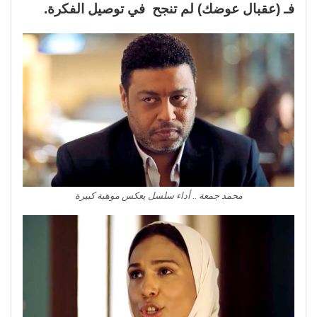
فـ (عقبال عوضك) لم تنجح في توصيل الفكرة.
محمد جمعة .. أداء سلسل يعكس موهبة كبيرة