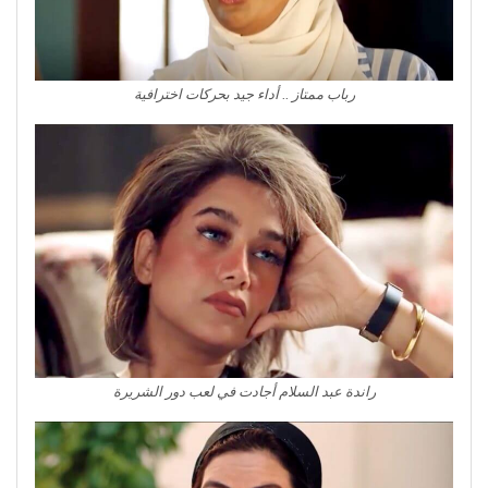
رباب ممتاز .. أداء جيد بحركات اخترافية
راندة عبد السلام أجادت في لعب دور الشريرة