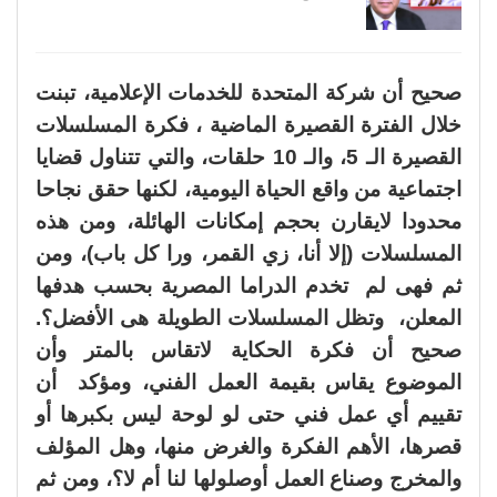
صحيح أن شركة المتحدة للخدمات الإعلامية، تبنت
خلال الفترة القصيرة الماضية ، فكرة المسلسلات
القصيرة الـ 5، والـ 10 حلقات، والتي تتناول قضايا
اجتماعية من واقع الحياة اليومية، لكنها حقق نجاحا
محدودا لايقارن بحجم إمكانات الهائلة، ومن هذه
المسلسلات (إلا أنا، زي القمر، ورا كل باب)، ومن
ثم فهى لم تخدم الدراما المصرية بحسب هدفها
المعلن، وتظل المسلسلات الطويلة هى الأفضل؟.
صحيح أن فكرة الحكاية لاتقاس بالمتر وأن
الموضوع يقاس بقيمة العمل الفني، ومؤكد أن
تقييم أي عمل فني حتى لو لوحة ليس بكبرها أو
قصرها، الأهم الفكرة والغرض منها، وهل المؤلف
والمخرج وصناع العمل أوصلولها لنا أم لا؟، ومن ثم