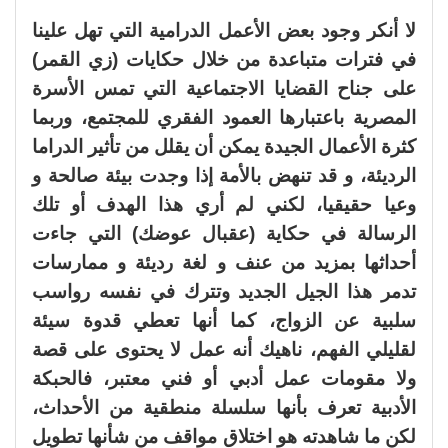
لا أنكر وجود بعض الأعمل الدرامية التي تهل علينا
في فترات متباعدة من خلال حكايات (زي القمر)
على جناح القضايا الاجتماعية التي تمس الأسرة
المصرية باعتبارها العمود الفقري للمجتمع، وربما
كثرة الأعمال الجيدة يمكن أن يقلل من تأثير الدراما
الرديئة، و قد تنهض بالأمة إذا وجدت بيئة صالحة و
وعيا حقيقيا، لكني لم أري هذا الهدف أو تلك
الرسالة في حكاية (عقبال عوضك) التي جاءت
أحداثها بمزيد من عنف و لغة رديئة و ممارسات
تدمر هذا الجيل الجديد وتترك في نفسه رواسب
سلبية عن الزواج، كما أنها تعطي قدوة سيئة
لقليلي الفهم، ناهيك أنه عمل لا يحتوى على قصة
ولا مقومات عمل أدبي أو فني معتبر، فالحبكة
الأدبية تعرف بأنها سلسلة منطقية من الأحداث،
لكن ما شاهدته هو اختلاق مواقف من شأنها تطويل