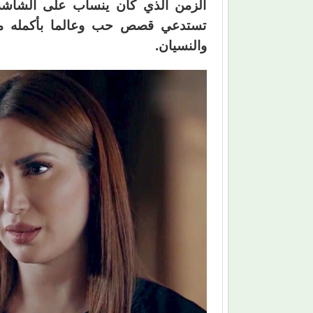
الزمن الذي كان ينساب على الشاشة 
تستدعي قصص حب وعالما بأكمله م
والنسيان.