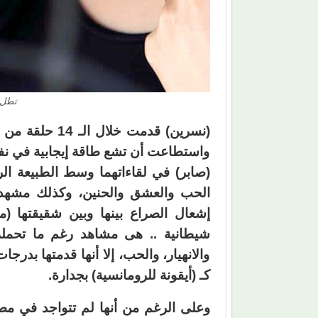
تطل ب
(نسرين) قدمت خ
واستطاعت أن تشع طاقة إيجابية في نف
(صابر) في لقاءاتهما وسط الطبيعة الري
الحب والعشق والحنين، وكذلك مشهدها 
إشعال الصراع بينها وبين شقيقتها (من
شيطانية .. هى مشاهد رغم ما تحمله 
والانهيار، والحب، إلا أنها قدمتها بدرجا
كـ (أيقونة للرومانسية) بجدارة.
وعلى الرغم من أنها لم تتواجد في مصر