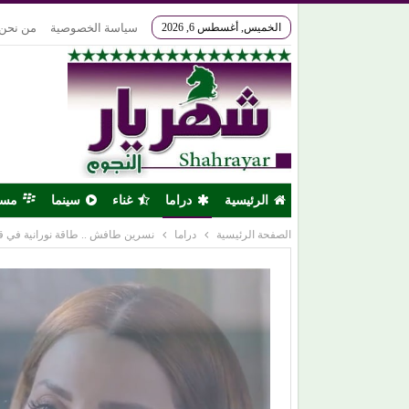
الخميس, أغسطس 6, 2026
سياسة الخصوصية
من نحن
الرئيسية
دراما
غناء
سينما
مس
الصفحة الرئيسية
دراما
نسرين طافش .. طاقة نورانية في ق