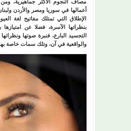
مصاف النجوم الأكثر جماهيرية، ومن
أعمالها في سوريا ومصر والأردن ولبنان،
الإطلاق التي تمتلك مفاتيح لغة العي
بنظراتها الآسرة، فضلا عن امتيازه
التجسيد البارع، فنبرة صوتها ونظراتها 
والواقعية في آن، وتلك سمات خاصة بها 