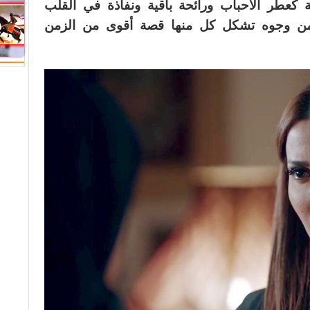
كعطر الأحباب ورائحة باقية ونفاذة في القلب
ن وجوه تشكل كل منها قصة أقوى من الزمن