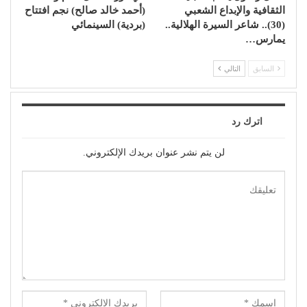
الثقافية والإبداع الشعبي
(أحمد خالد صالح) نجم افتتاح
(30).. شاعر السيرة الهلالية..
(بردية) السينمائي
يمارس…
السابق
التالي
اترك رد
لن يتم نشر عنوان بريدك الإلكتروني.