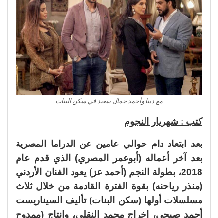
مع دينا وأحمد جمال سعيد في سكن البنات
كتب : شهريار النجوم
بعد ابتعاد دام حوالي عامين عن الدراما المصرية
بعد آخر أعماله (أبوعمر المصري) الذي قدم عام
2018، بطولة النجم (أحمد عز) يعود الفنان الأردني
(منذر رياحنه) بقوة الفترة القادمة من خلال ثلاث
مسلسلات أولها (سكن البنات) تأليف السيناريست
أحمد صبحي، إخراج محمد النقلي، وإنتاج (ممدوح