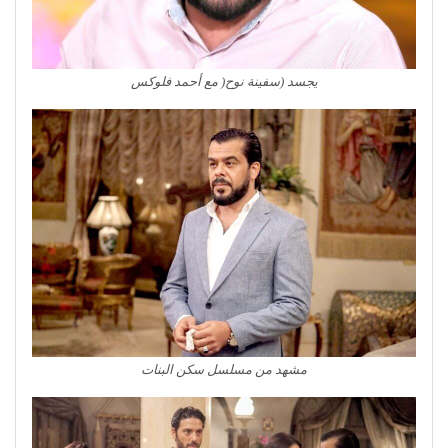
يجسد (سفينة نوح( مع أحمد فلوكس
مشهد من مسلسل سكن البنات