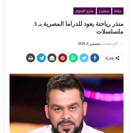
دراما
سلايدر
شارع النجوم
منذر رياحنة يعود للدراما المصرية بـ 3
ملسلسلات
آخر تحديث
ديسمبر 9, 2020
شارك