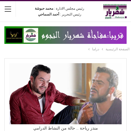
رئيس مجلس الادارة :
محمد حبوشة
رئيس التحرير :
أحمد السماحي
الصفحة الرئيسية
دراما
منذز رياحة .. حالة من النشاط الدرامي