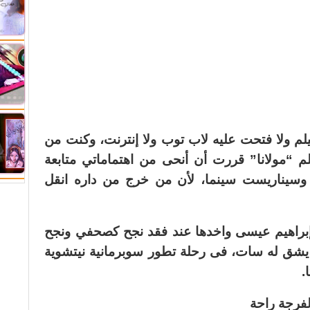
لم ولا فتحت عليه لاب توب ولا إنترنت، وكنت من
م “مولانا” قررت أن أنحى من اهتماماتي متابعة
 وسيناريست سينما، لأن من خرج من داره انقل
أن إبراهيم عيسى واخدها عند فقد نجح كصحفي ونجح
يشق له سات، فى رحلة تطور سوبرمانية نيتشوية
.
فرجة راحة