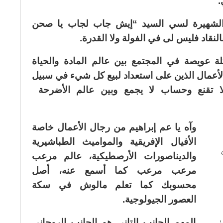
.
الشهيرة لسي السيد “إيش جاب لجاب يا صحن
النقاد فليس لى في الفولة ولا القدرة.
ة عويصة في المجتمع بين عالم المادة والحياة
الأعمال الذين على استعداد لبيع كل شيء في سبيل
ا تقنع وحساب لا يجمع وبين عالم الأضرحة
وآه يا عم إبراهيم من رجال الأعمال خاصة
الأفيال الإفريقية والمواميث الطباشيرية
والديناصورات الأرصطيكية، عالم مرعب
مرعب مرعب كما أسمع عنه، أصل
محسوبك كما تعلم مالوش في سكة
العصور الجيولوجية.
المهم الجانب التانى هو الجانب الروحاني
!