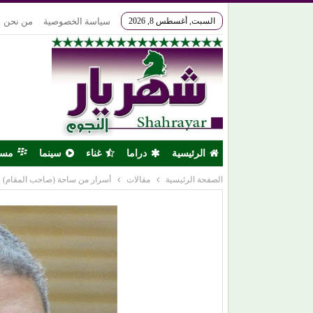
السبت, أغسطس 8, 2026
سياسة الخصوصية
من نحن
الرئيسية
دراما
غناء
سينما
مس
الصفحة الرئيسية
مقالات
أسرار من ساحة (صاحب المقام)