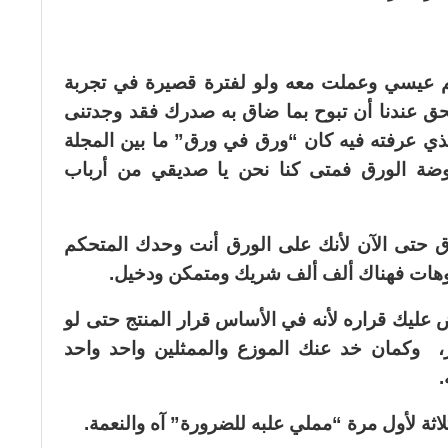
يم عيسي وعملت معه ولو لفترة قصيرة في تجربة
لحق عندنا أن تبوح بما ضاق به صدرك فقد وجدتنى
الذي عرفته فيه كان “ورق في ورق” ما بين المجلة
وضة الورق فمتى كنا نحن يا صديقي من أرباب
ق حتى الآن لأنك على الورق أنت وحدك المتحكم
اتوهات فهناك ألف ألف شريك ومتمكن ودخيل.
عليك قراره لأنه في الأساس قرار المنتج حتى لو
 وكمان خد عنك الموزع والممثلين واحد واحد
.
اثة لأول مرة “مملي علبه للضرورة” آه والنعمة.