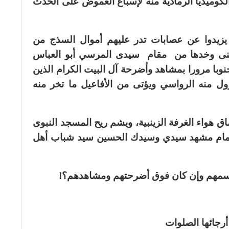
الكوميديا الرمادية منه لإسباغ الغموض على الحدث
 لا يزيدوا عن عصابات تدر عليهم أموال السذج من
العلنى وخدها من مقام سيدى المرسي أبو العباس
وبا مرورا بمشاهد وأضرحة آل البيت الكرام الذين
ل منه الرواسي ويؤتى من الأفاعيل ما تخر منه
هواء الغرفة الزينبية، ويشم ريح المسجد النبوى
 أمام مشهد سيدي وسيدك الحسين سيد شباب أهل
 باسمهم وإن كان فوق أضرحتهم ومشاهدهم؟!
رجائها الصلوات