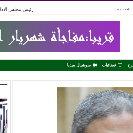
Facebook
رئيس مجلس الادار
رح
فضائيات
سوشيال ميديا