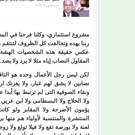
أغسطس 6, 2026
مشروع استثماري، وكلنا فرحنا في الم
ربنا يهده وتحالفت كل الظروف لتنتقم من
عكس حقيقة هذه الشخصيات الهشة ال
المقاول النصاب إياه مثلا لا يرد ولا يصد.
لكن ليس رجل الأعمال وحده هو التافه
نصابين لا يشق لهم غبار، ولا يغرنك ا
ونقاء الصوفية التى لم ترتبط بها أبدا
ولا الحلاج ولا البسطامى ولا ابن عربي
يؤمون الأضرحة ولا المقابر ولو كانت
المنتشرة والمنتسبة لأولياء هم منها
لعنة ولا بورصة تقع ولا فيلا تولع ولا ز