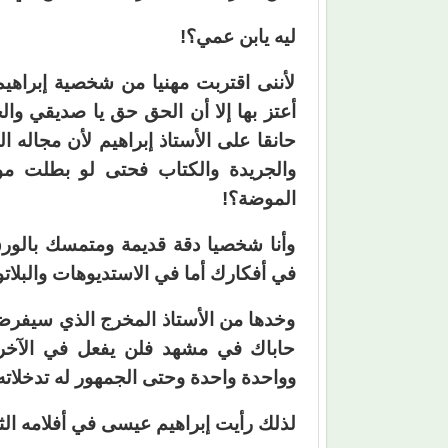
ليه يابن عمي؟!
لأننى اقتربت مهنيا من شخصية إبراه
أعتز بها إلا أن الحق حق يا صديقي وا
حانقا على الأستاذ إبراهيم لأن مجاله 
والجريدة والكتاب فحتى لو بطلت م
الموضة؟!
وأنا شخصيا دقة قديمة ومتمسك بالور
في أفكارك أما في الاستديوهات والبل
وخدها من الأستاذ المخرج الذي سيفرض 
حاباك في مشهد فلن يفعل في الآخر،
وواحدة واحدة وحتى الجمهور له تدخلاته
لذلك رأيت إبراهيم عيسى في أفلامه الثل