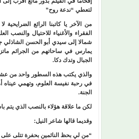
إقحاما في الفيلم بدور مائع أقرب إلى 
لتعطي “ندعة روح”
من الآخر يا كاتبنا الرائع الضرايحية
الفقراء والأغنياء للاحتيال والنصب 
شمالا إلى سيدي أبو الحسن الشاذلي جن
يمارس في ساحاتهم من الجرائم ماتزو
الجبال وتدك دكا.
والذي يكتب هذه السطور واحد من عشاق 
في رحبة نفيسة العلوم، وتهمي عيناه
الجنة.
لكن ما علاقة هؤلاء بالنصب الذي يتم
وقديما قالها شاعر النيل:
“من لي بحظ النائمين بحفرة تتلى على أ