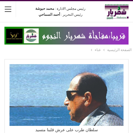
رئيس مجلس الادارة :
محمد حبوشة
رئيس التحرير :
أحمد السماحي
الصفحة الرئيسية
غناء
سلطان طرب على عرش قلبنا متسيد