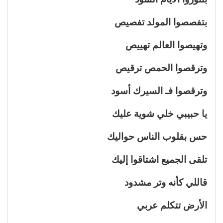
بتفصصوا المولد تفصيص
وتهيصوا العالم تهييص
وترقصوا الحمص ترقيص
وترقصوا فـ السيرك أسود
يا حبيبي خلي شوية عليك
حس بقلوب الناس حواليك
تلقى الجميع اشتاقوا إليك
قاللي كأنه وتر مشدود
الأرض تتكلم عربي