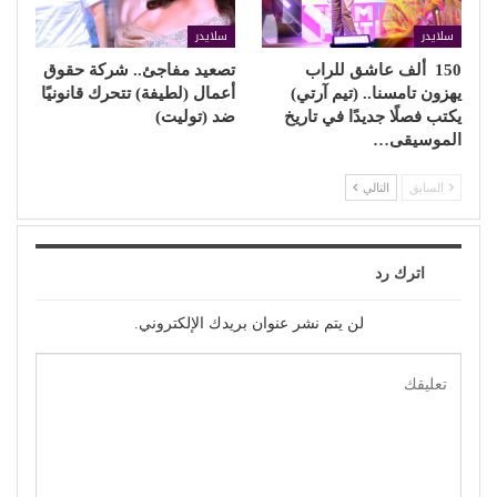
سلايدر
سلايدر
150 ألف عاشق للراب
تصعيد مفاجئ.. شركة حقوق
يهزون تامسنا.. (تيم آرتي)
أعمال (لطيفة) تتحرك قانونيًا
يكتب فصلًا جديدًا في تاريخ
ضد (توليت)
الموسيقى…
السابق
التالي
اترك رد
لن يتم نشر عنوان بريدك الإلكتروني.