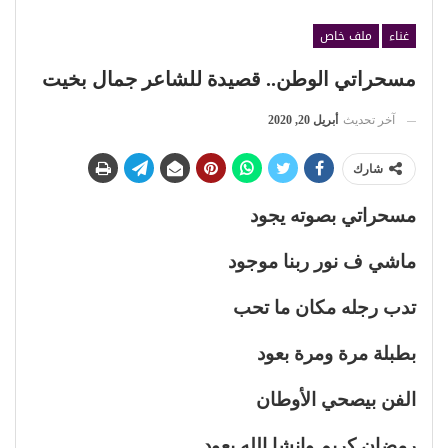
غناء
ملف خاص
مسحراتي الوطن.. قصيدة للشاعر جمال بخيت
آخر تحديث
أبريل 20, 2020
شارك
مسحراتي بصوته يجود
ماشي ف نور ربنا موجود
تدب رجله مكان ما تحب
بطبلة مرة ومرة بعود
الفن بيصحي الأوطان
رمضان كريم وانشا الله يعود