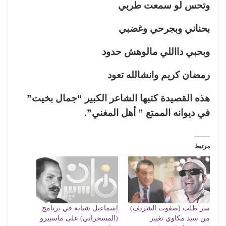
وتحس لو سمعت طربي
بحناني وبجرحي وغضبي
وبحبي دااللي مالوهش حدود
رمضان كريم وانشالله تعود
هذه القصيدة كتبها الشاعر الكبير “جمال بخيت”
في ديوانه الممتع ” أهل المغني”.
مرتبط
سر طلب (صفوت الشريف)
إسماعيل شبانة في برنامج
من سيد مكاوي تغيير
(المسحراتي) على ماسبيرو