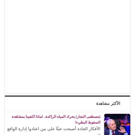
الأكثر مشاهدة
(مصطفى النجار) يحرك المياه الراكدة.. لماذا اكتفينا بمشاهدة
السقوط البطيء!
الأفكار الجادة أصبحت عبئًا على من اعتادوا إدارة الواقع