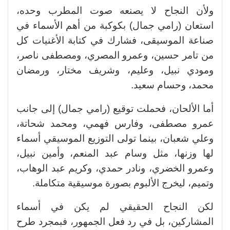
ولأن النجاح لا يصنعه صوت المطرب وحده،
استعان (رامي جمال) بكوكبة من أهم الأسماء في
صناعة الموسيقى، فشارك في كتابة الأغنيات كل
من تامر حسين، وعمرو المصري، ومصطفى ناصر،
ومودي نبيل، وعليم، وشريف مختار، ورمضان
محمد، وحسام سعيد
.
أما الألحان، فحملت توقيع (رامي جمال) إلى جانب
عمرو مصطفى، وفارس فهمي، ومحمد شحاتة،
وعلي شعبان، بينما تولى التوزيع الموسيقي أسماء
لها وزنها، مثل وسام عبد المنعم، وأمين نبيل،
وعمرو الخضري، ونادر حمدي، وكريم عبد الوهاب،
وتميم، ليخرج الألبوم بصورة موسيقية متكاملة
.
لكن النجاح الحقيقي لم يكن في أسماء
المشاركين، بل في رد فعل الجمهور، فبمجرد طرح