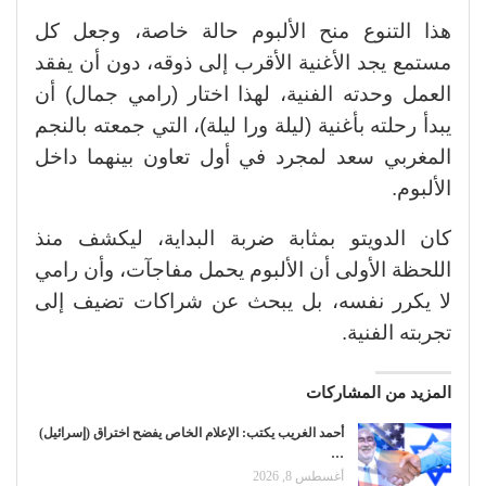
هذا التنوع منح الألبوم حالة خاصة، وجعل كل
مستمع يجد الأغنية الأقرب إلى ذوقه، دون أن يفقد
العمل وحدته الفنية، لهذا اختار (رامي جمال) أن
يبدأ رحلته بأغنية (ليلة ورا ليلة)، التي جمعته بالنجم
المغربي سعد لمجرد في أول تعاون بينهما داخل
الألبوم
.
كان الدويتو بمثابة ضربة البداية، ليكشف منذ
اللحظة الأولى أن الألبوم يحمل مفاجآت، وأن رامي
لا يكرر نفسه، بل يبحث عن شراكات تضيف إلى
تجربته الفنية
.
المزيد من المشاركات
أحمد الغريب يكتب: الإعلام الخاص يفضح اختراق (إسرائيل)
…
أغسطس 8, 2026