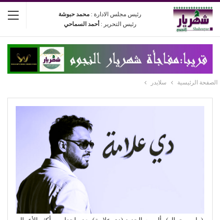
رئيس مجلس الادارة :
محمد حبوشة
رئيس التحرير :
أحمد السماحي
الصفحة الرئيسية
سلايدر