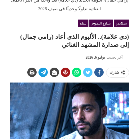
(رامي جمال)، ألبومه الجديد (دي علامة) يعد واحدا من أكثر الأعمال
الغنائية تداولًا وحديثًا في صيف 2026
سلايدر
شارع النجوم
غناء
(دي علامة).. الألبوم الذي أعاد (رامي جمال)
إلى صدارة المشهد الغنائي
آخر تحديث
يوليو 6, 2026
شارك