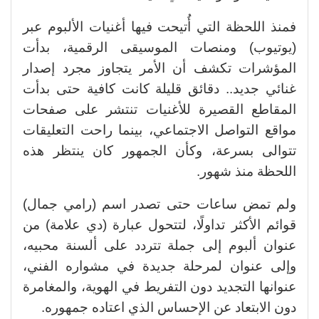
فمنذ اللحظة التي أُتيحت فيها أغنيات الألبوم عبر
(يوتيوب) ومنصات الموسيقى الرقمية، بدأت
المؤشرات تكشف أن الأمر يتجاوز مجرد إصدار
غنائي جديد.. دقائق قليلة كانت كافية حتى بدأت
المقاطع القصيرة للأغنيات تنتشر على صفحات
مواقع التواصل الاجتماعي، بينما راحت التعليقات
تتوالى بسرعة، وكأن الجمهور كان ينتظر هذه
اللحظة منذ شهور
.
ولم تمض ساعات حتى تصدر اسم (رامي جمال)
قوائم الأكثر تداولًا، لتتحول عبارة (دي علامة)
من
عنوان ألبوم إلى جملة تتردد على ألسنة محبيه،
وإلى عنوان لمرحلة جديدة في مشواره الفني،
عنوانها التجديد دون التفريط في الهوية، والمغامرة
دون الابتعاد عن الإحساس الذي اعتاده جمهوره
.