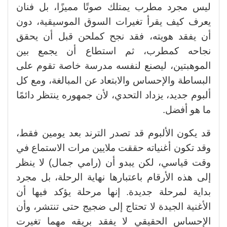
ليس مجرد مطرب يمتلك صوتًا مميزًا، بل فنان
يعرف كيف يقرأ تغيرات السوق الموسيقية، دون
أن يفقد هويته، فقد نجح كملحن قبل أن يحقق
نجاحه كمطرب، ثم استطاع أن يجمع بين
الموهبتين، ليصنع لنفسه مدرسة خاصة تقوم على
البساطة والإحساس والابتعاد عن المبالغة، ومع كل
ألبوم جديد، يزداد التحدي، لأن جمهوره ينتظر دائمًا
ما هو أفضل
.
قد يكون الألبوم قد تصدر الترند بعد يومين فقط،
وقد تكون أغنياته حققت ملايين مرات الاستماع في
وقت قياسي، لكن يبدو أن (رامي جمال) لا ينظر
إلى هذه الأرقام باعتبارها نهاية الرحلة، بل مجرد
بداية لمرحلة جديدة
.
إنها مرحلة يؤكد فيها أن
الأغنية الجيدة لا تحتاج إلى ضجيج حتى تنتشر، وأن
الإحساس الحقيقي لا يفقد بريقه مهما تغيرت