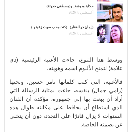
حكاية ودوشة.. و(مصطفى حدوتة)!
أغسطس 8, 2026
(إيمان ذو الفقار).. (كنت بحب صوت زعيقها)
أغسطس 8, 2026
ووسط هذا التنوع، جاءت الأغنية الرئيسية (دي
علامة)
لتمنح الألبوم اسمه وهويته،
فالأغنية، التي كتب كلماتها تامر حسين، ولحنها
(رامي جمال) بنفسه، جاءت بمثابة الرسالة التي
أراد أن يبعث بها إلى جمهوره، مؤكدة أن الفنان
الذي استطاع أن يحافظ على مكانته طوال هذه
السنوات لا يزال قادرًا على التجدد، دون أن يتخلى
عن بصمته الخاصة
.