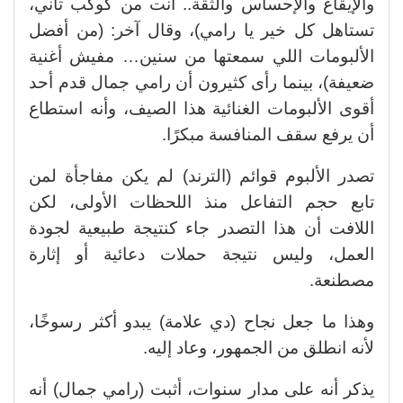
والإيقاع والإحساس والثقة.. أنت من كوكب تاني،
تستاهل كل خير يا رامي)، وقال آخر
:
(من أفضل
الألبومات اللي سمعتها من سنين… مفيش أغنية
ضعيفة)، بينما رأى كثيرون أن رامي جمال قدم أحد
أقوى الألبومات الغنائية هذا الصيف، وأنه استطاع
أن يرفع سقف المنافسة مبكرًا
.
تصدر الألبوم قوائم (الترند) لم يكن مفاجأة لمن
تابع حجم التفاعل منذ اللحظات الأولى، لكن
اللافت أن هذا التصدر جاء كنتيجة طبيعية لجودة
العمل، وليس نتيجة حملات دعائية أو إثارة
مصطنعة
.
وهذا ما جعل نجاح (دي علامة) يبدو أكثر رسوخًا،
لأنه انطلق من الجمهور، وعاد إليه
.
يذكر أنه على مدار سنوات، أثبت (رامي جمال) أنه