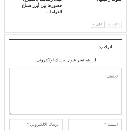
حضورها بين أبرز صناع
الدراما…
السابق
التالي
اترك رد
لن يتم نشر عنوان بريدك الإلكتروني.