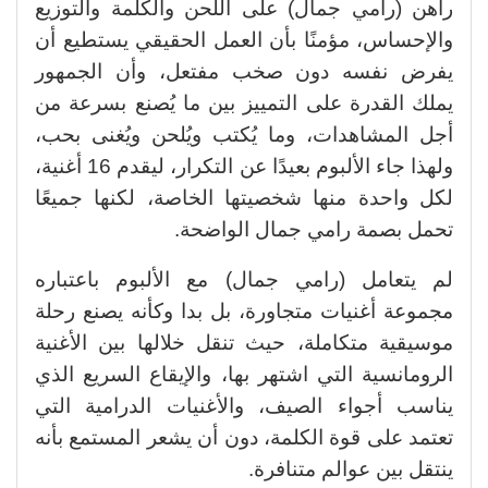
راهن (رامي جمال) على اللحن والكلمة والتوزيع
والإحساس، مؤمنًا بأن العمل الحقيقي يستطيع أن
يفرض نفسه دون صخب مفتعل، وأن الجمهور
يملك القدرة على التمييز بين ما يُصنع بسرعة من
أجل المشاهدات، وما يُكتب ويُلحن ويُغنى بحب،
ولهذا جاء الألبوم بعيدًا عن التكرار، ليقدم 16 أغنية،
لكل واحدة منها شخصيتها الخاصة، لكنها جميعًا
تحمل بصمة رامي جمال الواضحة
.
لم يتعامل (رامي جمال) مع الألبوم باعتباره
مجموعة أغنيات متجاورة، بل بدا وكأنه يصنع رحلة
موسيقية متكاملة، حيث تنقل خلالها بين الأغنية
الرومانسية التي اشتهر بها، والإيقاع السريع الذي
يناسب أجواء الصيف، والأغنيات الدرامية التي
تعتمد على قوة الكلمة، دون أن يشعر المستمع بأنه
ينتقل بين عوالم متنافرة
.