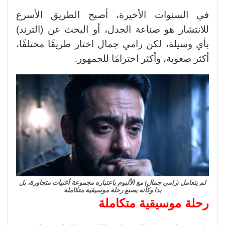
في السنوات الأخيرة، أصبح الطريق الأسرع
للانتشار هو صناعة الجدل، أو البحث عن (الترند)
بأي وسيلة، لكن رامي جمال اختار طريقًا مختلفًا،
أكثر صعوبة، وأكثر احترامًا للجمهور
.
لم يتعامل (رامي جمال) مع الألبوم باعتباره مجموعة أغنيات متجاورة، بل
بدا وكأنه يصنع رحلة موسيقية متكاملة
رحلة موسيقية متكاملة