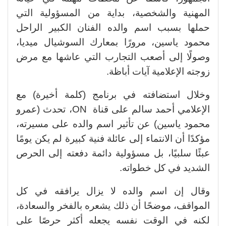
المهنية والشخصية، بداية من المسؤولية التي
حملها بسبب اسم والده الفنان الكبير الراحل
محمود ياسين، مرورًا بمعارك السوشيال ميديا،
وصولًا إلى أصعب التجارب التي عاشها مع مرض
زوجته الإعلامية آيات أباظة.
وخلال استضافته في برنامج (كلمة أخيرة) مع
الإعلامي أحمد سالم على قناة ON، تحدث (عمرو
محمود ياسين) عن تأثير اسم والده على مسيرته،
مؤكدًا أن الانتماء إلى عائلة فنية كبيرة لم يكن يومًا
عبئًا سلبيًا، بل مسؤولية دائمة دفعته إلى الحرص
الشديد في كل خطواته.
وقال إن اسم والده لا يزال يرافقه في كل
المواقف، موضحًا أن ذلك يشعره بالفخر والسعادة،
لكنه في الوقت نفسه يجعله أكثر حرصًا على