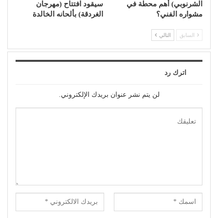
الشرنوبي) أهم محطة في
سيقود افتتاح (مهرجان
مشواره الفني؟
الغردقة) بألحانه الخالدة
السابق
التالي
اترك رد
لن يتم نشر عنوان بريدك الإلكتروني.