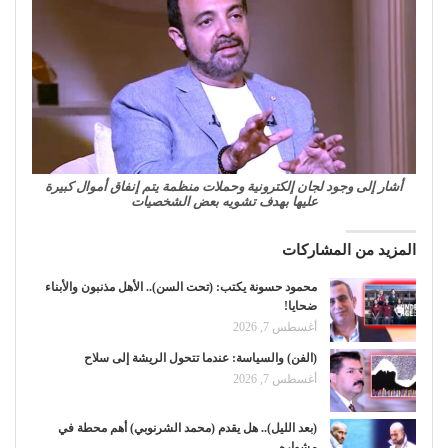
أشار إلى وجود لجان إلكترونية وحملات منظمة يتم إنفاق أموال كبيرة
عليها بهدف تشويه بعض الشخصيات
المزيد من المشاركات
محمود حسونة يكتب: (تحت السن).. الأهل مذنبون والأبناء
ضحايا!
أغسطس 7, 2026
(الفن) والسياسة: عندما تتحول الريشة إلى سلاح
أغسطس 7, 2026
(بعد الليل).. هل يقدم (محمد الشرنوبي) أهم محطة في
مشواره…