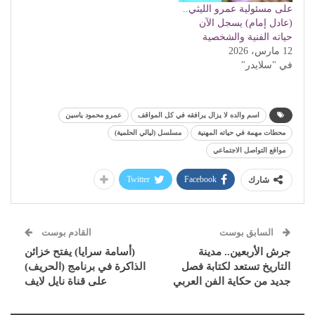
على مسئولية عمرو الليثي..
(عادل إمام) يسجل الآن
حياته الفنية والشخصية
12 مارس، 2026
في "سلايدر"
اسم والده لا يزال يرافقه في كل المواقف
عمرو محمود ياسين
محطات مهمة في حياته المهنية
مسلسل (ليالي الحلمية)
مواقع التواصل الاجتماعي
Twitter
Facebook
شارك
السابق بوست
القادم بوست
جرش الأربعين.. مدينة
(أسامة سرايا) يفتح خزائن
التاريخ تستعد لكتابة فصل
الذاكرة في برنامج (الحريف)
جديد من حكاية الفن العربي
على قناة نايل لايف