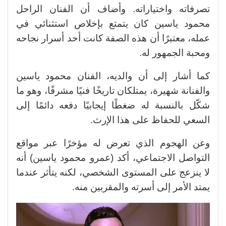
تصرفاته واختياراته. وأضاف أن الفنان الراحل
محمود ياسين كان يتمتع بإخلاص استثنائي في
عمله، معتبرًا أن هذه الصفة كانت أحد أسرار نجاحه
ومحبة الجمهور له.
كما أشار إلى أن والديه، الفنان محمود ياسين
والفنانة شهيرة، يمتلكان تاريخًا فنيًا مشرفًا، وهو ما
شكّل بالنسبة له ضغطًا إيجابيًا دفعه دائمًا إلى
السعي للحفاظ على هذا الإرث.
وعن الهجوم الذي تعرض له مؤخرًا عبر مواقع
التواصل الاجتماعي، أكد (عمرو محمود ياسين) أنه
لا ينزعج على المستوى الشخصي، لكنه يتأثر عندما
يمتد الأمر إلى أسرته والمقربين منه.