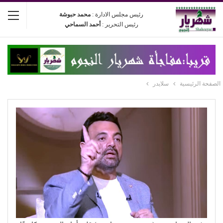
رئيس مجلس الادارة :
محمد حبوشة
رئيس التحرير :
أحمد السماحي
الصفحة الرئيسية
سلايدر