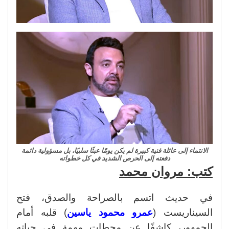
الانتماء إلى عائلة فنية كبيرة لم يكن يومًا عبئًا سلبيًا، بل مسؤولية دائمة
دفعته إلى الحرص الشديد في كل خطواته
كتب: مروان محمد
في حديث اتسم بالصراحة والصدق، فتح
السيناريست (
عمرو محمود ياسين
) قلبه أمام
الجمهور، كاشفًا عن محطات مهمة في حياته