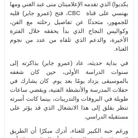
يكدبوا) الذي تقدمه الإعلاميتان منى عبد الغني ومها
بهنسي على قناة CBC، فتح (عمرو جابر) قلبه
للجمهور، متحدثًا عن تفاصيل رحلته مع الفن،
وكواليس النجاح الذي بدأ يحققه خلال الفترة
الأخيرة، والدعم الذي تلقاه من عدد من نجوم
الغناء.
في بداية حديثه، عاد (عمرو جابر) بذاكرته إلى
سنوات الدراسة الأولى، حين كان شغفه
بالموسيقى يزداد يومًا بعد يوم. كان يشارك في
حفلات المدرسة والأنشطة الفنية، ويقضي ساعات
طويلة في البروفات والتدريبات، بينما كانت أسرته
تنظر بقلق إلى هذا الانشغال الذي قد يؤثر على
مستقبله الدراسي.
ورغم حبه الكبير للغناء، أدرك مبكرًا أن الطريق