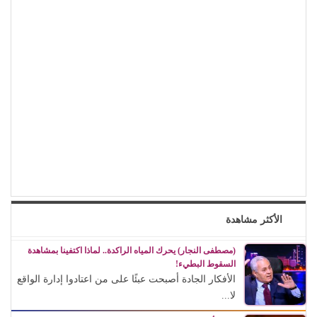
الأكثر مشاهدة
(مصطفى النجار) يحرك المياه الراكدة.. لماذا اكتفينا بمشاهدة
السقوط البطيء!
الأفكار الجادة أصبحت عبئًا على من اعتادوا إدارة الواقع
لا...