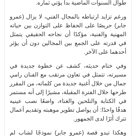
طوال السنوات الماضية بدأ يؤتي ثماره.
ورغم تزايد ارتباطه بالمجال الفني، لا يزال (عمرو
جابر) حريصًا على الحفاظ على التوازن بين حياته
المهنية والفنية، مؤكدًا أن نجاحه الحقيقي يتمثل
في قدرته على الجمع بين المجالين دون أن يؤثر
أحدهما على الآخر.
وفي ختام حديثه، كشف عن خطوة جديدة في
مسيرته، تتمثل في تعاون مرتقب مع الفنان رامي
جمال من خلال أغنية جديدة من كلماته، من المقرر
طرحها خلال الفترة المقبلة، مشيرًا إلى أنه مستمر
في الكتابة والتلحين والغناء، واضعًا نصب عينيه
هدفًا واحدًا: أن يواصل تطوير موهبته وتقديم أعمال
تترك أثرًا لدى الجمهور.
وهكذا تبدو قصة (عمرو جابر) نموذجًا لشاب لم