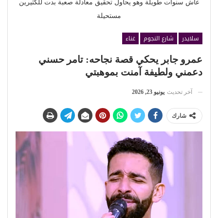
عاش سنوات طويلة وهو يحاول تحقيق معادلة صعبة بدت للكثيرين
مستحيلة
سلايدر
شارع النجوم
غناء
عمرو جابر يحكي قصة نجاحه: تامر حسني
دعمني ولطيفة آمنت بموهبتي
آخر تحديث
يونيو 23, 2026
شارك