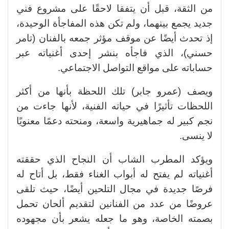
من الثقة، قبل أن يتفقا لاحقًا على مشروع فني
جديد يجمع بينهما، ولم تكن هذه المفاجأة الوحيدة،
إذ تحدث أيضًا عن موقف مؤثر جمعه بالفنان (تامر
حسني)، الذي فاجأه بنشر إحدى أغنياته عبر
حساباته على مواقع التواصل الاجتماعي.
ويصف (عمرو جابر) تلك اللحظة بأنها من أكثر
اللحظات تأثيرًا في حياته الفنية، لأنها جاءت من
نجم كبير له جماهيرية واسعة، ومنحته دعمًا معنويًا
لا ينسى.
ويؤكد المطرب الشاب أن النجاح الذي حققته
أغنياته لم يفتح له أبواب الغناء فقط، بل أتاح له
فرصًا جديدة في مجال التلحين أيضًا، حيث تلقى
عروضًا من عدد من الفنانين لتقديم ألحان تحمل
بصمته الخاصة، وهو ما جعله يشعر بأن مجهوده