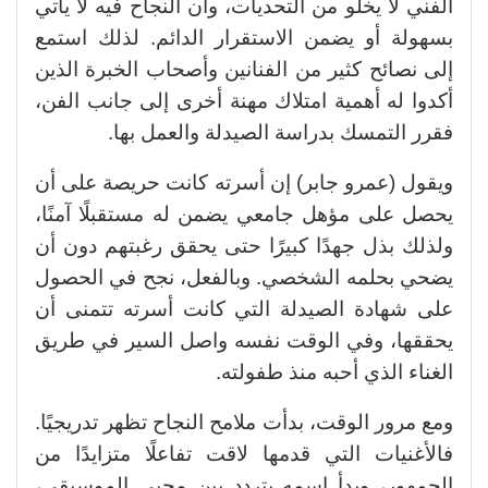
الفني لا يخلو من التحديات، وأن النجاح فيه لا يأتي
بسهولة أو يضمن الاستقرار الدائم. لذلك استمع
إلى نصائح كثير من الفنانين وأصحاب الخبرة الذين
أكدوا له أهمية امتلاك مهنة أخرى إلى جانب الفن،
فقرر التمسك بدراسة الصيدلة والعمل بها.
ويقول (عمرو جابر) إن أسرته كانت حريصة على أن
يحصل على مؤهل جامعي يضمن له مستقبلًا آمنًا،
ولذلك بذل جهدًا كبيرًا حتى يحقق رغبتهم دون أن
يضحي بحلمه الشخصي. وبالفعل، نجح في الحصول
على شهادة الصيدلة التي كانت أسرته تتمنى أن
يحققها، وفي الوقت نفسه واصل السير في طريق
الغناء الذي أحبه منذ طفولته.
ومع مرور الوقت، بدأت ملامح النجاح تظهر تدريجيًا.
فالأغنيات التي قدمها لاقت تفاعلًا متزايدًا من
الجمهور، وبدأ اسمه يتردد بين محبي الموسيقى،