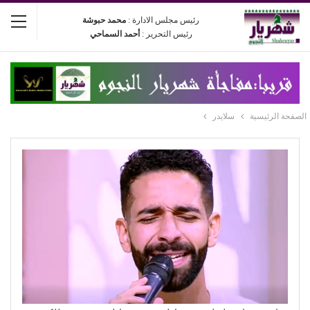
رئيس مجلس الادارة :
محمد حبوشة
رئيس التحرير :
أحمد السماحي
الصفحة الرئيسية
سلايدر