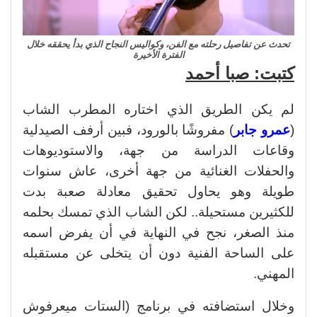
تحدث عن تفاصيل رحلته مع الفن، وكواليس النجاح الذي بدأ يحققه خلال
الفترة الأخيرة
كتبت: صبا أحمد
لم يكن الطريق الذي اختاره المطرب الشاب
(
عمرو جابر
) مفروشًا بالورود، فبين أرفف الصيدلية
وقاعات الدراسة من جهة، والاستوديوهات
والحفلات الغنائية من جهة أخرى، عاش سنوات
طويلة وهو يحاول تحقيق معادلة صعبة بدت
للكثيرين مستحيلة.. لكن الشاب الذي تمسك بحلمه
منذ الصغر، نجح في النهاية في أن يفرض اسمه
على الساحة الفنية دون أن يتخلى عن مستقبله
المهني.
وخلال استضافته في برنامج (الستات ميعرفوش