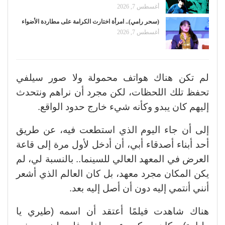
أغسطس 7, 2026
(سحر رامي).. امرأة اختارت الكرامة على مطاردة الأضواء
أغسطس 7, 2026
لم تكن هناك هواتف محمولة ولا صور سيلفي
تحفظ تلك اللحظات، لكن مجرد أن نراهم ونتحدث
إليهم كان يبدو وكأنه شيء خارج حدود الواقع.
إلى أن جاء اليوم الذي استطعت فيه، عن طريق
أحد أبناء أصدقاء أبي، أن أدخل لأول مرة إلى قاعة
العرض في المعهد العالي للسينما.. بالنسبة لي، لم
يكن المكان مجرد معهد، بل كان العالم الذي أشعر
أنني أنتمي إليه دون أن أصل إليه بعد.
هناك شاهدت فيلمًا أعتقد أن اسمه (طيري يا