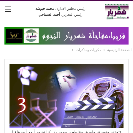
رئيس مجلس الادارة :
محمد حبوشة
رئيس التحرير :
أحمد السماحي
الصفحة الرئيسية
ذكريات ومذكرات
(تختخ، ونوسة، ولوزة، وعاطف، ومحب).. كنا نشعر أنهم أصدقاؤنا