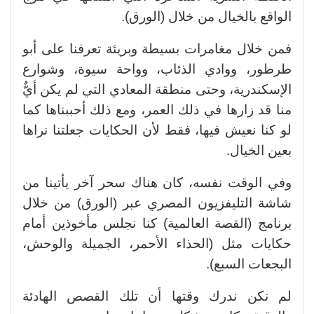
الواقع بالخيال من خلال (الورق).
فمن خلال مغامرات بسيطة وبريئة تعرفنا على أبو
طرطور، ووادي الذئاب، وواحة سيوة، وشوارع
الإسكندرية، وحتى منطقة المعادي التي لم يكن أيٌّ
منا قد زارها في ذلك العمر، ومع ذلك أحببناها كما
لو كنا نعيش فيها، فقط لأن الحكايات جعلتنا نراها
بعين الخيال.
وفي الوقت نفسه، كان هناك سحر آخر يأتينا من
شاشة التليفزيون المصري عبر (الورق) من خلال
برنامج (القصة العالمية) كنا نجلس مأخوذين أمام
حكايات مثل (الحذاء الأحمر، الجميلة والوحش،
البجعات السبع).
لم نكن ندرك وقتها أن تلك القصص الهادئة