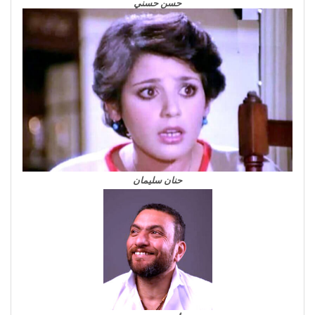
حسن حسني
حنان سليمان