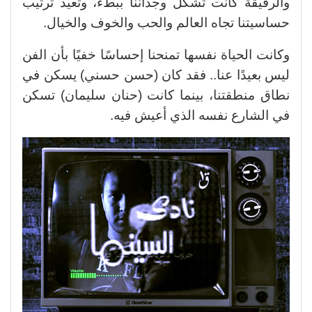
والرقيقة كانت تشكل وجداننا ببطء، وتعيد ترتيب
حساسيتنا تجاه العالم والحب والخوف والخيال.
وكانت الحياة نفسها تمنحنا إحساسًا خفيًا بأن الفن
ليس بعيدًا عنا.. فقد كان (حسن حسني) يسكن في
نطاق منطقتنا، بينما كانت (حنان سليمان) تسكن
في الشارع نفسه الذي أعيش فيه.