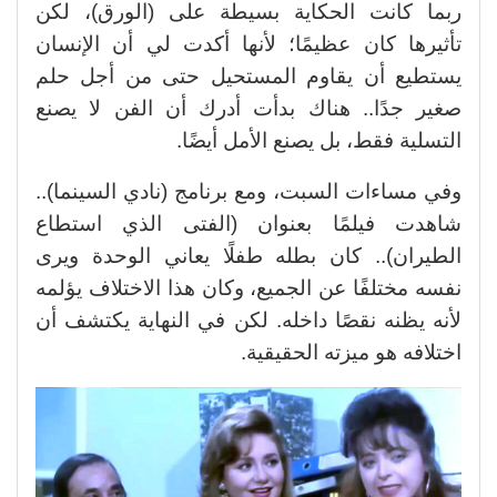
ربما كانت الحكاية بسيطة على (الورق)، لكن
تأثيرها كان عظيمًا؛ لأنها أكدت لي أن الإنسان
يستطيع أن يقاوم المستحيل حتى من أجل حلم
صغير جدًا.. هناك بدأت أدرك أن الفن لا يصنع
التسلية فقط، بل يصنع الأمل أيضًا.
وفي مساءات السبت، ومع برنامج (نادي السينما)..
شاهدت فيلمًا بعنوان (الفتى الذي استطاع
الطيران).. كان بطله طفلًا يعاني الوحدة ويرى
نفسه مختلفًا عن الجميع، وكان هذا الاختلاف يؤلمه
لأنه يظنه نقصًا داخله. لكن في النهاية يكتشف أن
اختلافه هو ميزته الحقيقية.