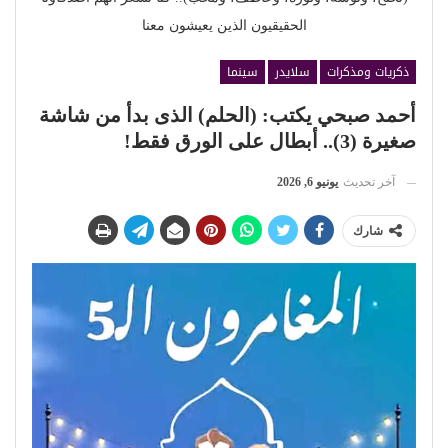
الحقيقيون الذين يعيشون معنا
ذكريات ومذكرات
سلايدر
سينما
أحمد صبحي يكتب: (الحلم) الذى بدأ من شاشة
صغيرة (3).. أبطال على الورق فقط!
آخر تحديث
يونيو 6, 2026
شارك