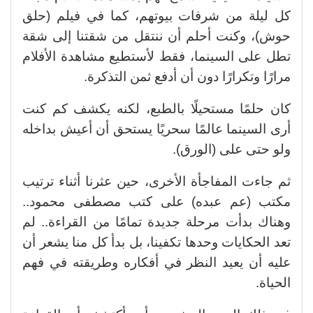
كل ليلة من شرفات بيوتهم، كما في فيلم (حلق
حوش)، وكنت أحلم أن ننتقل من شقتنا إلى شقة
تطل على السينما، فقط لأستطيع مشاهدة الأفلام
مرارًا وتكرارًا دون أن أدفع ثمن التذكرة.
كان حلمًا مستحيلًا بالطبع، لكنه يكشف كم كنت
أرى السينما عالمًا سحريًا يستحق أن أعيش بداخله
ولو حتى على (الورق).
ثم جاءت المفاجأة الأخرى، حين عثرنا أثناء ترتيب
مكتب (عم عبده) على كتب مصطفى محمود..
وهناك بدأت مرحلة جديدة تمامًا من القراءة.. لم
تعد الحكايات وحدها تكفينا، بل بدأ كل منا يشعر أن
عليه أن يعيد النظر في أفكاره وطريقته في فهم
الحياة.