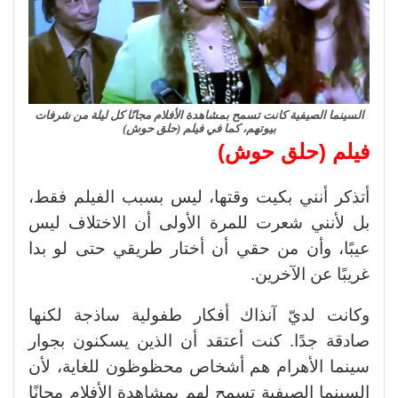
السينما الصيفية كانت تسمح بمشاهدة الأفلام مجانًا كل ليلة من شرفات
بيوتهم، كما في فيلم (حلق حوش)
فيلم (حلق حوش)
أتذكر أنني بكيت وقتها، ليس بسبب الفيلم فقط،
بل لأنني شعرت للمرة الأولى أن الاختلاف ليس
عيبًا، وأن من حقي أن أختار طريقي حتى لو بدا
غريبًا عن الآخرين.
وكانت لديّ آنذاك أفكار طفولية ساذجة لكنها
صادقة جدًا. كنت أعتقد أن الذين يسكنون بجوار
سينما الأهرام هم أشخاص محظوظون للغاية، لأن
السينما الصيفية تسمح لهم بمشاهدة الأفلام مجانًا