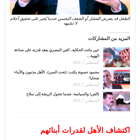
الطفل قد يتعرض للفشل أو الضعف النفسي عندما يُجبر على تحقيق أحلام
لا تشبهه
المزيد من المشاركات
حين ماتت الحكاية.. الفن المصري يفقد قدرته على صناعة
الهوية…
أغسطس 7, 2026
محمود حسونة يكتب: (تحت السن).. الأهل مذنبون والأبناء
ضحايا!
أغسطس 7, 2026
(الفن) والسياسة: عندما تتحول الريشة إلى سلاح
أغسطس 7, 2026
اكتشاف الأهل لقدرات أبنائهم