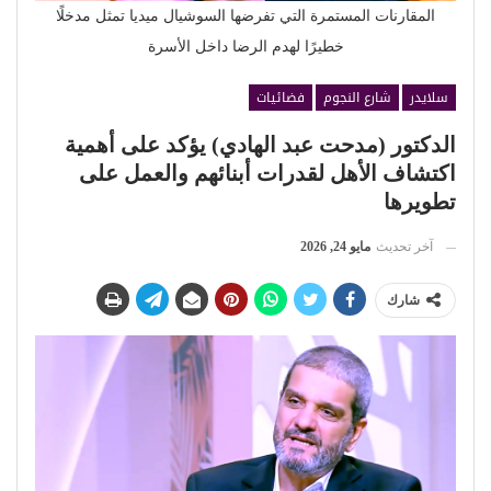
المقارنات المستمرة التي تفرضها السوشيال ميديا تمثل مدخلًا
خطيرًا لهدم الرضا داخل الأسرة
سلايدر
شارع النجوم
فضائيات
الدكتور (مدحت عبد الهادي) يؤكد على أهمية
اكتشاف الأهل لقدرات أبنائهم والعمل على
تطويرها
آخر تحديث
مايو 24, 2026
شارك