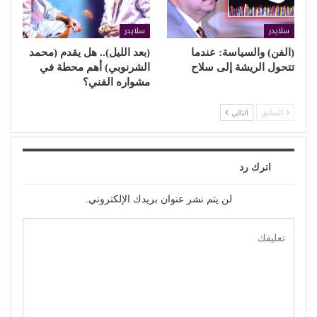
سلايدر
سلايدر
(الفن) والسياسة: عندما
(بعد الليل).. هل يقدم (محمد
تتحول الريشة إلى سلاح
الشرنوبي) أهم محطة في
مشواره الفني؟
السابق
التالي
اترك رد
لن يتم نشر عنوان بريدك الإلكتروني.