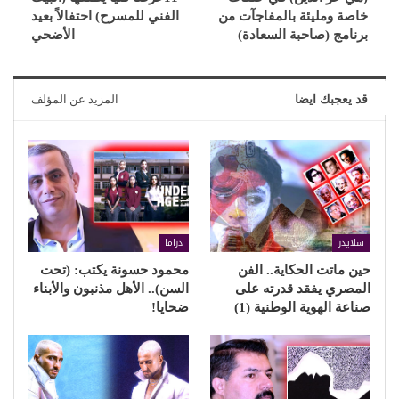
خاصة ومليئة بالمفاجآت من
الفني للمسرح) احتفالاً بعيد
برنامج (صاحبة السعادة)
الأضحي
قد يعجبك ايضا
المزيد عن المؤلف
سلايدر
دراما
حين ماتت الحكاية.. الفن
محمود حسونة يكتب: (تحت
المصري يفقد قدرته على
السن).. الأهل مذنبون والأبناء
صناعة الهوية الوطنية (1)
ضحايا!