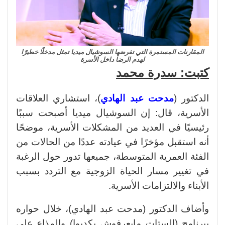
المقارنات المستمرة التي تفرضها السوشيال ميديا تمثل مدخلًا خطيرًا
لهدم الرضا داخل الأسرة
كتبت: سدرة محمد
الدكتور (
مدحت عبد الهادي
)، استشاري العلاقات
الأسرية، قال: إن السوشيال ميديا أصبحت سببًا
رئيسيًا في العديد من المشكلات الأسرية، موضحًا
أنه استقبل مؤخرًا في عيادته عددًا من الحالات من
الفئة العمرية المتوسطة، جميعها تدور حول الرغبة
في تغيير مسار الحياة الزوجية مع التردد بسبب
الأبناء والالتزامات الأسرية.
وأضاف الدكتور (مدحت عبد الهادي)، خلال حواره
ببرنامج (الستات مايعرفوش يكدبوا) والمذاع على