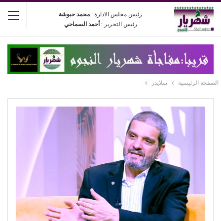
رئيس مجلس الادارة :
محمد حبوشة
رئيس التحرير :
أحمد السماحي
الصفحة الرئيسية
سلايدر