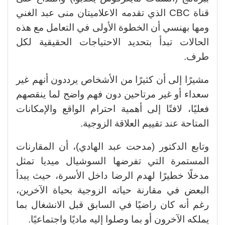
قناة CBC الذي تقدمه الاعلاميتان منى عبد الغني
ومها بهنسي أن الخطوة الأولى في التعامل مع هذه
الحالات تبدأ بتحديد الاحتياجات الحقيقية لكل
طرف.
مشيرًا إلى أن كثيرًا من الأشخاص يرددون أنهم غير
سعداء أو غير مرتاحين دون فهم واضح لما ينقصهم
فعليًا، لافتًا إلى أهمية احترام الواقع والإمكانات
المتاحة عند تقييم العلاقة الزوجية.
وتابع الدكتور (مدحت عبد الهادي)، أن المقارنات
المستمرة التي تفرضها السوشيال ميديا تمثل
مدخلًا خطيرًا لهدم الرضا داخل الأسرة، حيث يبدأ
البعض في مقارنة حياته الزوجية بحياة الآخرين،
رغم أنه كان راضيًا في السابق قبل الانشغال بما
يملكه الآخرون أو بما وصلوا إليه ماديًا واجتماعيًا.