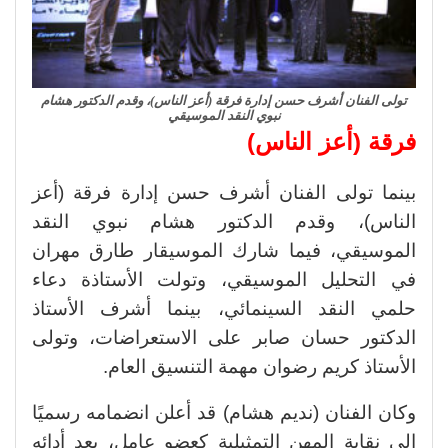
تولى الفنان أشرف حسن إدارة فرقة (أعز الناس)، وقدم الدكتور هشام
نبوي النقد الموسيقي
فرقة (أعز الناس)
بينما تولى الفنان أشرف حسن إدارة فرقة (أعز
الناس)، وقدم الدكتور هشام نبوي النقد
الموسيقي، فيما شارك الموسيقار طارق مهران
في التحليل الموسيقي، وتولت الأستاذة دعاء
حلمي النقد السينمائي، بينما أشرف الأستاذ
الدكتور حسان صابر على الاستعراضات، وتولى
الأستاذ كريم رضوان مهمة التنسيق العام.
وكان الفنان (نديم هشام) قد أعلن انضمامه رسميًا
إلى نقابة المهن التمثيلية كعضو عامل، بعد أدائه