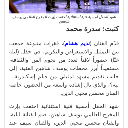
شهد الحفل أمسية فنية استثنائية احتفت بإرث المخرج العالمي يوسف
شاهين
كتبت: سدرة محمد
قدّم الفنان (
نديم هشام
)، فقرات متنوعة جمعت
بين التمثيل والاستعراض والتكريم، في حفل (ليلة
غنّا) حضوراً لافتاً لعدد من نجوم الفن والثقافة،
مستعيداً أبرز محطات يوسف شاهين الفنية، إلى
جانب تقديم مشهد تمثيلي من فيلم إسكندرية…
ليه؟، والذي نال إشادة واسعة من الحضور، خاصة
الفنان محسن محيي الدين.
شهد الحفل أمسية فنية استثنائية احتفت بإرث
المخرج العالمي يوسف شاهين، ضم الفنانة لبلبة،
والفنان محسن محيي الدين، والفنان سيف عبد