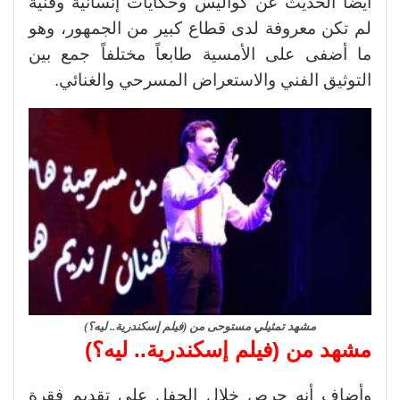
أيضاً الحديث عن كواليس وحكايات إنسانية وفنية
لم تكن معروفة لدى قطاع كبير من الجمهور، وهو
ما أضفى على الأمسية طابعاً مختلفاً جمع بين
التوثيق الفني والاستعراض المسرحي والغنائي.
مشهد تمثيلي مستوحى من (فيلم إسكندرية.. ليه؟)
مشهد من (فيلم إسكندرية.. ليه؟)
وأضاف أنه حرص خلال الحفل على تقديم فقرة