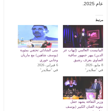
عام 2025.
مرتبط
البيانيست العالمي (إيهاب عز
منى الشاذلي تحتفي بمئوية
الدين) يبهر جمهور ساقية
(يوسف شاهين) مع ماريان
الصاوي بعزف رشيق
وجابي خوري
8 مايو، 2026
6 فبراير، 2026
في "سلايدر"
في "سلايدر"
وزير الثقافة يشهد حفل
مئوية الفنان الكبير (يوسف