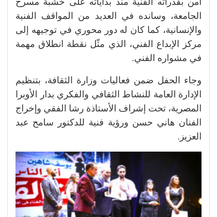
آمن بقدراته الفنية منذ بداياته على خشبة مسرح
الجامعة، وسانده في العديد من المواقف الفنية
والإنسانية، كما كان له دور محوري في توجيهه إلى
مركز الإبداع الفني، الذي مثّل نقطة انطلاق مهمة
في مشواره الفني.
وجاء الحفل ضمن فعاليات وزارة الثقافة، بتنظيم
الإدارة العامة للنشاط الثقافي والفكري بدار الأوبرا
المصرية، تحت إشراف الأستاذة رشا الفقي وإخراج
الفنان هاني حسن ورؤية فنية للدكتور سامح عبد
العزيز.