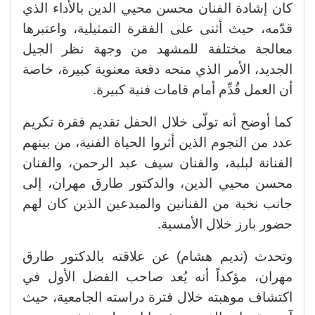
كان إشادة الفنان محسن محيي الدين بالأداء الذي
قدّمه، حيث أثنى على الفقرة التمثيلية، واعتبرها
معالجة مختلفة للمشهد من وجهة نظر الجيل
الجديد، الأمر الذي منحه دفعة معنوية كبيرة، خاصة
أن العمل قُدِّم أمام قامات فنية كبيرة.
كما أوضح أنه تولّى خلال الحفل تقديم فقرة تكريم
عدد من النجوم الذين أثروا الحياة الفنية، من بينهم
الفنانة لبلبة، والفنان سيف عبد الرحمن، والفنان
محسن محيي الدين، والدكتور طارق مهران، إلى
جانب نخبة من الفنانين والمبدعين الذين كان لهم
حضور بارز خلال الأمسية.
وتحدث (نديم هشام) عن علاقته بالدكتور طارق
مهران، مؤكداً أنه يُعد صاحب الفضل الأول في
اكتشاف موهبته خلال فترة دراسته الجامعية، حيث