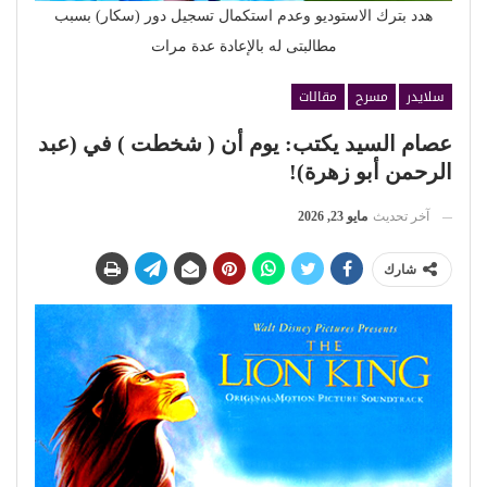
هدد بترك الاستوديو وعدم استكمال تسجيل دور (سكار) بسبب
مطالبتى له بالإعادة عدة مرات
سلايدر
مسرح
مقالات
عصام السيد يكتب: يوم أن ( شخطت ) في (عبد
الرحمن أبو زهرة)!
آخر تحديث
مايو 23, 2026
شارك