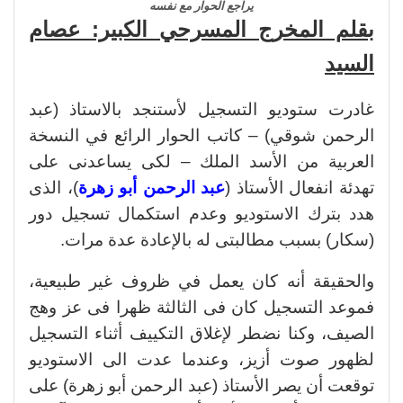
يراجع الحوار مع نفسه
بقلم المخرج المسرحي الكبير: عصام
السيد
غادرت ستوديو التسجيل لأستنجد بالاستاذ (عبد
الرحمن شوقي) – كاتب الحوار الرائع في النسخة
العربية من الأسد الملك – لكى يساعدنى على
تهدئة انفعال الأستاذ (
عبد الرحمن أبو زهرة
)، الذى
هدد بترك الاستوديو وعدم استكمال تسجيل دور
(سكار) بسبب مطالبتى له بالإعادة عدة مرات.
والحقيقة أنه كان يعمل في ظروف غير طبيعية،
فموعد التسجيل كان فى الثالثة ظهرا فى عز وهج
الصيف، وكنا نضطر لإغلاق التكييف أثناء التسجيل
لظهور صوت أزيز، وعندما عدت الى الاستوديو
توقعت أن يصر الأستاذ (عبد الرحمن أبو زهرة) على