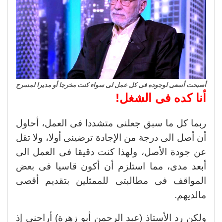
أصبحت أسعى لوجوده فى كل عمل لى سواء كنت مخرجا أو مديرا لمسرح
أنا كده فى الشغل!
ربما كل ما سبق جعلنى متشددا فى العمل، أحاول
أن أصل الى درجة من الإجادة ترضينى أولا، ولا تقل
عن جودة الأصل، ولهذا كنت دقيقا فى العمل الى
أبعد مدى، مما استلزم أن أكون قاسيا فى بعض
المواقف فى مطالبتى للممثلين بتقديم أقصى
مالديهم.
ولكن رد الأستاذ (عبد الرحمن أبو زهرة) أراحنى إذ