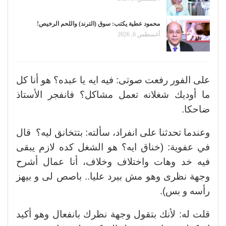
محمود عطية يكتب: سوق (الترند) واللحم الرخيص!
أغسطس 6, 2026
على الفور رفعت صوتى: فيه ايه يا عبده؟ هو أنا كل
ما أوديك شغلانه تعمل مشاكل؟ فانفجر الأستاذ
ضاحكا.
وعندما تحدثنا على انفراد، سألته: بتتخانق ليه؟ قال
في عفوية: (خناق ايه؟ هو الشغل كده لازم يبقى
فيه خد وهات واختلاف وخلاف، أنا عمال أشرح
وجهة نظرى وهو مش بيرد عليا.. باصص لى و بيهز
رأسه و بس).
قلت له: لأنك بتقول وجهة نظرك بانفعال وهو أكيد