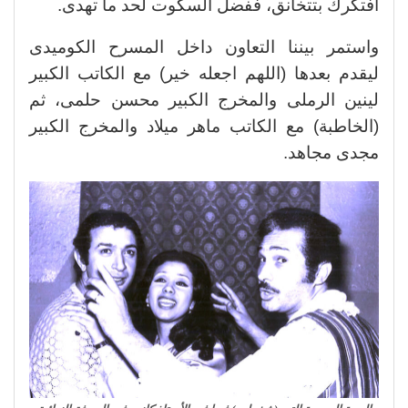
افتكرك بتتخانق، ففضل السكوت لحد ما تهدى.
واستمر بيننا التعاون داخل المسرح الكوميدى
ليقدم بعدها (اللهم اجعله خير) مع الكاتب الكبير
لينين الرملى والمخرج الكبير محسن حلمى، ثم
(الخاطبة) مع الكاتب ماهر ميلاد والمخرج الكبير
مجدى مجاهد.