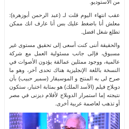
من الاستوديو.
عقب انتهاء اليوم قلت لـ (عبد الرحمن أبوزهرة):
معلش أنا باضغط عليك بس أنا عارف انك ممكن
تطلع شغل افضل.
والحقيقة أننى كنت أسعى إلى تحقيق مستوى غير
مسبوق، فإلى جانب مسئولية العمل مع شركة
عالمية، ووجود ممثلين عمالقة يؤدون الأصوات في
النسخة باللغة الإنجليزية هناك تحدى آخر، وهو ما
صرح لى به المنتج و الموسيقار (سمير حبيب) بأن
دوبلاج فيلم (الأسد الملك) هو بمثابة اختبار، ستكون
نتيجته إما استمرار الدوبلاج لأفلام ديزنى في مصر
أو تذهب لعاصمة عربية أخرى.