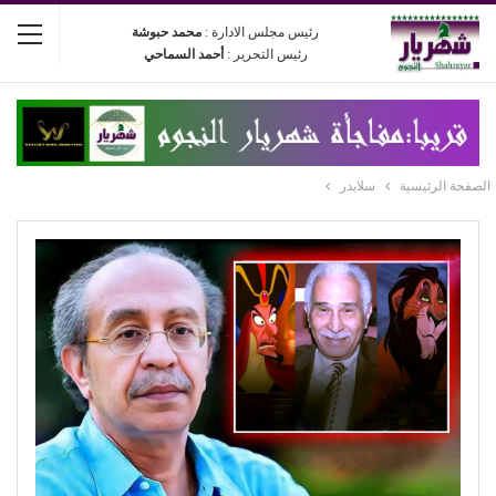
رئيس مجلس الادارة :
محمد حبوشة
رئيس التحرير :
أحمد السماحي
الصفحة الرئيسية
سلايدر