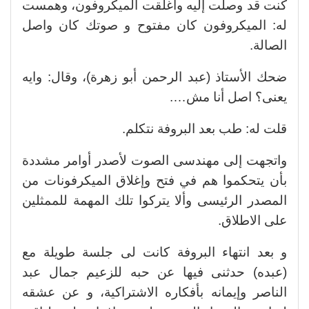
كنت قد وصلت إليه وأغلقت الميكروفون، وهمست
له: الميكروفون كان مفتوح و صوتك كان واصل
الصالة.
ضحك الأستاذ (عبد الرحمن أبو زهرة)، وقال: وايه
يعنى؟ اصل أنا مش….
قلت له: طب بعد البروفة نتكلم.
واتجهت إلى مهندسى الصوت لأصدر أوامر مشددة
بأن يتحكموا هم في فتح وإغلاق الميكرفونات من
المصدر الرئيسى وألا يتركوا تلك المهمة للممثلين
على الاطلاق.
و بعد انتهاء البروفة كانت لى جلسة طويلة مع
(عبده) حدثنى فيها عن حبه للزعيم جمال عبد
الناصر وإيمانه بأفكاره الاشتراكية، و عن عشقه