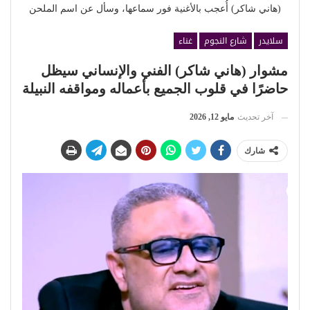
(هاني شاكر) أُعجب بالأغنية فور سماعها، وسأل عن اسم الملحن
سلايدر
شارع النجوم
غناء
مشوار (هاني شاكر) الفني والإنساني سيظل
حاضرًا في قلوب الجميع بأعماله ومواقفه النبيلة
آخر تحديث
مايو 12, 2026
شارك