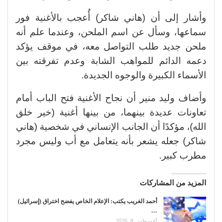
وأشار إلى أن (هاني شاكر) أُعجب بالأغنية فور
سماعها، وسأل عن اسم الملحن، وعندما علم أنه
ملحن جديد طلب التواصل معه، في موقف يؤكد
دعمه الدائم للمواهب الشابة وعدم تفرقته بين
الأسماء الكبيرة والوجوه الجديدة.
وأضاف وليد منير أن نجاح الأغنية فتح الباب أمام
تعاونات عديدة بينهما، من بينها أغنية (خير خلق
الله)، مؤكدًا أن الجانب الإنساني في شخصية (هاني
شاكر) جعله يشعر بأنه يتعامل مع أب وليس مجرد
مطرب كبير.
المزيد من المشاركات
أحمد الغريب يكتب: الإعلام الخاص يفضح اختراق (إسرائيل)
…
أغسطس 8, 2026