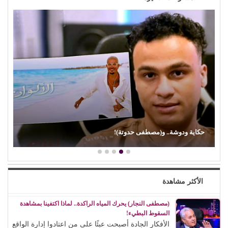
حكاية ودوشة.. و(مصطفى حدوتة)!
الأكثر مشاهدة
(مصطفى النجار) يحرك المياه الراكدة.. لماذا اكتفينا بمشاهدة
السقوط البطيء!
الأفكار الجادة أصبحت عبئًا على من اعتادوا إدارة الواقع