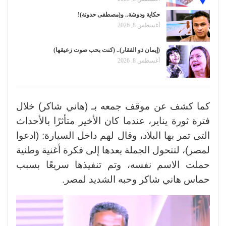
حكاية ودوشة.. و(مصطفى حدوتة)!
أغسطس 8, 2026
(إيمان ذو الفقار).. (كنت بحب صوت زعيقها)
أغسطس 8, 2026
كما كشف عن موقف جمعه بـ (هاني شاكر) خلال
فترة ثورة يناير، عندما كان الأخير متأثرًا بالأحداث
التي تمر بها البلاد، وقال لهم داخل السيارة: (ادعوا
لمصر)، لتتحول الجملة بعدها إلى فكرة أغنية وطنية
حملت الاسم نفسه، وتم تنفيذها سريعًا بسبب
حماس هاني شاكر وحبه الشديد لمصر.