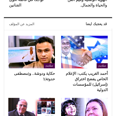
والحياة والجمال.
الفنانين
قد يعجبك ايضا
المزيد عن المؤلف
سلايدر
سلايدر
أحمد الغريب يكتب: الإعلام
حكاية ودوشة.. و(مصطفى
الخاص يفضح اختراق
حدوتة)!
(إسرائيل) للمؤسسات
الدولية