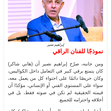
إبراهيم نصير
نموذجًا للفنان الراقي
ومن جانبه، صرّح إبراهيم نصير أن (هاني شاكر)
كان يتمتع برقي كبير في التعامل داخل الكواليس،
وكان حريصًا دائمًا على احتواء كل من يعمل معه،
سواء على المستوى الفني أو الإنساني، مؤكدًا أن
قيمته الحقيقية لم تكن في صوته فقط، بل في
أخلاقه واحترامه للجميع.