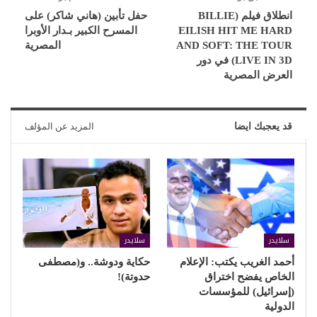
انطلاق فيلم (BILLIE
حفل تأبين (هاني شاكر) على
EILISH HIT ME HARD
المسرح الكبير بـدار الأوبرا
AND SOFT: THE TOUR
المصرية
LIVE IN 3D) في دور
العرض المصرية
قد يعجبك ايضا
المزيد عن المؤلف
سلايدر
سلايدر
أحمد الغريب يكتب: الإعلام
حكاية ودوشة.. و(مصطفى
الخاص يفضح اختراق
حدوتة)!
(إسرائيل) للمؤسسات
الدولية