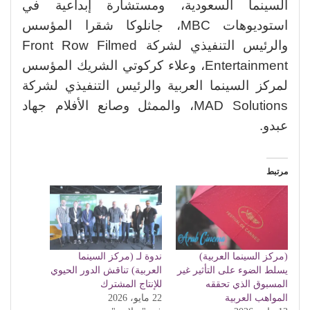
السينما السعودية، ومستشارة إبداعية في
استوديوهات MBC، جانلوكا شقرا المؤسس
والرئيس التنفيذي لشركة Front Row Filmed
Entertainment، وعلاء كركوتي الشريك المؤسس
لمركز السينما العربية والرئيس التنفيذي لشركة
MAD Solutions، والممثل وصانع الأفلام جهاد
عبدو.
مرتبط
(مركز السينما العربية)
ندوة لـ (مركز السينما
يسلط الضوء على التأثير غير
العربية) تناقش الدور الحيوي
المسبوق الذي تحققه
للإنتاج المشترك
المواهب العربية
22 مايو، 2026