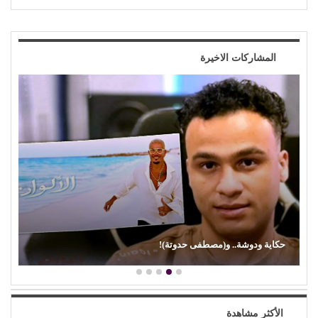
المشاركات الاخيرة
حكاية ودوشة.. و(مصطفى حدوتة)!
الأكثر مشاهدة