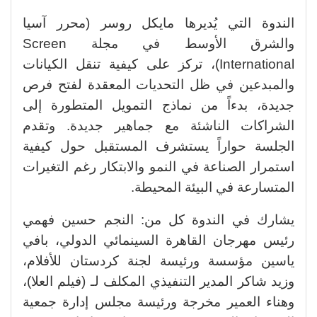
الندوة التي يُديرها مايكل روسر (محرر آسيا
والشرق الأوسط في مجلة Screen
International)، تركز على كيفية تنقل الكيانات
والمبدعين في ظل التحديات المعقدة لفتح فرص
جديدة، بدءاً من نماذج التمويل المتطورة إلى
الشراكات الناشئة مع جماهير جديدة. وتقدم
الجلسة حواراً يستشرف المستقبل حول كيفية
استمرار الصناعة في النمو والابتكار رغم التغيرات
المتسارعة في البيئة المحيطة.
يشارك في الندوة كل من: النجم حسين فهمي
رئيس مهرجان القاهرة السينمائي الدولي، بافي
ياسين مؤسسة ورئيسة لجنة كردستان للأفلام،
وزيد شاكر المدير التنفيذي المكلف لـ (فيلم العلا)،
وهناء العمير مخرجة ورئيسة مجلس إدارة جمعية