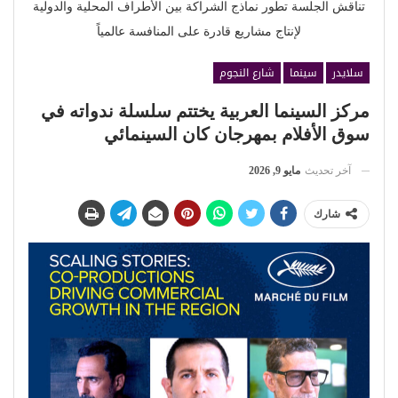
تناقش الجلسة تطور نماذج الشراكة بين الأطراف المحلية والدولية
لإنتاج مشاريع قادرة على المنافسة عالمياً
سلايدر
سينما
شارع النجوم
مركز السينما العربية يختتم سلسلة ندواته في
سوق الأفلام بمهرجان كان السينمائي
آخر تحديث
مايو 9, 2026
شارك