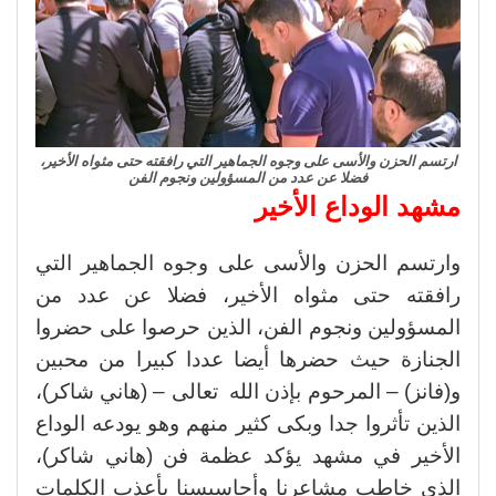
ارتسم الحزن والأسى على وجوه الجماهير التي رافقته حتى مثواه الأخير،
فضلا عن عدد من المسؤولين ونجوم الفن
مشهد الوداع الأخير
وارتسم الحزن والأسى على وجوه الجماهير التي
رافقته حتى مثواه الأخير، فضلا عن عدد من
المسؤولين ونجوم الفن، الذين حرصوا على حضروا
الجنازة حيث حضرها أيضا عددا كبيرا من محبين
و(فانز) – المرحوم بإذن الله تعالى – (هاني شاكر)،
الذين تأثروا جدا وبكى كثير منهم وهو يودعه الوداع
الأخير في مشهد يؤكد عظمة فن (هاني شاكر)،
الذي خاطب مشاعرنا وأحاسيسنا بأعذب الكلمات