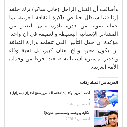
وأضافت أن الفنان الراحل (هاني شاكر) ترك خلفه
إرثا فنيا سيظل حيا في ذاكرة الثقافة العربية، بما
حمله صوته من قدرة نادرة على التعبير عن
المشاعر الإنسانية البسيطة والعميقة في آن واحد،
مؤكدة أن حفل التأبين الذي تنظمه وزارة الثقافة
لن يكون مجرد وداع لفنان كبير، بل تحية وفاء
وتقدير لمسيرة استثنائية صنعت جزءا من وجدان
الأمة العربية.
المزيد من المشاركات
أحمد الغريب يكتب: الإعلام الخاص يفضح اختراق (إسرائيل)
…
أغسطس 8, 2026
حكاية ودوشة.. و(مصطفى حدوتة)!
أغسطس 8, 2026