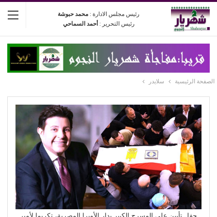
رئيس مجلس الادارة :
محمد حبوشة
رئيس التحرير :
أحمد السماحي
الصفحة الرئيسية
سلايدر
حفل تأبين على المسرح الكبير بدار الأوبرا المصرية، تكريما لأمير