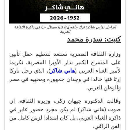
الراحل (هاني شاكر) ترك خلفه إرثا فنيا سيظل حيا في ذاكرة الثقافة
العربية
كتبت: سدرة محمد
وزارة الثقافة المصرية تستعد لتنظيم حفل تأبين
على المسرح الكبير بدار الأوبرا المصرية، تكريما
لأمير الغناء العربي (
هاني شاكر
)، الذي رحل تاركا
إرثا فنيا خالدا في وجدان جمهوره ومحبيه في مصر
والوطن العربي.
وقالت الدكتورة جيهان زكي، وزيرة الثقافة، إن
صوت (هاني شاكر) لم يكن مجرد حضور عابر في
ذاكرة الغناء العربي، بل كان امتدادا لزمن كامل من
الفن الراقي.