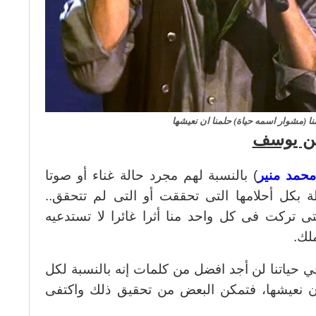
منا (مشوار اسمه حياة) حلمنا ان نعيشها
دين يوسف
حمد منير
) بالنسبة لهم مجرد حالة غناء أو صوتا
ة بكل أحلامها التى تحققت أو التى لم تتحقق..
التى تركت فى كل واحد منا أثرا غائرا لا تستدعيه
لك.
في حياتنا لن أجد افضل من كلمات إنه بالنسبة لكل
ان نعيشها، فتمكن البعض من تحقيق ذلك واكتفى