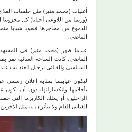
أغنيات (محمد منير) مثل جلسات العلاج
(وربما من اللاوعى أحيانا) كل مخزوننا
الدموع من محاجرها فنعود شبابا متمر
الماضي.
عندما ظهر (محمد منير) فى المشهد 
الماضى، كانت الساحة الغنائية تمر ب
السياسى والغنائى برحيل العندليب عبد
ليكون غيابهما بمثابة إعلان رسمى عن
بأحلامها وانكساراتها، دون أن يكون 
الراحلين، أو يملك الكاريزما التى ج
الغنائى العام ولا يتأثران به مثل الآخرين.