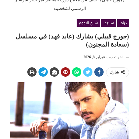
الرسمي لشخصيته
دراما
سلايدر
شارع النجوم
(جورج قبيلي) يشارك (عابد فهد) في مسلسل
(سعادة المجنون)
آخر تحديث
فبراير 8, 2026
شارك