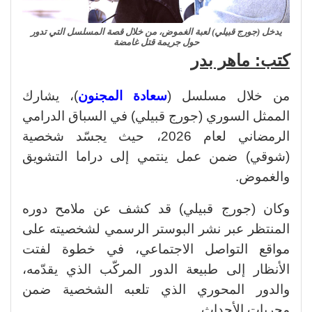
يدخل (جورج قبيلي) لعبة الغموض، من خلال قصة المسلسل التي تدور
حول جريمة قتل غامضة
كتب: ماهر بدر
من خلال مسلسل (
سعادة المجنون
)، يشارك
الممثل السوري (جورج قبيلي) في السباق الدرامي
الرمضاني لعام 2026، حيث يجسّد شخصية
(شوقي) ضمن عمل ينتمي إلى دراما التشويق
والغموض.
وكان (جورج قبيلي) قد كشف عن ملامح دوره
المنتظر عبر نشر البوستر الرسمي لشخصيته على
مواقع التواصل الاجتماعي، في خطوة لفتت
الأنظار إلى طبيعة الدور المركّب الذي يقدّمه،
والدور المحوري الذي تلعبه الشخصية ضمن
مجريات الأحداث.