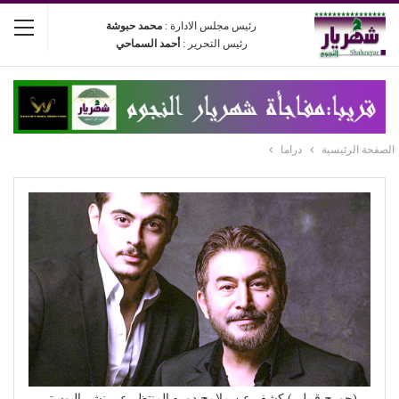
رئيس مجلس الادارة :
محمد حبوشة
رئيس التحرير :
أحمد السماحي
الصفحة الرئيسية
دراما
(جورج قبيلي) كشف عن ملامح دوره المنتظر عبر نشر البوستر