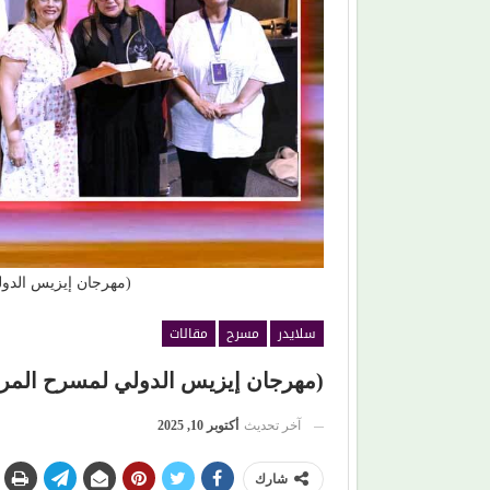
حين ماتت الحكاية.. الفن المصري يفقد قدرته على
صناعة الهوية الوطنية (1)
(مهرجان إيزيس الدو
سلايدر
مسرح
مقالات
(مهرجان إيزيس الدولي لمسرح المرأة)
آخر تحديث
أكتوبر 10, 2025
شارك