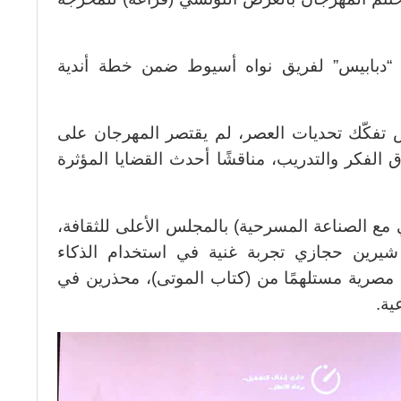
“دبابيس” لفريق نواه أسيوط ضمن خطة أندية
 تفكّك تحديات العصر، لم يقتصر المهرجان على
الفكر والتدريب، مناقشًا أحدث القضايا المؤثرة
مع الصناعة المسرحية) بالمجلس الأعلى للثقافة،
شيرين حجازي تجربة غنية في استخدام الذكاء
مصرية مستلهمًا من (كتاب الموتى)، محذرين في
ية.