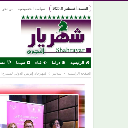
السبت, أغسطس 8, 2026
سياسة الخصوصية
من نحن
الرئيسية
دراما
غناء
سينما
مس
الصفحة الرئيسية
سلايدر
(مهرجان إيزيس الدولي لمسرح المر