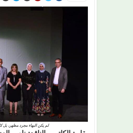
لم يكن البهاء مجرد مظهر، بل كا