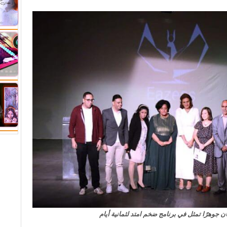
ن جوهرًا تمثل في برنامج ضخم امتد لثمانية أيام