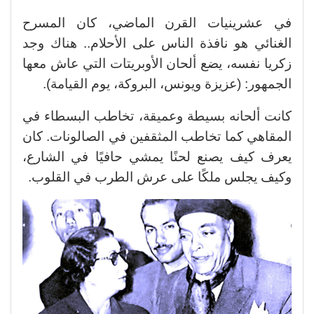
في عشرينيات القرن الماضي، كان المسرح
الغنائي هو نافذة الناس على الأحلام.. هناك وجد
زكريا نفسه، يضع ألحان الأوبريتات التي عاش معها
الجمهور: (عزيزة ويونس، البروكة، يوم القيامة).
كانت ألحانه بسيطة وعميقة، تخاطب البسطاء في
المقاهي كما تخاطب المثقفين في الصالونات. كان
يعرف كيف يصنع لحنًا يمشي حافيًا في الشارع،
وكيف يجلس ملكًا على عرش الطرب في القلوب.