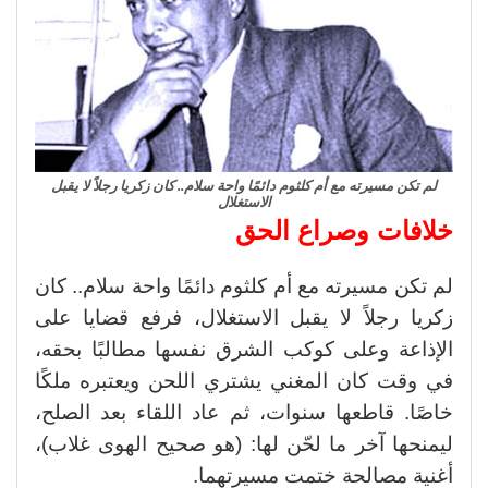
لم تكن مسيرته مع أم كلثوم دائمًا واحة سلام.. كان زكريا رجلاً لا يقبل
الاستغلال
خلافات وصراع الحق
لم تكن مسيرته مع أم كلثوم دائمًا واحة سلام.. كان
زكريا رجلاً لا يقبل الاستغلال، فرفع قضايا على
الإذاعة وعلى كوكب الشرق نفسها مطالبًا بحقه،
في وقت كان المغني يشتري اللحن ويعتبره ملكًا
خاصًا. قاطعها سنوات، ثم عاد اللقاء بعد الصلح،
ليمنحها آخر ما لحّن لها: (هو صحيح الهوى غلاب)،
أغنية مصالحة ختمت مسيرتهما.