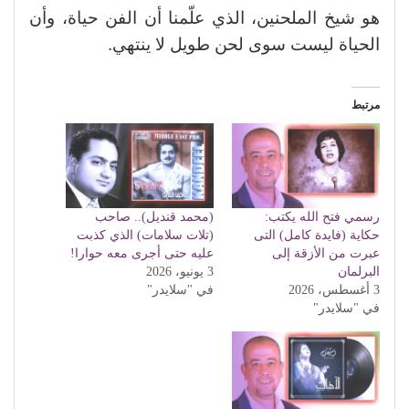
هو شيخ الملحنين، الذي علّمنا أن الفن حياة، وأن
الحياة ليست سوى لحن طويل لا ينتهي.
مرتبط
رسمي فتح الله يكتب:
(محمد قنديل).. صاحب
حكاية (فايدة كامل) التى
(تلات سلامات) الذي كذبت
عبرت من الأزقة إلى
عليه حتى أجرى معه حوارا!
البرلمان
3 يونيو، 2026
3 أغسطس، 2026
في "سلايدر"
في "سلايدر"