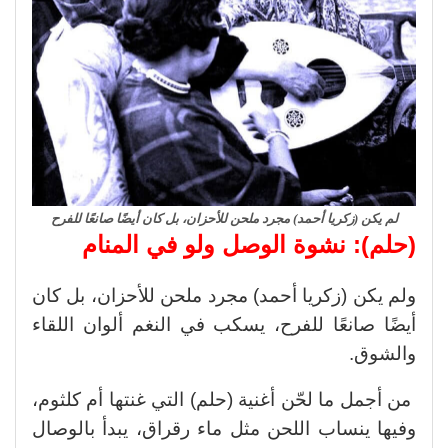
لم يكن (زكريا أحمد) مجرد ملحن للأحزان، بل كان أيضًا صانعًا للفرح
(حلم): نشوة الوصل ولو في المنام
ولم يكن (زكريا أحمد) مجرد ملحن للأحزان، بل كان
أيضًا صانعًا للفرح، يسكب في النغم ألوان اللقاء
والشوق.
من أجمل ما لحّن أغنية (حلم) التي غنتها أم كلثوم،
وفيها ينساب اللحن مثل ماء رقراق، يبدأ بالوصال