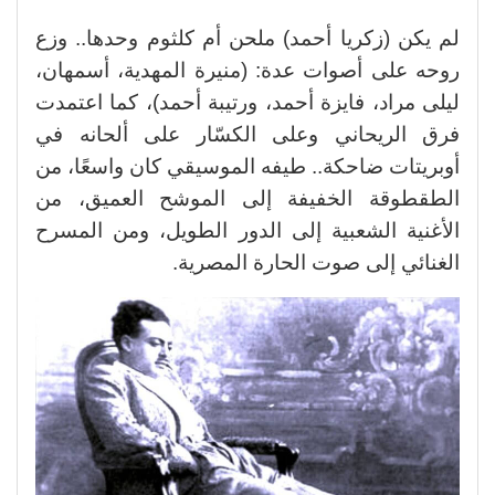
لم يكن (زكريا أحمد) ملحن أم كلثوم وحدها.. وزع
روحه على أصوات عدة: (منيرة المهدية، أسمهان،
ليلى مراد، فايزة أحمد، ورتيبة أحمد)، كما اعتمدت
فرق الريحاني وعلى الكسّار على ألحانه في
أوبريتات ضاحكة.. طيفه الموسيقي كان واسعًا، من
الطقطوقة الخفيفة إلى الموشح العميق، من
الأغنية الشعبية إلى الدور الطويل، ومن المسرح
الغنائي إلى صوت الحارة المصرية.