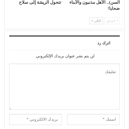
السن).. الأهل مذنبون والأبناء
تتحول الريشة إلى سلاح
ضحايا!
السابق
التالي
اترك رد
لن يتم نشر عنوان بريدك الإلكتروني.