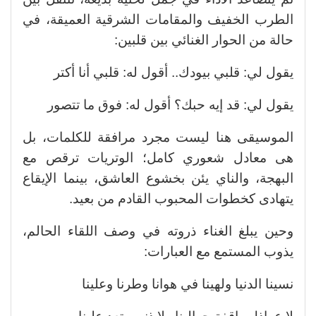
الطرب الخفيف والمقامات الشرقية العميقة، في
حالة من الحوار الغنائي بين قلبين:
يقول لي: قلبي بيودك.. أقول له: قلبي أنا أكتر
يقول لي: قد إيه حبك؟ أقول له: فوق ما تتصور
الموسيقى هنا ليست مجرد مرافقة للكلمات، بل
هى معادل شعوري كامل؛ الوتريات ترقص مع
البهجة، والناي يئن بخشوع العاشق، بينما الإيقاع
يتهادى كخطوات المحبوب القادم من بعيد.
وحين يبلغ الغناء ذروته في وصف اللقاء الحالم،
يذوب المستمع مع العبارات:
نسينا الدنيا ولهينا في هوانا وطرنا وعلينا