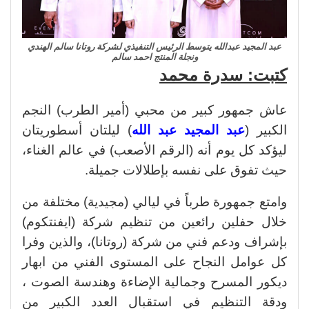
عبد المجيد عبدالله يتوسط الرئيس التنفيذي لشركة روتانا سالم الهندي
ونجلة المنتج احمد سالم
كتبت: سدرة محمد
عاش جمهور كبير من محبي (أمير الطرب) النجم
الكبير (
عبد المجيد عبد الله
) ليلتان أسطوريتان
ليؤكد كل يوم أنه (الرقم الأصعب) في عالم الغناء،
حيث تفوق على نفسه بإطلالات جميلة.
وامتع جمهورة طرباً في ليالي (مجيدية) مختلفة من
خلال حفلين رائعين من تنظيم شركة (ايفنتكوم)
بإشراف ودعم فني من شركة (روتانا)، والذين وفرا
كل عوامل النجاح على المستوى الفني من ابهار
ديكور المسرح وجمالية الإضاءة وهندسة الصوت ،
ودقة التنظيم في استقبال العدد الكبير من