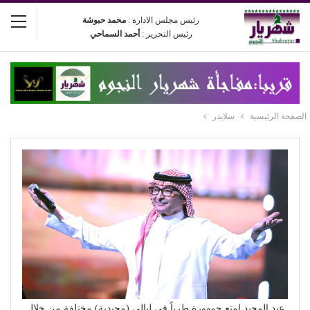
رئيس مجلس الادارة :
محمد حبوشة
رئيس التحرير :
أحمد السماحي
الصفحة الرئيسية
سلايدر
عبد المجيد امتع جمهورة طرباً في ليالي (مجيدية) مختلفة من خلال