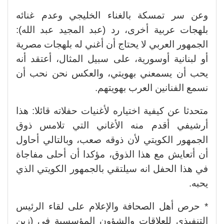
وعن سر تمسكة بالغناء الخليجي وعدم غنائه
بلهجات عربية أخرى، رد (عبد المجيد عبد الله):
الجمهور العربي لا يحتاج أن أغني له بلهجات مصرية
أو لبنانية أوسورية، على سبيل المثال، أعتقد أنه
يحب أن يسمعني بهويتي، والعكس نحن نحب أن
نسمع الفنانين العرب بهويتهم.
متحدثا عن كيفية اختياره لأغنيات حفلاته قائلا: هذا
أرشيفي أقدم منه الأغاني التي تلامس ذوق
الجمهور الكويتي لأن ذوقه صعب، وبالتالي أحاول
أن أتعايش مع هذا الذوق، مؤكدا أن أحلى مفاجاة
في هذا الحفل انه سيلتقي بالجمهور الكويتي الذي
يحبه.
* حرص أهل الصحافة والإعلام على لقاء الرئيس
التنفيذي للعلاقات والشؤون المؤسسية في (زين