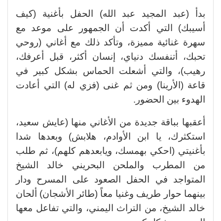
بدأ (عبد المجيد عبد الله) الحفل بأغنية (كيف
أسيبك) التي أكدت أن الجمهور على موعد مع
سهرة غنائية مميزة، وتأكد ذلك مع أغاني (روحي
تحبك، أتنفسك دنياي، إنسان أكثر، قبل أعرفك،
رهيب)، والتي أشعلت الحماس بشكل كبير في
قاعة (الأرينا) ومن ثم غنى (فزي له) التي أعادت
الهدوء بين الحضور.
أعقبها بباقة جديدة من الأغاني منها (عايش سعيد،
استكثرك، يا ابن الأوادم، هلابش) وبعدها شدا
بأغنيتي (احكي بهمسك، ويابعدهم كلهم)، ثم طلب
من المطرب والملحن البحريني خالد الشيخ
المتواجد في الحفل الصعود على المسرح ودار
بينهما حوار طريف وغنيا معاً (طائر الأشجان) ألحان
خالد الشيخ، من التراث اليمني، والتي تفاعل معها