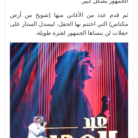
الجمهور بشكل كبير.
ثم قدم عدد من الأغاني منها (شويخ من أرض
مكناس) التي اختتم بها الحفل، ليسدل الستار على
حفلات لن ينساها الجمهور لفترة طويلة.