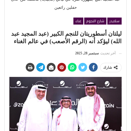
حفلين رائعين
سلايدر
شارع النجوم
غناء
ليلتان أسطوريتان للنجم الكبير (عبد المجيد عبد
الله) ليؤكد أنه (الرقم الأصعب) في عالم الغناء
آخر تحديث
سبتمبر 28, 2025
شارك