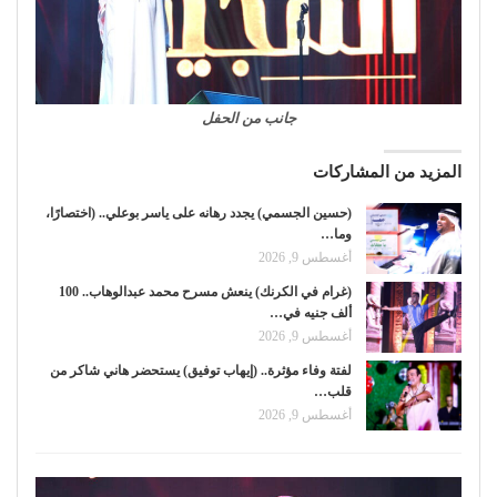
جانب من الحفل
المزيد من المشاركات
(حسين الجسمي) يجدد رهانه على ياسر بوعلي.. (اختصارًا،
وما…
أغسطس 9, 2026
(غرام في الكرنك) ينعش مسرح محمد عبدالوهاب.. 100
ألف جنيه في…
أغسطس 9, 2026
لفتة وفاء مؤثرة.. (إيهاب توفيق) يستحضر هاني شاكر من
قلب…
أغسطس 9, 2026