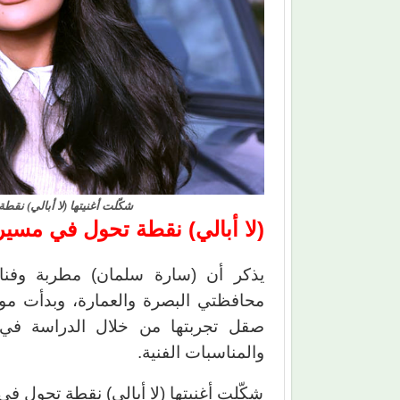
شكّلت أغنيتها (لا أبالي) نقطة
(لا أبالي) نقطة تحول في مسيرت
يذكر أن (سارة سلمان) مطربة وفنان
محافظتي البصرة والعمارة، وبدأت موه
صقل تجربتها من خلال الدراسة في 
والمناسبات الفنية.
شكّلت أغنيتها (لا أبالي) نقطة تحول في 