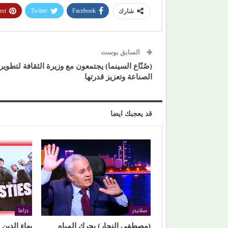
est
Twitter
Facebook
شارك
السابق بوست
(صُنّاع السينما) يجتمعون مع وزيرة الثقافة لتطوير
الصناعة وتعزيز قدرتها
قد يعجبك ايضا
سلايدر
دراما
(مصطفى النجار) يحرك المياه
بهاء الدي