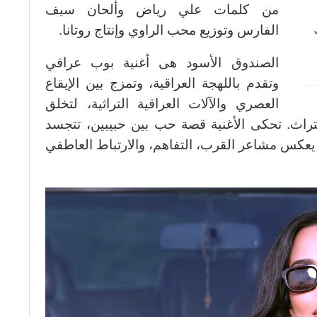
من كلمات علي رياض وألحان سيف
الفارس وتوزيع محب الراوي وإنتاج روتانا.
ي
الصندوق الأسود هى أغنية بوب عراقي
وتقدم باللهجة العراقية، وتمزج بين الإيقاع
العصري والآلات العراقية التراثية، لتخلق
راث. تحكى الأغنية قصة حب بين حبيبين، تتجسد
 يعكس مشاعر القرب، التفاهم، والارتباط العاطفي