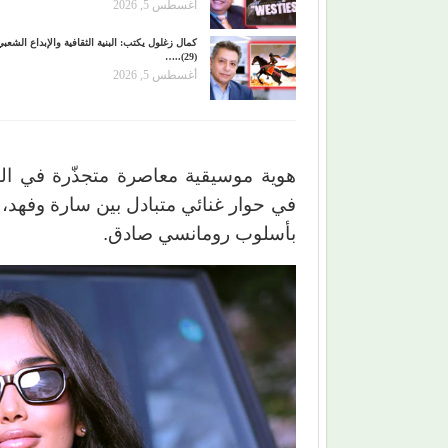
أغسطس 5, 2026
كمال زغلول يكتب: البنية الثقافية والإبداع الشعب
(29)..…
أغسطس 5, 2026
هوية موسيقية معاصرة متجذّرة في الت
في حوار غنائي متبادل بين سارة وفهد،
بأسلوب رومانسي صادق.