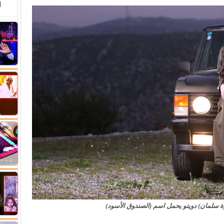
ا
سلمان) دويتو يحمل اسم (الصندوق الأسود)