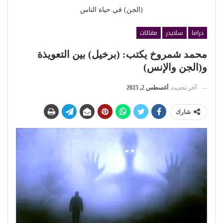
(الجن) في حياة الناس
دراما
سلايدر
مقالات
محمد شمروخ يكتب: (برخيل) بين التعويذة
و(الجن والإنس)
آخر تحديث
أغسطس 2, 2025
شارك