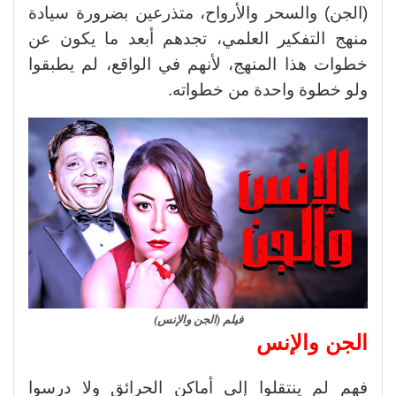
(الجن) والسحر والأرواح، متذرعين بضرورة سيادة
منهج التفكير العلمي، تجدهم أبعد ما يكون عن
خطوات هذا المنهج، لأنهم في الواقع، لم يطبقوا
ولو خطوة واحدة من خطواته.
فيلم (الجن والإنس)
الجن والإنس
فهم لم ينتقلوا إلى أماكن الحرائق ولا درسوا