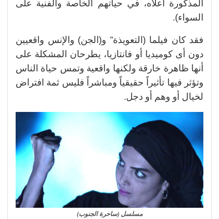
المذكورة أعلاه، في حياتهم الخاصة والفنية على
السواء).
فقد كان فيلما (التعويذة” و(الجن) والإنس واقعيين
دون أى كوميديا أو فانتازيا، يطرحان المشكلة على
أنها ظاهرة خارقة ولكنها واقعية وتمس حياة الناس
وتؤثر فيها تأثيراً حقيقياً ومباشراً فليس ثمة افتراض
لخيال أو وهم أو دجل.
مسلسل (ساحرة الجنوب)