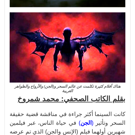
هناك أفلام كثيرة تكلمت عن عالم السحر و(الجن) والأرواح والظواهر
الغريبة
بقلم الكاتب الصحفي: محمد شمروخ
كانت السينما أكثر جراءة في مناقشة قضية حقيقة
السحر وتأثير
(
الجن
)
في حياة الناس، عبر فيلمين
شهيرين أولهما فيلم (الإنس والجن) الذي تم عرضه