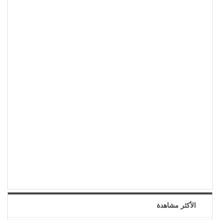
الأكثر مشاهدة