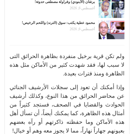
برتقان (الأبنودي) وفراولة مصطفى حدوتة!
أغسطس 6, 2026
محمود عطية يكتب: سوق (الترند) واللحم الرخيص!
أغسطس 6, 2026
ولم تكن قرية برخيل منفردة بظاهرة الحرائق التى
لا سبب لها، فقد شهدت كثير من الأماكن مثل هذه
الظاهرة ومنذ فترات بعيدة.
وإذا أمكنك أن تعود إلى سجلات الأرشيف الجنائي
عن محاضر الحرائق من هذا النوع، وكذلك أرشيف
الحوادث والقضايا في الصحف، فستجد كثيراً من
أمثال هذه الظاهرة، كما يمكنك أيضاً، أن تسأل أهل
هذه الأماكن وما حفظته ذاكرتهم أو رآه بعضهم
بعيونهم جهاراً نهاراً، مما لا يجوز معه وهم أو خيال!