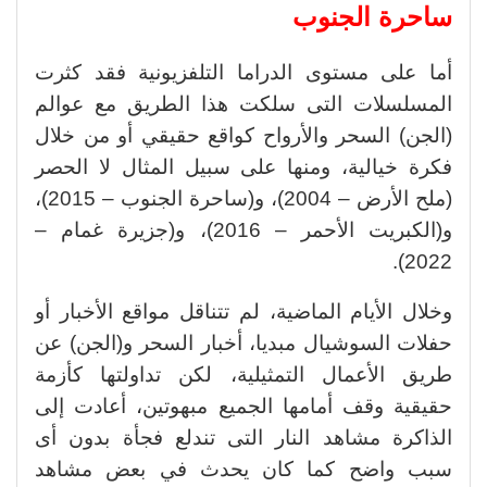
ساحرة الجنوب
أما على مستوى الدراما التلفزيونية فقد كثرت
المسلسلات التى سلكت هذا الطريق مع عوالم
(الجن) السحر والأرواح كواقع حقيقي أو من خلال
فكرة خيالية، ومنها على سبيل المثال لا الحصر
(ملح الأرض – 2004)، و(ساحرة الجنوب – 2015)،
و(الكبريت الأحمر – 2016)، و(جزيرة غمام –
2022).
وخلال الأيام الماضية، لم تتناقل مواقع الأخبار أو
حفلات السوشيال مبديا، أخبار السحر و(الجن) عن
طريق الأعمال التمثيلية، لكن تداولتها كأزمة
حقيقية وقف أمامها الجميع مبهوتين، أعادت إلى
الذاكرة مشاهد النار التى تندلع فجأة بدون أى
سبب واضح كما كان يحدث في بعض مشاهد