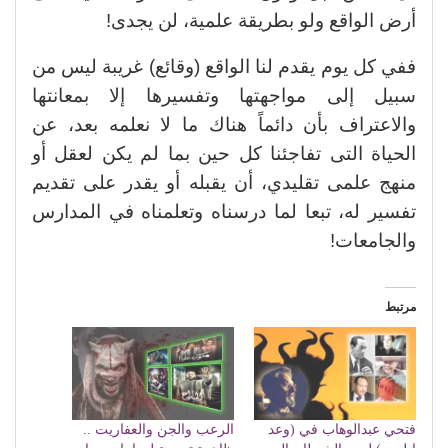
أرض الواقع ولو بطريقة علمية، لن يجدى!
ففي كل يوم يقدم لنا الواقع (وقائع) غريبة ليس من
سبيل إلى مواجهتها وتفسيرها إلا بمعانتها
والاعتراف بأن دائماً هناك ما لا نعلمه بعد، عن
الحياة التى تفاجئنا كل حين بما لم يكن لعقل أو
منهج علمى تقليدي، أن يقبله أو يقدر على تقديم
تفسير له، تبعا لما درسناه وتعلمناه في المدارس
والجامعات!
مرتبط
فتحي عبدالوهاب في (وعد
الرعب والجن والعفاريت ..