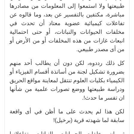
طبيعتها ولا استمعوا إلى المعلومات من مصادرها
مباشرة، مكتفين بالتفسير عن بعد، وما قالوه عن
تفاعلات كيميائية عضوية معتاد أن تحدث في
مخلفات الحيوانات والنباتات، أو حتى احتمالية
انبعاث غازات من هذه المخلفات أو من الأرض أو
من أى مصدر طبيعي.
كل ذلك رددوه، لكن دون أن يطالب أحد منهم
بضرورة تشكيل لجنة من أساتذة أقسام الفيزياء أو
الكيمياء بكليات العلوم تنتقل لمعاينة مواقع الحريق
ودراسة طبيعتها ووضع تصورات علمية من شأنها
ان تفسر ما حدث!.
لكن هذا لم يحدث على ما أظن في أى واقعة
سابقة لما شهدته قرية (برخيل)!
ثم إن مخلفات الحيوانات والنباتات وتفاعلاتها