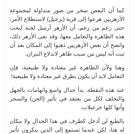
كما أن البعض سخر من صور متداولة لمجموعة
الأزهريين هرعوا إلى قرية (برخيل) لاستطلاع الأمر،
حتى زعم من زعم، أن الأزهر أرسل لجنة لبحث
هذه الظاهرة والتعامل معها، وقد نفى الأزهر ذلك،
واتضح أن بعض الأزهريين ذهبوا إلى المكان بعد أن
ثبت أنه ليس من سبب ظاهر لاندلاع النيران.
وهنا ولأن الظاهرة غير معتادة ولا طبيعية، فإن
التعامل لابد أن يكون بطرق غير معتادة ولا طبيعية!
عند هذه النقطة، بدأ جدال واسع واتهامات بالجهل
والتخلف لكل من يعتقد في تأثير (الجن) والسحر
وأنها كلها خزعبلات.
بالطبع لن أدخل كطرف في هذا الجدال ولا مكان
له هنا، لكن عندما تستمع إلى الذين ينكرون تأثير