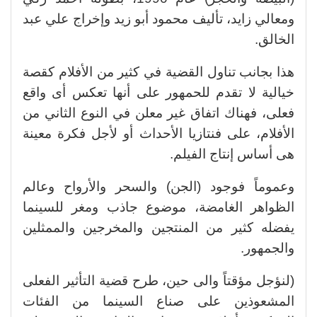
ومعالي زايد، تأليف محمود أبو زيد وإخراج علي عبد
الخالق.
هذا بجانب تناول القضية في كثير من الأفلام كقصة
خيالية لا تقدم للحمهور على أنها تعكس أى واقع
فعلى، فهناك اتفاق غير معلن في النوع الثاني من
الأفلام، على فنتازيا الأحداث أو لأجل فكرة معينة
هى أساس إنتاج الفيلم.
وعموماً فوجود (الجن) والسحر والأرواح وعالم
الظواهر الغامضة، موضوع جاذب ومغر للسينما
يفضله كثير من المنتجين والمخرجين والممثلين
والجمهور.
(لنؤجل مؤقتاً والى حين، طرح قضية التأثير الفعلى
المشعوذين على صناع السينما من الفئات