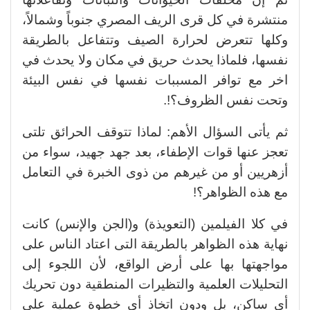
منتشرة في كل قرى الريف المصري جنوباً وشمالاً،
وكلها تتعرض لحرارة الصيف وتتفاعل بالطريقة
نفسها، فلماذا يحدث حريق في مكان ولا يحدث في
اخر مع توافر المسببات نفسها في نفس البيئة
وتحت نفس الظروف؟!.
ثم يأتى السؤال الأهم: لماذا تتوقف الحرائق تلتى
تعجز عنها قوات الإطفاء، بعد جهد جهيد، سواء من
أزهريين أو من غيرهم من ذوى الخبرة في التعامل
مع هذه الظواهر؟!
في كلا الفيلمين (التعويذة) و(الجن والإنس) كانت
نهاية هذه الظواهر بالطريقة التى اعتاد الناس على
مواجهتها بها على أرض الواقع، لأن اللجوء إلى
التحليلات العلمية والتظيرات المنطقية دون تحريك
أى ساكن، بل ودون اتخاذ أى خطوة عملية على