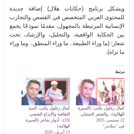
ويشكل برنامج (حكايات هلال) إضافة جديدة
للمحتوى العربي المتخصص في القصص والتجارب
الإنسانية المرتبطة بالمجهول، مقدمًا نموذجًا يجمع
بين الحكاية الواقعية، والتحليل، والإرشاد، تحت
شعار: (ما وراء الطبيعة.. ما وراء المنطق.. وما وراء
ما نراه).
مرتبط
كمال زغلول يكتب: (السيرة
كمال زغلول يكتب: البنية
الهلالية).. والشعر التمثيلي
الثقافية والإبداع الشعبي
22 سبتمبر، 2025
(15).. أدوار شاعر (السيرة
في "سلايدر"
الهلالية)
13 أبريل، 2026