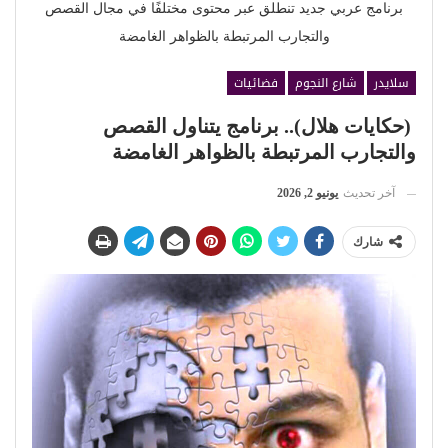
برنامج عربي جديد تنطلق عبر محتوى مختلفًا في مجال القصص
والتجارب المرتبطة بالظواهر الغامضة
سلايدر
شارع النجوم
فضائيات
(حكايات هلال).. برنامج يتناول القصص
والتجارب المرتبطة بالظواهر الغامضة
آخر تحديث
يونيو 2, 2026
شارك