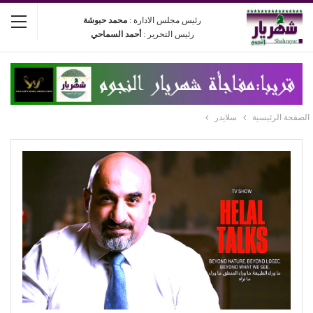
رئيس مجلس الادارة :
محمد حبوشة
رئيس التحرير :
أحمد السماحي
الصفحة الرئيسية
سلايدر