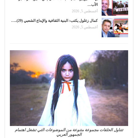
الأب…
أغسطس 5, 2026
كمال زغلول يكتب: البنية الثقافية والإبداع الشعبي (29)..…
أغسطس 5, 2026
تتناول الحلقات مجموعة متنوعة من الموضوعات التي تشغل اهتمام
الجمهور العربي