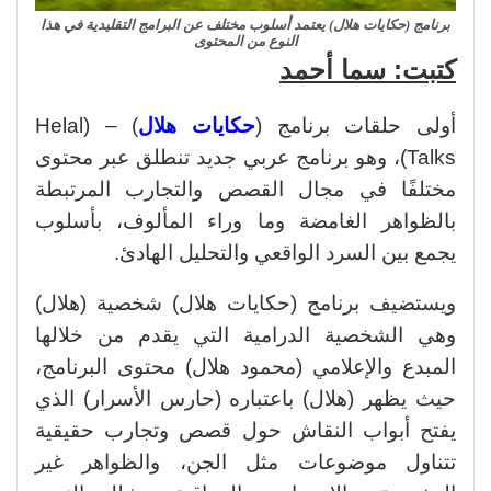
برنامج (حكايات هلال) يعتمد أسلوب مختلف عن البرامج التقليدية في هذا
النوع من المحتوى
كتبت: سما أحمد
أولى حلقات برنامج (
حكايات هلال
) – (Helal
Talks)، وهو برنامج عربي جديد تنطلق عبر محتوى
مختلفًا في مجال القصص والتجارب المرتبطة
بالظواهر الغامضة وما وراء المألوف، بأسلوب
يجمع بين السرد الواقعي والتحليل الهادئ.
ويستضيف برنامج (حكايات هلال) شخصية (هلال)
وهي الشخصية الدرامية التي يقدم من خلالها
المبدع والإعلامي (محمود هلال) محتوى البرنامج،
حيث يظهر (هلال) باعتباره (حارس الأسرار) الذي
يفتح أبواب النقاش حول قصص وتجارب حقيقية
تتناول موضوعات مثل الجن، والظواهر غير