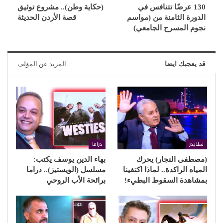
130 عرضًا تتنافس في
(حكاية وطن).. مشروع توثيق
الدورة الثامنة من (مواسم
قصة الأردن الحديثة
نجوم المسرح الجامعي)
قد يعجبك ايضا
المزيد عن المؤلف
سلايدر
دراما
(مصطفى النجار) يحرك
بهاء الدين يوسف يكتب:
المياه الراكدة.. لماذا اكتفينا
مسلسل (الويستيز).. دراما
بمشاهدة السقوط البطيء!
برائحة الأب الروحي