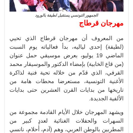
الجمهور التونسي يستقبل لطيفة بالورود
مهرجان قرطاج
من المعروف أن مهرجان قرطاج الذي تحيي
(لطيفة) إحدى لياليه، بدأ فعالياته يوم السبت
الماضي 19 يوليو، بعرض موسيقي حمل عنوان
(من قاع الخابية) بإمضاء الدكتور والموسيقار محمد
القرفي، الذي قدّم من خلاله تحية فنية لذاكرة
الأغنية التونسية، مستعرضا محطات هامة من
تاريخها من بدايات القرن العشرين حتى بدايات
الألفية الجديدة.
ويشهد المهرجان خلال الأيام القادمة مجموعة من
السهرات والحفلات الغنائية لعددٍ كبير من
المطربين بالوطن العربي، وهم (آدم، أحلام، نانسي