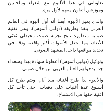
تعاوناتي في هذا الألبوم مع شعراء وملحنيين
وموزعين أتعاون معهم لأول مرة.
والذي يميز الألبوم أيضا أنه أول ألبوم في العالم
العربي ينفذ بطريقة (دولبي أتموس)، وهي تقنية
صوتية متطورة تتيح تجربة صوت محيطي ثلاثي
الأبعاد، مما يجعل الأصوات أكثر واقعية ودقة في
تحديد مواقعها داخل المشهد الصوتي.
وتوكيل (دولبي أتموس) أعطونا شهادة بهذا وسعداء
جدا بدخولهم العالم العربي من خلال صوتي.
والألبوم بدأ طرح أغنياته منذ أيام، ويتم طرح كل
أسبوع عدة أغنيات على دفعات، حتى تأخذ كل
أغنية حقها في الإستماع.