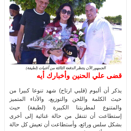
الجمهور الآن ينتظر الدفعة الثالثة من أغنيات (لطيفة)
قضى علي الحنين وأخبارك أيه
يذكر أن ألبوم (قلبي ارتاح) شهد تنوعا كبيرا من
حيث الكلمة واللحن والتوزيع، والأداء المتميز
والمتنوع لمطربتنا الكبيرة (لطيفة) حيث
إستطاعت أن تتنقل من حالة غنائية إلى أخرى
بشكل سلس ورائع، وأستطاعت أن تعيش كل حالة