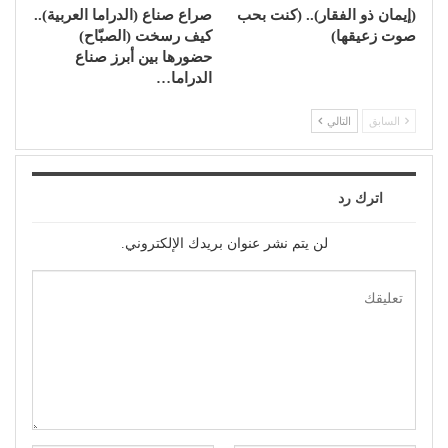
(إيمان ذو الفقار).. (كنت بحب
صراع صناع (الدراما العربية)..
صوت زعيقها)
كيف رسخت (الصبّاح)
حضورها بين أبرز صناع
الدراما…
السابق
التالي
اترك رد
لن يتم نشر عنوان بريدك الإلكتروني.