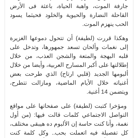
جارفة الموت، واهبة الحياة، باعثة فى الأرض
القاحلة النضارة والحيوية والخلود فحيثما يسود
الحب ينهزم الموت.
وهكذا قررت (لطيفة) أن تتحول دموعها الغزيرة
إلى نغمات وألحان تسعد جمهورها، وتدخل على
قلبه البهجة والمتعة والشجن العذب، من خلال
إطلالتها على أكبر المسارح العربية، وأيضا من خلال
ألبومها الجديد (قلبي ارتاح) الذي طرحت بعض
أغنياته خلال الأيام الماضية، ومازالت تتطرح،
ويتضمن 14 أغنية.
ومؤخرا كتبت (لطيفة) على صفحاتها على مواقع
التواصل الاجتماعي كلمات قالت فيها: (من أول
نغمة، وأنا كنت حاسة إن الألبوم ده هيبقى مختلف،
كل تفصيلة فيه اتعملت بحب.. وكل كلمة كنت