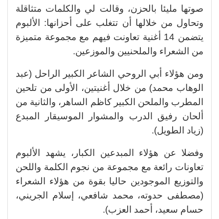
صوتها مليئا بالحزن، وقالت لي والكلمات متثاقلة
وتحاول من خلالها أن تتغلب على أحزانها: الألبوم
يتضمن 14 أغنية تعاونت فيهم مع مجموعة متميزة
من الشعراء والملحنيين والموزعين.
ومن هؤلاء أبي الروحي الشاعر الكبير الراحل (عبد
الوهاب محمد) من خلال أغنيتين، الأولى من تلحين
المطرب والملحن الكبير كاظم الساهر، والثانية من
ألحان رفيق الدرب والمشوار الموسيقار المبدع
(زياد الطويل).
وفضلا عن هؤلاء المبدعين الكبار، يشهد الألبوم
تعاونات رائعة مع مجموعة من نجوم الكلمة واللحن
والتوزيع الموجودين حاليا بقوة من هؤلاء الشعراء
(مصطفى حدوته، محمد شافعي، إسلام الجريني،
حسام سعيد، أحمد العزب).