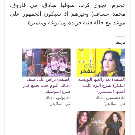
عجرم، نجوى كرم، صوفيا صادق، مي فاروق،
محمد عساف) وغيرهم إذ سيكون الجمهور على
موعد مع حالة فنية فريدة ومتنوعة ومتميزة.
مرتبط
(لطيفة) بعد رائعتها التونسية
(لطيفة) تراهن على صيف
(نتفكر) تطرح اليوم كليب
2026.. ألبوم جديد يجمع كبار
أغنيتها (تسلملي)
صناع الموسيقى
23 ديسمبر، 2025
20 يوليو، 2026
في "سلايدر"
في "سلايدر"