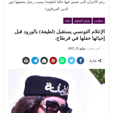
رغم الأحزان التى تعيش فيها حاليا (لطيفة) بسبب رحيل شقيقها (نور
الدين العرفاوي)
سلايدر
شارع النجوم
غناء
الإعلام التونسي يستقبل (لطيفة) بالورود قبل
إحيائها حفلها في قرطاج.
آخر تحديث
يوليو 21, 2025
شارك