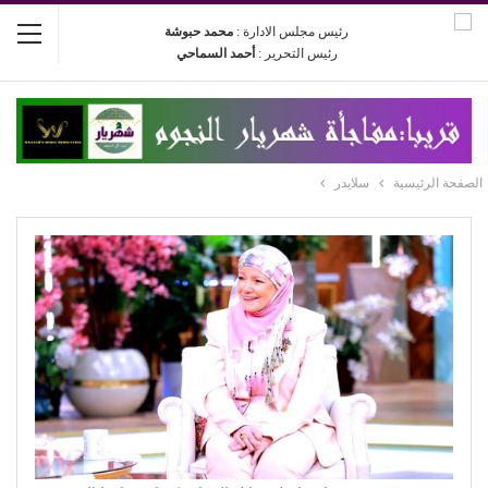
رئيس مجلس الادارة :
محمد حبوشة
رئيس التحرير :
أحمد السماحي
الصفحة الرئيسية
سلايدر