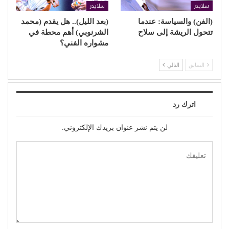
سلايدر
سلايدر
(الفن) والسياسة: عندما
(بعد الليل).. هل يقدم (محمد
تتحول الريشة إلى سلاح
الشرنوبي) أهم محطة في
مشواره الفني؟
السابق
التالي
اترك رد
لن يتم نشر عنوان بريدك الإلكتروني.