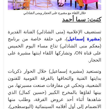
خلال اللقاء مع مشيرة على الحجار ومنى الشاذلي
كتبت: سما أحمد
تستضيف الإعلامية (منى الشاذلي) الفنانة القديرة
(
مشيرة إسماعيل
)، في حلقة خاصة من برنامج
(معكم منى الشاذلي) تذاع مساء اليوم الخميس
على قناة ON، وتشاركها اللقاء ابنتها مشيرة على
الحجار.
وتستعيد (مشيرة إسماعيل) خلال الحوار ذكريات
بدايتها الفنية والتحاقها بالفرقة القومية للفنون
الشعبية، وتحكي عن مفارقات صنعت مسيرتها، من
بينها لقاؤها بالمخرج الكبير (حسين كمال) الذي
شاهدها أثناء أحد عروض الفرقة، وطلب منها
الانضمام إلى أول أفلامه السينمائية (البوسطجي)،