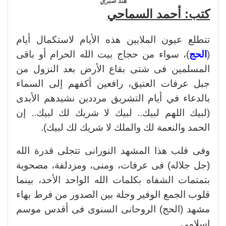
هند صبري
كتب: أحمد السماحي
تتطلع عيون الملايين هذه الأيام لاستكمال أيام
(
الحج
)، سواء من حجاج بيت الله الحرام أو باقى
المسلمين فى شتى بقاع الأرض بعد النزول من
جبل عرفات العتيق، رافعين أكفهم إلى السماء
بالدعاء في أيام التشريق مرددين نشيدهم الأبدى
(لبيك اللهم لبيك.. لبيك لا شريك لك لبيك.. إن
الحمد والنعمة لك والملك لا شريك لك لبيك).
وفى قلب هذا المشهد النورانى تتجلى قدرة الله
(جل جلاله) فى عرفات، ومنى، ومزدلفة، مصحوبة
بتمتمات الشفاه بكلمات الله الواحد الأحد، بينما
قلوب الجمع الوفير وجلة بين الصدور من فرط بهاء
مشهد (الحج) الروحانى السنوى فى أقدس موسم
إسلامى.