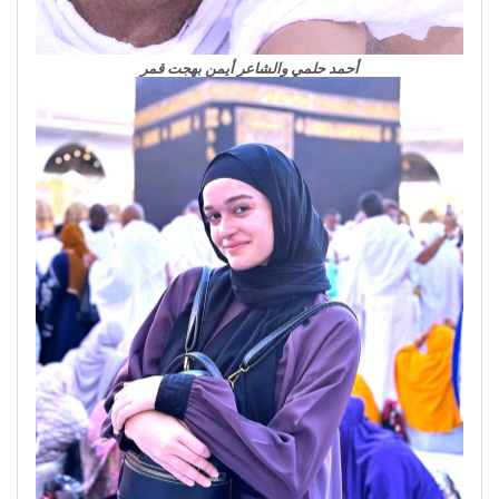
أحمد حلمي والشاعر أيمن بهجت قمر