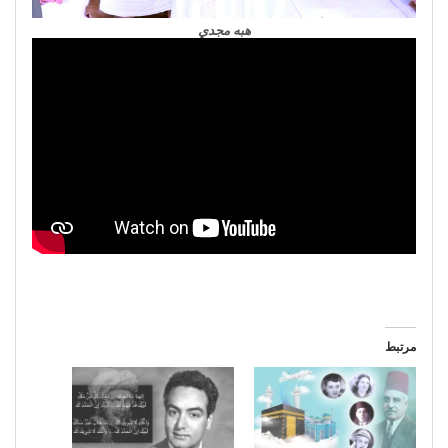
هبه مجدي
مرتبط