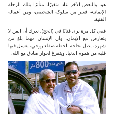
هو، والبعض الآخر عاد متغيرًا، متأثرًا بتلك الرحلة
الإيمانية، فغير من سلوكه الشخصي، ومن أعماله
الفنية.
ففي كل مرة نرى فنانًا في (الحج)، ندرك أن الفن لا
يتعارض مع الإيمان، وأن الإنسان مهما بلغ من
شهرة، يظل بحاجة للحظة صفاء روحي، يغسل فيها
قلبه من هموم الدنيا، ويتفرغ لحوار صادق مع الله.