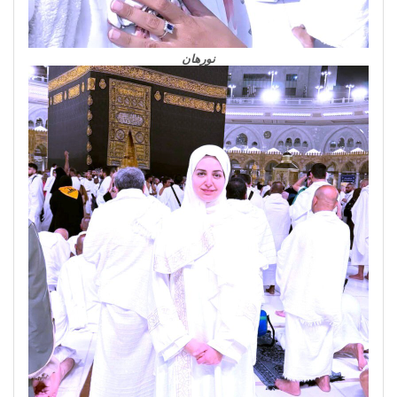
نورهان