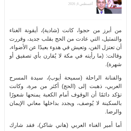
أغسطس 6, 2026
من أبرز من حجوا، كانت (شادية)، أيقونة الغناء
والتمثيل، التي عادت من الحج بقلب جديد، وقررت
أن تعتزل الفن، وتعيش في هدوء بعيدًا عن الأضواء،
وقالت: (ما رأيته في مكة لا يُقارن بأي تصفيق أو
شهرة).
والفنانة الراحلة (سميحة أيوب)، سيدة المسرح
العربي، ذهبت إلى (الحج) أكثر من مرة، وكانت
تؤكد دائمًا أن الوقوف أمام الكعبة يمنحها شعورًا
بالسكينة لا يُوصف، ويجدد بداخلها معاني الإيمان
والرضا.
أما أمير الغناء العربي (هاني شاكر)، فقد شارك