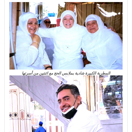
المطربة الكبيرة شادية بملابس الحج مع اثنتين من أسرتها