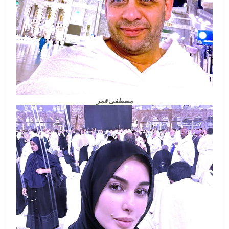
مصطفى قمر