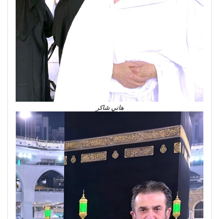
هاني شاكر