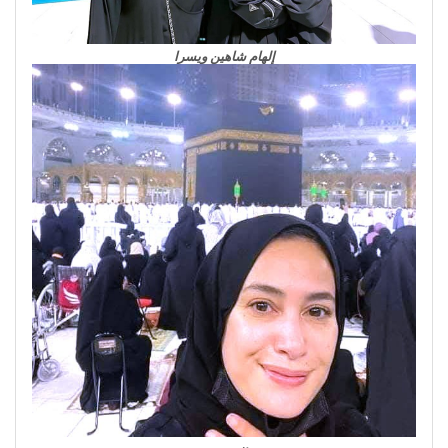
إلهام شاهين ويسرا