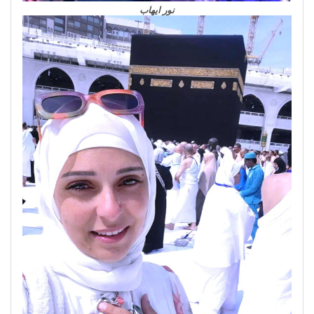
نور ايهاب