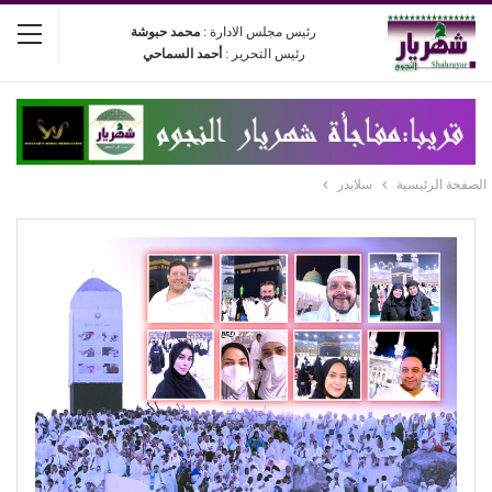
رئيس مجلس الادارة :
محمد حبوشة
رئيس التحرير :
أحمد السماحي
الصفحة الرئيسية
سلايدر