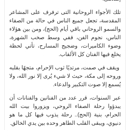
تلك الأجواء الروحانية التى ترفرف على المشاعر
المقدسة، تجعل جميع الناس في حالة من الصفاء
والسمو الروحاني باقي أيام (الحج)، ومن بين هؤلاء
الناس، نجوم الفن، ففي وسط صخب الشهرة،
وضوء الكاميرات، وضجيج المسارح، تأتي لحظة
يخلع فيها الفنان كل الألقاب.
ويقف في صمت، مرتديًا ثوب الإحرام، متجهًا بقلبه
وروحه إلى مكة، حيث لا شيء يُرى إلا نور الله، ولا
يُسمع إلا صوت التكبير والدعاء.
عبر السنوات، قرر عدد من الفنانين والفنانات أن
يبدؤوا رحلة الصفاء الروحي، ويزوروا بيت الله
الحرام، بنية (الحج).. رحلة يذوب فيها كل ما هو
دنيوي، ويبقى القلب الطاهر وحده بين يدي الخالق.