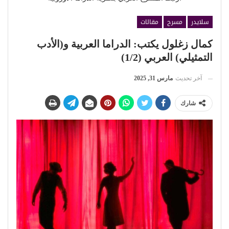
سلايدر
مسرح
مقالات
كمال زغلول يكتب: الدراما العربية و(الأدب
التمثيلي) العربي (1/2)
آخر تحديث
مارس 31, 2025
شارك