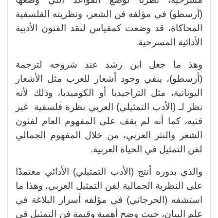
(أرسطو) في مؤلفه فن الشعر، ونظريته الفلسفية
المحاكاة، قد وضعت كمقياس لنقد الفنون الأدبية
الأدائية المسرحية.
وهذ ما جعل ابن رشد عند شروحه لترجمة
(أرسطو)، ينفي وجود أشعار للعرب مثل الأشعار
اليونانية، مثل التراجيديا أو الكوميديا، وذلك لأنه
نظر لـ (الأدب التمثيلي) العربي نظرة فلسفية غير
فنيه، كما أنه لم يقف على المفهوم العام لفنون
الشعر والنثر العربي، من خلال المفهوم الجمالي
لفن التمثيل في الحياة العربية.
والذي بدوره أنتج (الأدب التمثيلي) الأدائي معتمدًا
على النظرية الجمالية لفن التمثيل العربي، وهذا ما
استشفه (الجرجاني) في مؤلفه أسرار البلاغة في
علم البيان، حيث وضح أهمية وقيمة فن التمثيل في