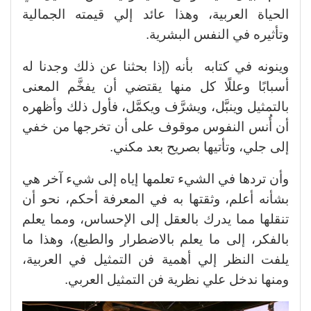
الحياة العربية، وهذا عائد إلي قيمته الجمالية
وتأثيره في النفس البشرية.
وينونه في كتابه بأنه (إذا بحثنا عن ذلك وجدنا له
أسبابًا وعللًا كل منها يقتضي أن يفخَّم المعنى
بالتمثيل وينبَّل، ويشرَّف ويكمَّل، فأول ذلك وأظهره
أن أُنس النفوس موقوف على أن تخرجها من خفي
إلى جلي، وتأتيها بصريح بعد مكني.
وأن تردها في الشيء تعلمها إياه إلى شيء آخر هي
بشأنه أعلم، وثقتها به في المعرفة أحكم، نحو أن
تنقلها مما يدرك بالعقل إلى الإحساس، ومما يعلم
بالفكر، إلى ما يعلم بالاضطرار والطبع)، وهذا ما
يلفت النظر إلي أهمية فن التمثيل في العربية،
ومنها ندخل علي نظرية فن التمثيل العربي.