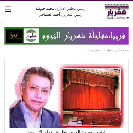
رئيس مجلس الادارة :
محمد حبوشة
رئيس التحرير :
أحمد السماحي
الصفحة الرئيسية
سلايدر
ارتبط المسرح العربي بنظرية الدراما الأوروبية