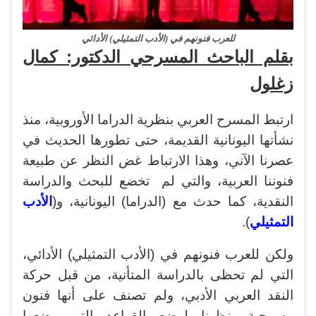
للعرب فنونهم في (الأدب التمثيلي) الأدائي
بقلم الباحث المسرحي الدكتور: كمال
زغلول
ارتبط المسرح العربي بنظرية الدراما الأوروبية، منذ
نشأتها اليونانية القديمة، حتى تطورها الحديث في
عصرنا الآني، وهذا الارتباط غض النظر عن طبيعة
فنوننا العربية، والتي لم تخضع للبحث والدراسة
النقدية، كما حدث مع (الدراما) اليونانية، و(
الأدب
التمثيلي
).
ولكن للعرب فنونهم في (الأدب التمثيلي) الأدائي،
التي لم تحظى بالدراسة المتأنية، من قبل حركة
النقد العربي الأدبي، ولم تصنف على أنها فنون
مسرحية، نظرنا لوضع القواعد التي وضعها