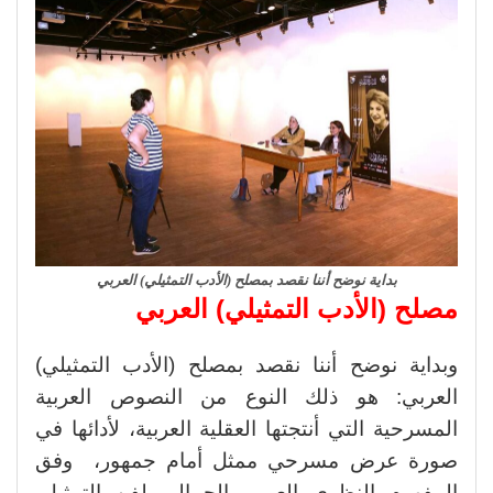
بداية نوضح أننا نقصد بمصلح (الأدب التمثيلي) العربي
مصلح (الأدب التمثيلي) العربي
وبداية نوضح أننا نقصد بمصلح (الأدب التمثيلي)
العربي: هو ذلك النوع من النصوص العربية
المسرحية التي أنتجتها العقلية العربية، لأدائها في
صورة عرض مسرحي ممثل أمام جمهور، وفق
المفهوم النظري العربي الجمالي لفن التمثيل،