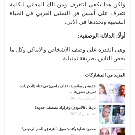
ولكن هذا يكفي لنتعرف ومن تلك المعاني للكلمة
نتعرف على أسس فن التمثيل العربي في الحياة
الشعبية ونحددها في الآتي:
أولًا: الدلالة الوصفية:
وهى القدرة على وصف الأشخاص والأماكن وكل ما
يخص الناس بطريقة تمثيلية.
المزيد من المشاركات
عذوبة ورومانسية (عفاف راضي) في غناء (الذكريات)
تفرض حضورها…
أغسطس 6, 2026
برتقان (الأبنودي) وفراولة مصطفى حدوتة!
أغسطس 6, 2026
محمود عطية يكتب: سوق (الترند) واللحم الرخيص!