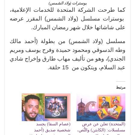
بوسترات (ولاد الشمس)
كما طرحت الشركة المتحدة للخدمات الإعلامية،
بوسترات مسلسل (ولاد الشمس) المقرر عرضه
على شاشاتها خلال شهر رمضان المبارك.
مسلسل (ولاد الشمس) من بطولة (أحمد مالك
وطه الدسوقي ومحمود حميدة وفرح يوسف ومريم
الجندي)، وهو من تأليف مهاب طارق وإخراج شادي
عبد السلام، ويتكون من 15 حلقة.
مرتبط
(المتحدة) تعلن عن عرض
(عصام السقا) يجسد
مسلسلات: (الكابتن) والنُّص،
شخصية صديق (أحمد