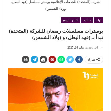
نشرت (المتحدة) للخدمات الإعلامية بوستر مسلسل (فهد البطل،
وولاد الشمس)
دراما
سلايدر
شارع النجوم
بوسترات مسلسلات رمضان للشركة (المتحدة)
تبدأ بـ (فهد البطل) و (ولاد الشمس)
آخر تحديث
يناير 24, 2025
شارك