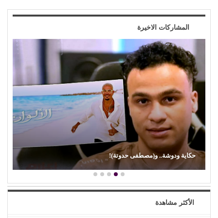
المشاركات الاخيرة
حكاية ودوشة.. و(مصطفى حدوتة)!
الأكثر مشاهدة