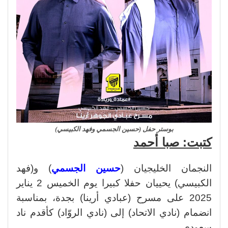
بوستر حفل (حسين الجسمي وفهد الكبيسي)
كتبت: صبا أحمد
النجمان الخليجيان (
حسين الجسمي
) و(فهد
الكبيسي) يحييان حفلا كبيرا يوم الخميس 2 يناير
2025 على مسرح (عبادي أرينا) بجدة، بمناسبة
انضمام (نادي الاتحاد) إلى (نادي الروّاد) كأقدم ناد
سعودي.