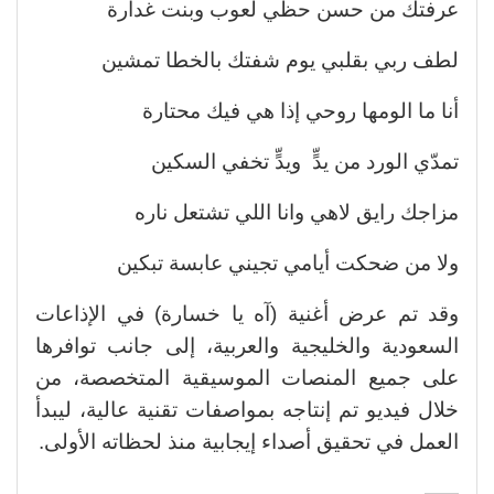
عرفتك من حسن حظي لعوب وبنت غدارة
لطف ربي بقلبي يوم شفتك بالخطا تمشين
أنا ما الومها روحي إذا هي فيك محتارة
تمدّي الورد من يدٍّ ويدٍّ تخفي السكين
مزاجك رايق لاهي وانا اللي تشتعل ناره
ولا من ضحكت أيامي تجيني عابسة تبكين
وقد تم عرض أغنية (آه يا خسارة) في الإذاعات
السعودية والخليجية والعربية، إلى جانب توافرها
على جميع المنصات الموسيقية المتخصصة، من
خلال فيديو تم إنتاجه بمواصفات تقنية عالية، ليبدأ
العمل في تحقيق أصداء إيجابية منذ لحظاته الأولى.