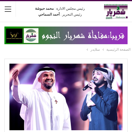
رئيس مجلس الادارة :
محمد حبوشة
رئيس التحرير :
أحمد السماحي
الصفحة الرئيسية
سلايدر