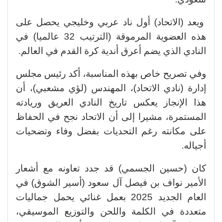
ويعد (الاتحاد) أول ناد عربي وخليجي يحصل على
هذه العضوية المرموقة (الترتيب 32 عالميا) في
النادي الذي يضم أعرق أندية كرة القدم في العالم.
وفي تصريح خاص بهذه المناسبة، أكد رئيس مجلس
إدارة (نادي الاتحاد)، المهندس (لؤي مشعبي)، أن
هذا الإنجاز يعكس تاريخ النادي العريق وريادته
المستمرة، مشيرا إلى أن الاتحاد نجح في الحفاظ
على مكانته رغم التحديات بفضل وفاء وتضحيات
أجياله.
كان (حسين الجسمي) قد جدد تعاونه مع أشعار
الأمير نواف بن فيصل آل سعود (أسير الشوق) في
العام الجديد 2025 بعمل غنائي يحمل جماليات
متعددة في الكلمة واللحن والتوزيع الموسيقي،