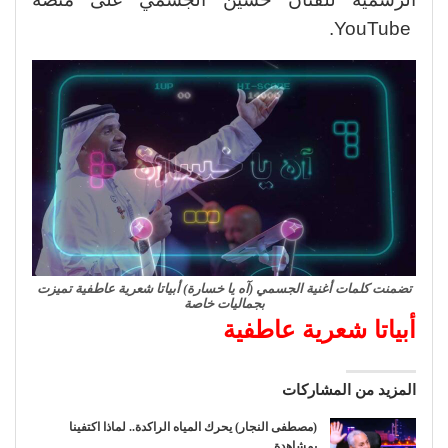
YouTube.
تضمنت كلمات أغنية الجسمي (آه يا خسارة) أبياتا شعرية عاطفية تميزت
بجماليات خاصة
أبياتا شعرية عاطفية
المزيد من المشاركات
(مصطفى النجار) يحرك المياه الراكدة.. لماذا اكتفينا
بمشاهدة…