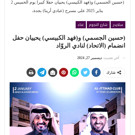
(حسين الجسمي) و(فهد الكبيسي) يحييان حفلا كبيرا يوم الخميس 2
يناير 2025 على مسرح (عبادي أرينا) بجدة،
سلايدر
شارع النجوم
غناء
(حسين الجسمي) و(فهد الكبيسي) يحييان حفل
انضمام (الاتحاد) لنادي الروّاد
آخر تحديث
ديسمبر 27, 2024
شارك