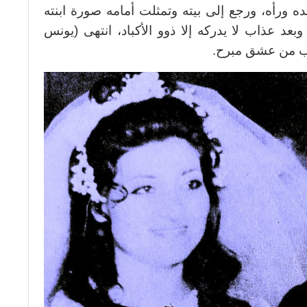
ده ورأه، ورجع إلى بيته وتمثلت أمامه صورة ابنته
بعد عذاب لا يدركه إلا ذوو الأكباد، انتهى (يونس
قلب من عشق مبرح.