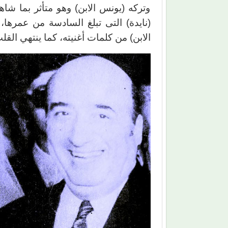
وتركه (يونس الابن) وهو متأثر بما شاه
(نايدة) التى تبلغ السادسة من عمرها، و
الابن) من كلمات أغنيته، كما ينتهي ال