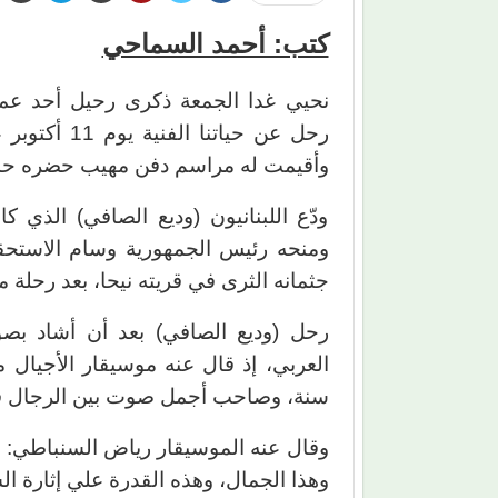
كتب: أحمد السماحي
نحيي غدا الجمعة ذكرى رحيل أحد عمالقة
وأقيمت له مراسم دفن مهيب حضره حشد
ودّع اللبنانيون (وديع الصافي) الذي كا
ومنحه رئيس الجمهورية وسام الاستحقا
جثمانه الثرى في قريته نيحا، بعد رحلة مل
رحل (وديع الصافي) بعد أن أشاد بصو
العربي، إذ قال عنه موسيقار الأجيال 
سنة، وصاحب أجمل صوت بين الرجال ف
وقال عنه الموسيقار رياض السنباطي: (لا
وهذا الجمال، وهذه القدرة علي إثارة ا