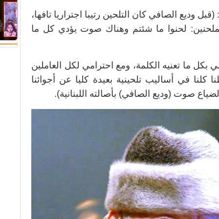
(قبل وديع الصافي كان التلحين رتيبا اجتراريا تافها،
لملحنين: لحنوا ما شئتم وهناك صوت يؤدي كل ما
 بكل ما تعنيه الكلمة، ومع احترامي لكل العاملين
كلنا في أساليب تلحينية بعيدة كليا عن أجوائنا
الضياع صوت (وديع الصافي) بأصالته اللبنانية).