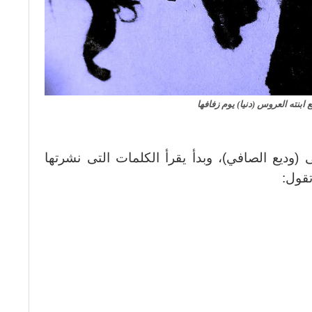
ابنته العروس (دنيا) يوم زفافها
(وديع الصافي)، وبدأ يقرأ الكلمات التى نشرتها