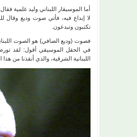
أما الموسيقار اللبناني وليد غلمية فقال: 
لا إبداع فيه، فأتي صوت وديع وقال ل
تكتبون وتبدعون.
فصوت (وديع الصافي) هو الصوت اللبناني
في الحقل الموسيقي أقول: لقد تورطنا 
اللبنانية الشرقية، والذي أنقذنا من هذا 