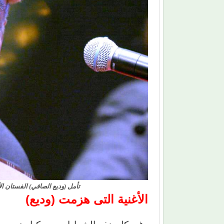
تأمل (وديع الصافي) الفستان ال
الأغنية التى هزمت (وديع)