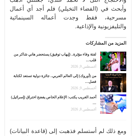
وأبحث في (الفضاء التخيلي) فلم أجد أي أعمال
مسرحية، فقط وجدت أعماله السينمائية
والتليفزيونية والإذاعية.
المزيد من المشاركات
لفتة وفاء مؤثرة.. (إيهاب توفيق) يستحضر هاني شاكر من
قلب…
أغسطس 9, 2026
من (أوروك) إلى العالم العربي.. جائزة دولية تستعد لكتابة
فصل…
أغسطس 9, 2026
أحمد الغريب يكتب: الإعلام الخاص يفضح اختراق (إسرائيل)
…
أغسطس 8, 2026
ومع ذلك لم أستسلم فذهبت إلى (قاعدة البيانات)