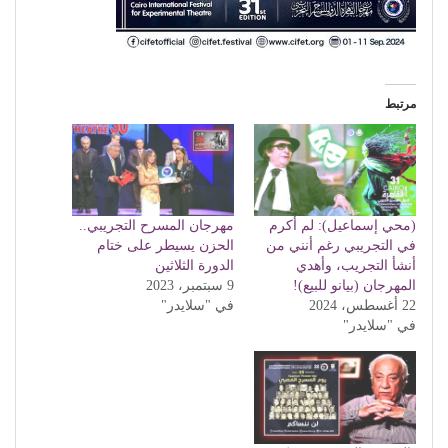
مرتبط
(محي إسماعيل): لم أكرم
مهرجان المسرح التجريبي..
في التجريبي رغم أنني من
الحزن يسيطر على ختام
أنشأ التجريب، وأهدي
الدورة الثلاثين
المهرجان (بيانو للبيع)!
9 سبتمبر، 2023
22 أغسطس، 2024
في "سلايدر"
في "سلايدر"