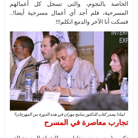
الخاصة بالنجوم، والتى تسجل كل أعمالهم
المسرحية، فلم أجد أي أعمال مسرحية أيضا!..
فسكت أنا الآخر والدمع اتكلم!!!
لماذا يصدر كتاب للدكتور سامح مهران في هذه الدورة من المهرجان؟
تجارب معاصرة في المسرح