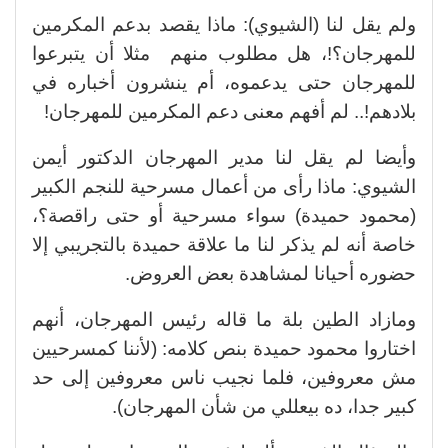
ولم يقل لنا (الشيوي): ماذا يقصد بدعم المكرمين
للمهرجان؟!، هل مطلوب منهم مثلا أن يتبرعوا
للمهرجان حتى يدعموه، أم ينشرون أخباره في
بلادهم!.. لم أفهم معنى دعم المكرمين للمهرجان!
وأيضا لم يقل لنا مدير المهرجان الدكتور أيمن
الشيوي: ماذا رأى من أعمال مسرحية للنجم الكبير
(محمود حميدة) سواء مسرحية أو حتى راقصة؟،
خاصة أنه لم يذكر لنا ما علاقة حميدة بالتجريبي إلا
حضوره أحيانا لمشاهدة بعض العروض.
ومازاد الطين بلة ما قاله رئيس المهرجان، أنهم
اختاروا محمود حميدة بنص كلامه: (لأننا كمسرحيين
مش معروفين، فلما نجيب ناس معروفين إلى حد
كبير جدا، ده بيعللي من شأن المهرجان).