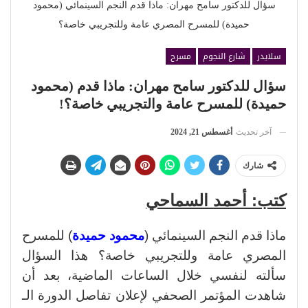
سؤال للدكتور سامح مهران: ماذا قدم النجم السينمائي (محمود
حميدة) للمسرح المصري عامة وللتجريبي خاصة؟
سلايدر
شارع النجوم
مسرح
سؤال للدكتور سامح مهران: ماذا قدم (محمود
حميدة) للمسرح عامة والتجريبي خاصة؟!
آخر تحديث
أغسطس 21, 2024
شارك
كتب: أحمد السماحي
ماذا قدم النجم السينمائي (
محمود حميدة
) للمسرح
المصري عامة وللتجريبي خاصة؟ هذا السؤال
سألته لنفسي خلال الساعات الماضية، بعد أن
شاهدت المؤتمر الصحفي لإعلان تفاصل الدورة الـ