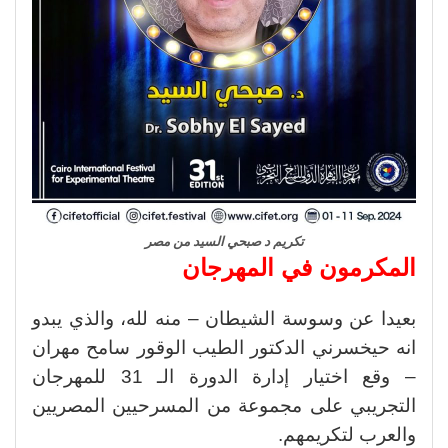
تكريم د صبحي السيد من مصر
المكرمون في المهرجان
بعيدا عن وسوسة الشيطان – منه لله، والذي يبدو
انه حيخسرني الدكتور الطيب الوقور سامح مهران
– وقع اختيار إدارة الدورة الـ 31 للمهرجان
التجريبي على مجموعة من المسرحيين المصريين
والعرب لتكريمهم.