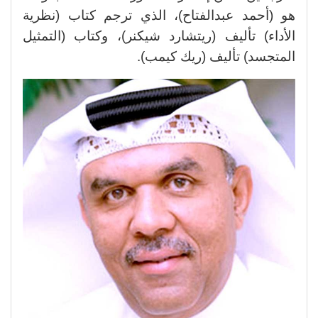
هو (أحمد عبدالفتاح)، الذي ترجم كتاب (نظرية
الأداء) تأليف (ريتشارد شيكنر)، وكتاب (التمثيل
المتجسد) تأليف (ريك كيمب).