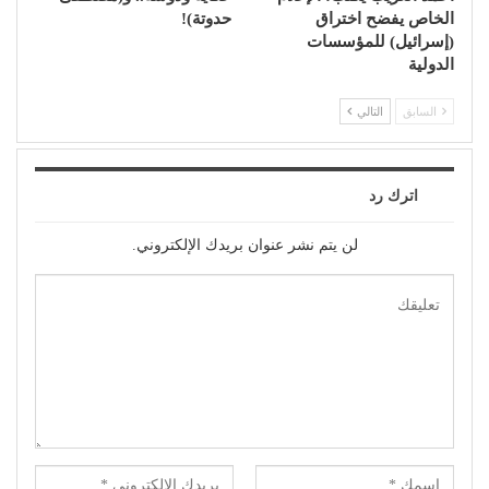
الخاص يفضح اختراق
حدوتة)!
(إسرائيل) للمؤسسات
الدولية
السابق
التالي
اترك رد
لن يتم نشر عنوان بريدك الإلكتروني.