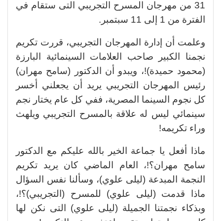
31 من مهرجان المسرح التجريبي التى ستقام في
الفترة من 1 إلى 11 سبتمبر.
وعلمت أن إدارة المهرجان التجريبي، قررت تكريم
نجمنا الكبير صاحب العلامات السينمائية البارزة
(محمود حميدة)!، ويبدو أن الدكتور (سامح مهران)
رئيس المهرجان التجريبي يريد أن يجعلني أخسر
كل نجوم السينما المصرية، ففي كل عام يختار نجم
سينمائي ليس له علاقة بالمسرح التجريبي ويلهث
وراء تكريمه!
ماذا أفعل يا جماعة الخير بالله عليكم مع الدكتور
سامح مهران؟!، العام الماضي كان يريد تكريم
النجمة المبدعة (ليلى علوي)، وسألنا نفس السؤال
ماذا قدمت (ليلى علوي) للمسرح (التجريبي)؟!،
وبذكاء نجمتنا الجميلة (ليلى علوي) التى نكن لها