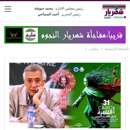
رئيس مجلس الادارة :
محمد حبوشة
رئيس التحرير :
أحمد السماحي
الصفحة الرئيسية
سلايدر