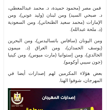
فمن مصر (محمود حميدة، د. محمد عبدالمعطي،
د. صبحي السيد) ومن لبنان (وليد عوني)، ومن
الإمارات (محمد سعيد الظنحاني)، ومن السعودية
(د. ملحة عبدالله).
ومن اليونان (سافاس باتساليدس)، ومن البحرين
(يوسف الحمدان)، ومن العراق (د. ميمون
الخالدي)، ومن إستوانيا (مارت ميوس)، ومن كينيا
(جون سيبي أوكومو).
بعض هؤلاء المكرمين لهم إصدارات أيضا في
المهرجان، شوفوا الهنا.