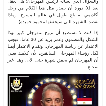
والسؤال الذي نسأله
لرئيس المهرجان: هل يعقل
بعد 31 دورة أن يصدر مثل هذا الكلام من رجل
أكاديمي له باع طويل في عالم المسرح، وماذا
تقصد بالشهرة التي سيحققها محمود حميدة).
إذا كنت لا تستطيع أن تروج لمهرجان كبير بهذا
الشكل والمضمون وعمر يزيد عن 30 عاما، فيجب
الاعتذار عن رئاسة المهرجان، وتقدم الاعتذار أيضا
لكل رؤساء المهرجان السابقين، لأن كلامك يعني
أن المهرجان لم يحقق شهرة حتى الآن، وهذا غير
صحيح.