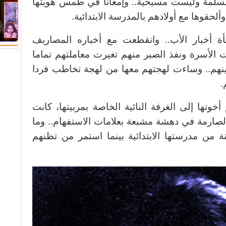
مسلمة وليست مسيحية.. وإمعانا في طمس هويتها
ألحقوها مع أولادهم بالمدرسة الابتدائية.
 أخبار الأب.. وانقطعت مع أخباره المصاريف
ت الأسرة ونفذ الصبر منهم تغيرت معاملتهم تماما
بينهم.. وساءت لهجتهم معها من لهجة تخاطب فردا
.
وتها إلى الغرفة النائية الخاصة بمربيتها، كانت
والصارمة في دهشة مشبعة بعلامات الاستفهام.. وما
 من مدرستها الابتدائية بينما استمر من تظنهم