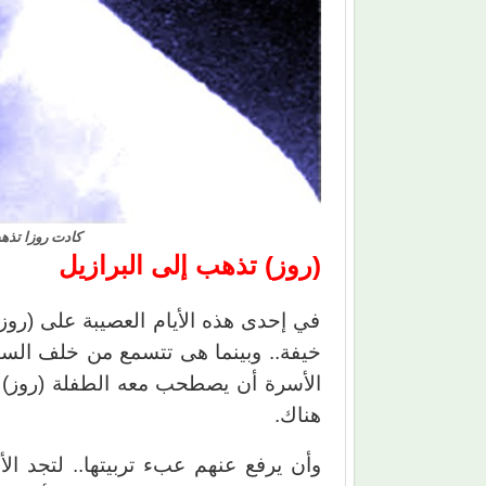
كادت روزا تذهب
(روز) تذهب إلى البرازيل
في إحدى هذه الأيام العصيبة على (ر
خيفة.. وبينما هى تتسمع من خلف الس
الأسرة أن يصطحب معه الطفلة (روز) م
هناك.
وأن يرفع عنهم عبء تربيتها.. لتجد ا