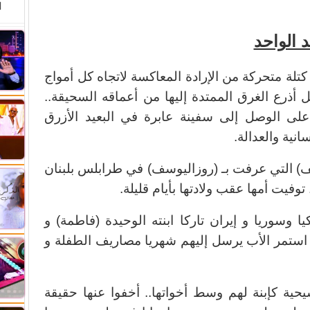
ا
 الواحد
ا كتلة متحركة من الإرادة المعاكسة لاتجاه كل أمواج
 أذرع الغرق الممتدة إليها من أعماقه السحيقة..
 على الوصل إلى
سفينة عابرة في البعيد الأزرق
نية والعدالة.
 التي عرفت بـ (روزاليوسف) في طرابلس بلبنان
ا وسوريا و إيران تاركا ابنته الوحيدة (فاطمة) و
ستمر الأب يرسل إليهم شهريا مصاريف الطفلة و
حية كإبنة لهم وسط أخواتها.. أخفوا عنها حقيقة