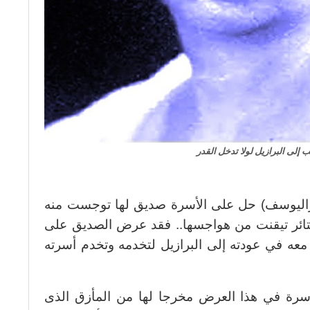
 إلى البرازيل لولا تدخل القدر
وزاليوسف) حل على الأسرة صديق لها توجست منه
تائر تيقنت من هواجسها.. فقد عرض الصديق على
عه في عودته إلى البرازيل لتخدمه وتخدم أسرته
لأسرة في هذا العرض مخرجا لها من المأزق الذى