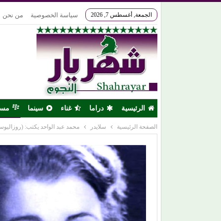
الجمعة, أغسطس 7, 2026
سياسة الخصوصية
من نحن
الرئيسية
دراما
غناء
سينما
مس
الصفحة الرئيسية
سلايدر
محمد عبد الواحد يكتب: (روزاليوسف