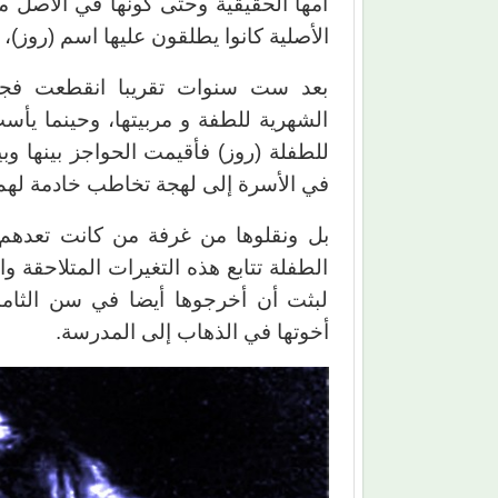
أمها الحقيقية وحتى كونها في الأصل 
الأصلية كانوا يطلقون عليها اسم (روز)، و
بعد ست سنوات تقريبا انقطعت فجأة
الشهرية للطفة و مربيتها، وحينما يأس
للطفلة (روز) فأقيمت الحواجز بينها و
في الأسرة إلى لهجة تخاطب خادمة لهم
بل ونقلوها من غرفة من كانت تعدهم أخ
الطفلة تتابع هذه التغيرات المتلاحقة 
لبثت أن أخرجوها أيضا في سن الثامنة
أخوتها في الذهاب إلى المدرسة.