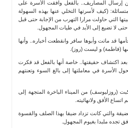
 إرسال المصاريف.. بالفعل وافقت الأسرة على
ائلة: (كيف لأسرتها التخلي عنها بهذه السهولة
تها التي حاولت مرارا التهرب من الإجابة حتى قبل
ى لا تضيع إلى الأبد في طيات المجهول.
أمها قد ماتت وأبوها سافر وانقطعت أخباره.. وأنها
ا (فاطمة) و ليست (روز).
عد اكتشاف حقيقتها.. خاصة أنها بالفعل قد فكرت
 الأسرة في معاملتها إلى بالغ السوء وتعنتهم
كبت (روزليوسف) من الميناء الباخرة المتجهة إلى
اتساع الأفق ولانهائيته.
ضيقة والتي كانت تزداد ضيقا بهذا الصلف والقسوة
أفق تجده ملبدا بغيوم المجهول.