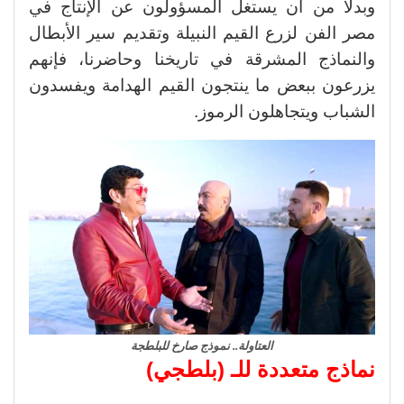
وبدلاً من أن يستغل المسؤولون عن الإنتاج في
مصر الفن لزرع القيم النبيلة وتقديم سير الأبطال
والنماذج المشرقة في تاريخنا وحاضرنا، فإنهم
يزرعون ببعض ما ينتجون القيم الهدامة ويفسدون
الشباب ويتجاهلون الرموز.
العتاولة.. نموذج صارخ للبلطجة
نماذج متعددة للـ (بلطجي)