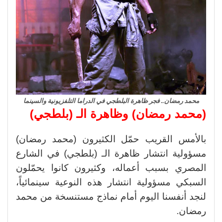
محمد رمضان.. فجر ظاهرة البلطجي في الدراما التلفزيونية والسينما
(محمد رمضان) وظاهرة الـ (بلطجي)
بالأمس القريب حمّل الكثيرون (محمد رمضان)
مسؤولية انتشار ظاهرة الـ (بلطجي) في الشارع
المصري بسبب أعماله، وكثيرون كانوا يحمّلون
السبكي مسؤولية انتشار هذه النوعية سينمائياً،
لنجد أنفسنا اليوم أمام نماذج مستنسخة من محمد
رمضان.