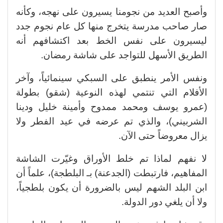
وأصبح العديد من نجومنا يسيرون على نهجه، وكأنه
صار صاحب مدرسة يتخرج منها كل عام نجوم جدد
ليسيرون على نفس الخط بعد اكتشافهم أنه
الطريق الأسهل للتواجد على شاشة رمضان.
ونفس الأمر ينطبق على السبكي سينمائياً، وآخر
الأفلام التي تنتمي لهذه النوعية (شقو) بطولة
(عمرو يوسف ومحمد ممدوح وأمينة خليل ودينا
الشربيني)، والذي تم عرضه في عيد الفطر ولا
يزال معروضاً حتى الآن.
لا نفهم لماذا تم خلط الأوراق وغيّرت الشاشة
المفاهيم، فارتبطت (الجدعنة) بـ البلطجة)، علماً أن
ابن البلد الشهم ليس بالضرورة أن يكون بلطجياً،
ولا أن يلغي دور الدولة.