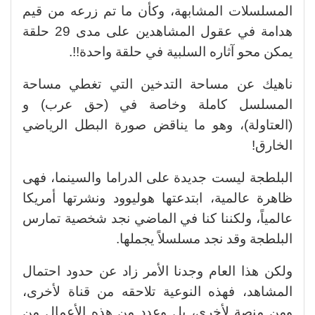
المسلسلات المشابهة، وكأن ما تم زرعه من قيم
هدامة في عقول المشاهدين على مدى 29 حلقة
يمكن محو آثاره السلبية في حلقة واحدة!!.
ناهيك عن مساحة التدخين التي تغطي مساحة
المسلسل كاملة وخاصة في (حق عرب) و
(العتاولة)، وهو ما يناقض صورة البطل الرياضي
الخارق!
البلطجة ليست جديدة على الدراما والسينما، فهى
ظاهرة عالمية، ابتدعتها هوليوود ونشرتها أمريكا
عالمياً، ولكننا كنا في الماضي نجد شخصية تمارس
البلطجة وقد نجد مسلسلاً يجملها.
ولكن هذا العام وجدنا الأمر زاد عن حدود احتمال
المشاهد، فهذه النوعية تلاحقه من قناة لأخرى،
ومن منصة لأخرى، بل وعدد من هذه الأعمال من