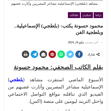
: مشاهد (بلطجي) الإسماعيلية مشاعر المصريين وأثارت غضبهم
دراما
سلايدر
مقالات
محمود حسونة يكتب: (بلطجي) الإسماعيلية..
وبلطجية الفن
آخر تحديث
مايو 24, 2024
شارك
بقلم الكاتب الصحفي: محمود حسونة
الأسبوع الماضي استفزت مشاهد (
بلطجي
)
الإسماعيلية مشاعر المصريين وأثارت غضبهم من
الفيديو الذي تناقلته مواقع التواصل الاجتماعي
واحتل التريند ليومين على منصة (اكس).