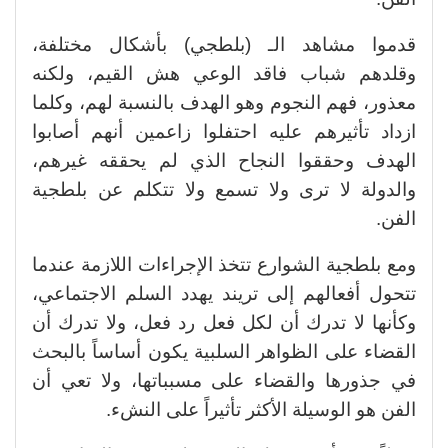
قدموا مشاهد الـ (بلطجي) بأشكال مختلفة،
وقلدهم شباب فاقد الوعي هش القيم، ولكنه
معذور، فهم النجوم وهو الهدف بالنسبة لهم، وكلما
ازداد تأثيرهم عليه احتفلوا زاعمين أنهم أصابوا
الهدف وحققوا النجاح الذي لم يحققه غيرهم،
والدولة لا ترى ولا تسمع ولا تتكلم عن بلطجية
الفن.
ومع بلطجية الشوارع تتخذ الإجراءات اللازمة عندما
تتحول أفعالهم إلى تريند يهدد السلم الاجتماعي،
وكأنها لا تدرك أن لكل فعل رد فعل، ولا تدرك أن
القضاء على الظواهر السلبية يكون أساساً بالبحث
في جذورها والقضاء على مسبباتها، ولا تعي أن
الفن هو الوسيلة الأكثر تأثيراً على النشء.