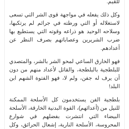
للقيم.
وكل ذلك يفعله في مواجهة قوى الشر التي تسعى
لاستغلاله أو التي ورطته في جرائم لم يرتكبها،
وسلاحه الوحيد هو ذراعه وقوته التي يستطيع بها
ضرب الشريرين وعصاباتهم بصرف النظر عن
أعدادهم.
فهو الخارق الساعي لمحو الشر بالشر، والمتصدي
للبلطجية بالبلطجة، والقاتل لأعداد منهم من دون
أن يرف له جفن، ولم لا، فهو الفتوة الشهم ابن
البلد!
بلطجية الفن يستخدمون كل الأسلحة الممكنة
للنيل من (أعدائهم)، القوة البدنية الخارقة، الأسلحة
البيضاء التي انتشرت بفضلهم في شوارع
المحروسة، الأسلحة النارية، إشعال الحرائق، وكل