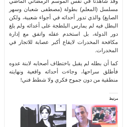
وقد شاهدنا في نفس الموسم الرمضاني الماضي
مسلسل (المعلم) بطولة (مصطفى شعبان وسهر
الصايغ) والذي تدور أحداثه في أجواء شعبية، ولكن
البطل فيه لم يمارس البلطجة على أعدائه ولم يلغ
دور الدولة، بل استخدم عقله واتفق مع إدارة
مكافحة المخدرات لايقاع أكبر عصابة للاتجار في
المخدرات.
كما أن بطله لم يقبل باختطاف أصحابه لابنة عدوه
فأطلق سراحها، وجاءت أحداثه واقعية ونهايته
منطقية من دون جموح فكري ولا شطط فني!
مرتبط