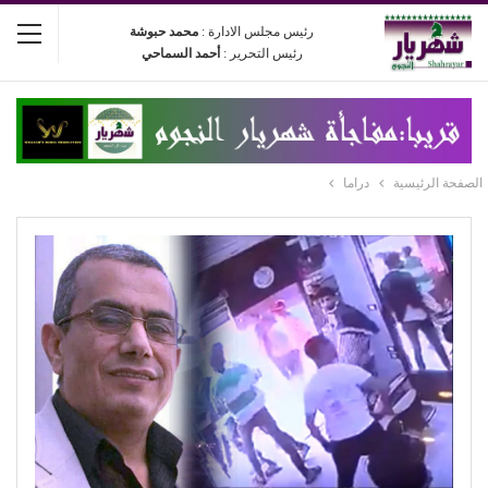
رئيس مجلس الادارة :
محمد حبوشة
رئيس التحرير :
أحمد السماحي
الصفحة الرئيسية
دراما