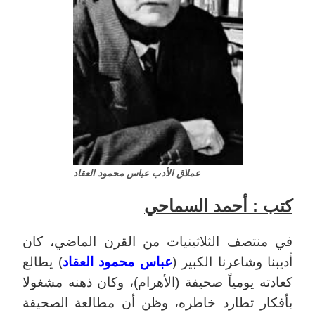
عملاق الأدب عباس محمود العقاد
كتب : أحمد السماحي
في منتصف الثلاثينيات من القرن الماضي، كان
أديبنا وشاعرنا الكبير (
عباس محمود العقاد
) يطالع
كعادته يومياً صحيفة (الأهرام)، وكان ذهنه مشغولا
بأفكار تطارد خاطره، وظن أن مطالعة الصحيفة