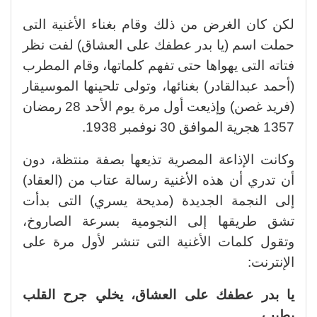
لكن كان الغرض من ذلك وقام بغناء الأغنية التى
حملت اسم (يا بدر عطفك على العشاق) لفت نظر
فتاته التى يهواها حتى تفهم كلماتها، وقام المطرب
(أحمد عبدالقادر) بغنائها، وتولى تلحينها الموسيقار
(فريد غصن) وإذيعت أول مرة يوم الأحد 28 رمضان
1357 هجرية الموافق 30 نوفمبر 1938.
وكانت الإذاعة المصرية تذيعها بصفة منتظة، دون
أن تدري أن هذه الأغنية رسالة عتاب من (العقاد)
إلى النجمة الجديدة (مديحة يسري) التى بدأت
تشق طريقها إلى النجومية بسرعة الصاروخ،
وتقول كلمات الأغنية التى تنشر لأول مرة على
الإنترنت:
يا بدر عطفك على العشاق، يخلي جرح القلب
يطيب.