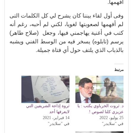
أفهمها.
وفى أول لقاء بيننا كان يشرح لي كل الكلمات التى
لم أفهمها لصعوبتها لغويا، لكني لم أحبه، رغم أنه
كتب في أغنية يهاجمني فيها، وجعل (صلاح طاهر)
يرسم (تابلوه) يسخر فيه من الوسط الفني ويشبه
بالذباب الذي يلتف حول أي فتاة جميلة.
مرتبط
د. ثروت الخرباوي يكتب : يا
ثروة إذاعة الشريفين التي
عزيزي كلنا لصوص !
لايعرفها أحد
25 يوليو، 2022
14 فبراير، 2021
في "سلايدر"
في "سلايدر"