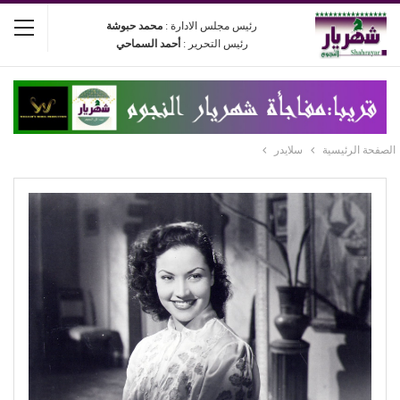
رئيس مجلس الادارة :
محمد حبوشة
رئيس التحرير :
أحمد السماحي
الصفحة الرئيسية
سلايدر