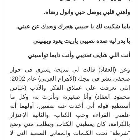
واهني قلبي بوصل حبي وانول رضاه.
ياما شكيت لك يا حبيبي هجرك وبعدك عن عيني.
يا بدر ليه صده نصيبي ياريت يعود ويهنيني
أنت اللي شايف تعذيبي وأنت دايما تواسيني
وعن (العقاد) قالت لي مديحة يسري فى حوار
صحفي نشر فى مجلة (الأهرام العربي) عام 2002:
إنني تعرفت على عملاق الفكر والأدب (عباس
محمود العقاد) وأنا صغيرة، وتأثرت به، وكل ما
أستطيع قوله أني أخذت عنه صفتين: أولهما أنه
علمني القراءة وحب الكتاب، والثانية الإعتزاز
بالكرامة، كان يعطيني الكتاب ويطلب مني وضع
“شرطة” تحت الكلمات والمعاني الصعبة التى لا