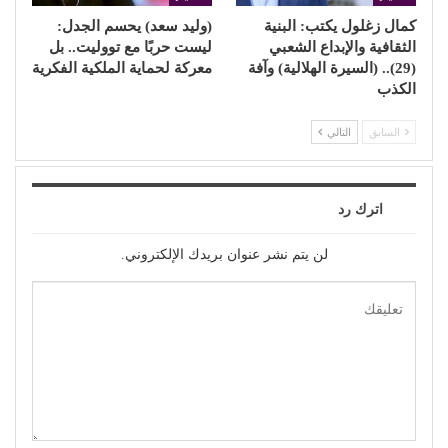
كمال زغلول يكتب: البنية
(وليد سعد) يحسم الجدل:
الثقافية والإبداع الشعبي
ليست حربًا مع تووليت.. بل
(29).. (السيرة الهلالية) وآفة
معركة لحماية الملكية الفكرية
الكذب
السابق
التالي
اترك رد
لن يتم نشر عنوان بريدك الإلكتروني.