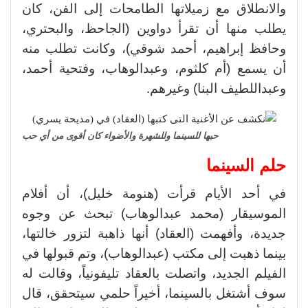
والانطلاق مع زميلاتها الطامحات إلى الفن، كان
يطلب منها أن تقرأ دواوين (الجاحظ، والبحتري،
وحافظ إبراهيم، أحمد شوقي)، وكانت تطلب منه
أن يسمع (أم كلثوم، وعبدالوهاب، وفتحية أحمد،
وعبداللطيف البنا) وغيرهم.
حبها للسينما وللشهرة والأضواء كان أقوى من أي حب
حلم السينما
في أحد الأيام قرأت (هنومة خليل)، أن أفلام
الموسيقار (محمد عبدالوهاب) تبحث عن وجوه
جديدة، وأفهمت (العقاد) أنها ذاهبة لتزور خالتها،
بينما ذهبت إلى مكتب (عبدالوهاب)، وتم قبولها في
الفيلم الجديد، واتصلت بالعقاد تليفونياً، وقالت له
سوف أشتغل بالسينما، أخيراً حلمي سيتحقق، قال