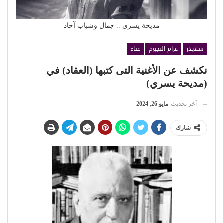
مديحة يسري .. جمال وشباب آخاذ
سلايدر
غرام النجوم
غناء
نكشف عن الأغنية التى كتبها (العقاد) في
(مديحة يسري)
آخر تحديث
مايو 26, 2024
شارك