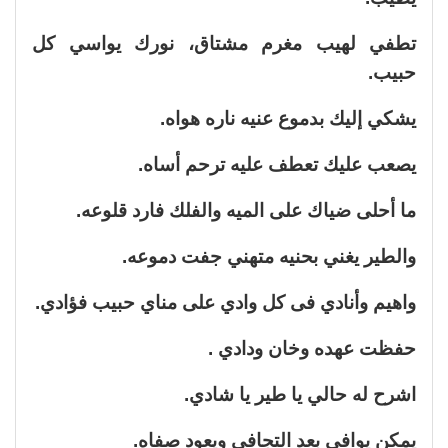
تطفي لهيب مغرم مشتاق، نورك يواسي كل
حبيب.
يشكي إليك بدموع عنيه ناره هواه.
يصعب عليك تعطف عليه ترحم أساه.
ما أحلى ضياك على الميه والفلك فارد قلوعه.
والطير يغني بحنيه متهني جفت دموعه.
واهيم وأنادي فى كل وادي على مناي حبيب فؤادي.
حفظت عهده وخان ودادي .
اشرح له حالي يا طير يا شادي.
يمكن يوافي بعد التجافي ويعود صفاه.