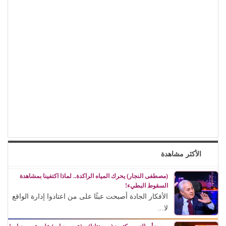
الأكثر مشاهدة
(مصطفى النجار) يحرك المياه الراكدة.. لماذا اكتفينا بمشاهدة
السقوط البطيء!
الأفكار الجادة أصبحت عبئًا على من اعتادوا إدارة الواقع
لا...